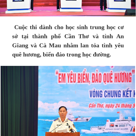
Cuộc thi dành cho học sinh trung học cơ
sở tại thành phố Cần Thơ và tỉnh An
Giang và Cà Mau nhằm lan tỏa tình yêu
quê hương, biển đảo trong học đường.