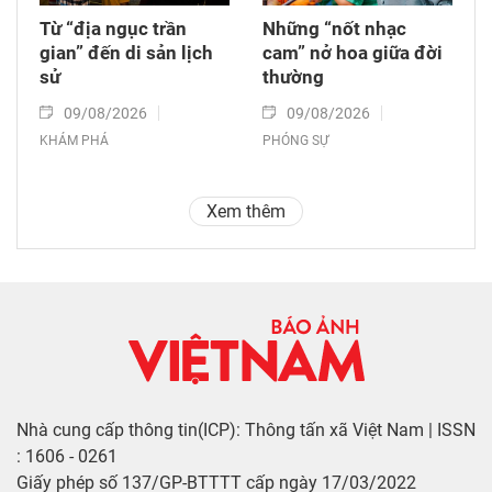
Từ “địa ngục trần
Những “nốt nhạc
gian” đến di sản lịch
cam” nở hoa giữa đời
sử
thường
09/08/2026
09/08/2026
KHÁM PHÁ
PHÓNG SỰ
Xem thêm
Nhà cung cấp thông tin(ICP): Thông tấn xã Việt Nam | ISSN
: 1606 - 0261
Giấy phép số 137/GP-BTTTT cấp ngày 17/03/2022