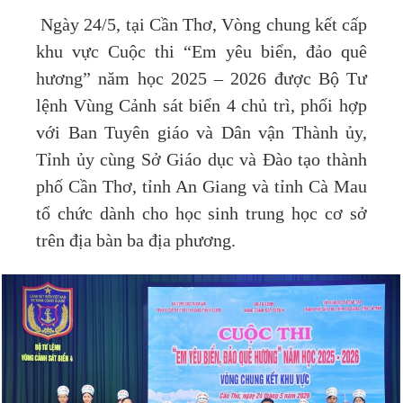
Ngày 24/5, tại Cần Thơ, Vòng chung kết cấp
khu vực Cuộc thi “Em yêu biển, đảo quê
hương” năm học 2025 – 2026 được Bộ Tư
lệnh Vùng Cảnh sát biển 4 chủ trì, phối hợp
với Ban Tuyên giáo và Dân vận Thành ủy,
Tỉnh ủy cùng Sở Giáo dục và Đào tạo thành
phố Cần Thơ, tỉnh An Giang và tỉnh Cà Mau
tổ chức dành cho học sinh trung học cơ sở
trên địa bàn ba địa phương.