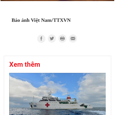
Báo ảnh Việt Nam/TTXVN
Xem thêm