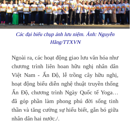
Các đại biểu chụp ảnh lưu niệm. Ảnh: Nguyễn
Hằng/TTXVN
Ngoài ra, các hoạt động giao lưu văn hóa như
chương trình liên hoan hữu nghị nhân dân
Việt Nam - Ấn Độ, lễ trồng cây hữu nghị,
hoạt động biểu diễn nghệ thuật truyền thống
Ấn Độ, chương trình Ngày Quốc tế Yoga…
đã góp phần làm phong phú đời sống tinh
thần và tăng cường sự hiểu biết, gắn bó giữa
nhân dân hai nước./.