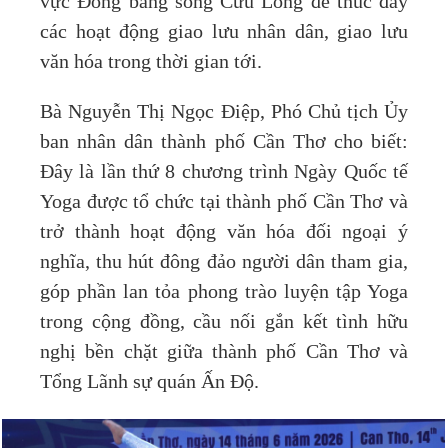
vực Đồng bằng sông Cửu Long để thúc đẩy
các hoạt động giao lưu nhân dân, giao lưu
văn hóa trong thời gian tới.
Bà Nguyễn Thị Ngọc Điệp, Phó Chủ tịch Ủy
ban nhân dân thành phố Cần Thơ cho biết:
Đây là lần thứ 8 chương trình Ngày Quốc tế
Yoga được tổ chức tại thành phố Cần Thơ và
trở thành hoạt động văn hóa đối ngoại ý
nghĩa, thu hút đông đảo người dân tham gia,
góp phần lan tỏa phong trào luyện tập Yoga
trong cộng đồng, cầu nối gắn kết tình hữu
nghị bền chặt giữa thành phố Cần Thơ và
Tổng Lãnh sự quán Ấn Độ.