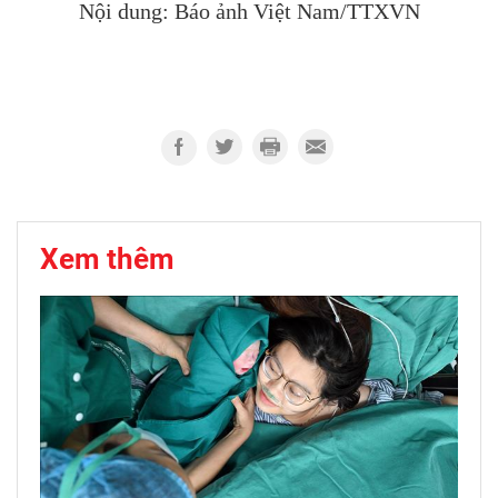
Nội dung: Báo ảnh Việt Nam/TTXVN
Xem thêm