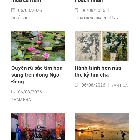
mùa cá Nam
hoạch nhãn
06/08/2026
06/08/2026
NGHỀ VIỆT
TIỀM NĂNG ĐỊA PHƯƠNG
Quyến rũ sắc tím hoa
Hành trình hơn nửa
súng trên dòng Ngô
thế kỷ tìm cha
Đồng
06/08/2026
VĂN HÓA
06/08/2026
KHÁM PHÁ