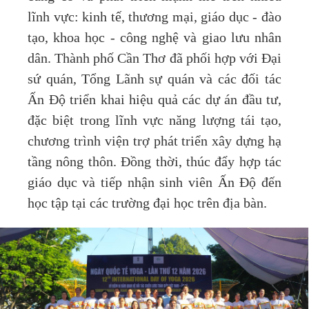
lĩnh vực: kinh tế, thương mại, giáo dục - đào
tạo, khoa học - công nghệ và giao lưu nhân
dân. Thành phố Cần Thơ đã phối hợp với Đại
sứ quán, Tổng Lãnh sự quán và các đối tác
Ấn Độ triển khai hiệu quả các dự án đầu tư,
đặc biệt trong lĩnh vực năng lượng tái tạo,
chương trình viện trợ phát triển xây dựng hạ
tầng nông thôn. Đồng thời, thúc đẩy hợp tác
giáo dục và tiếp nhận sinh viên Ấn Độ đến
học tập tại các trường đại học trên địa bàn.