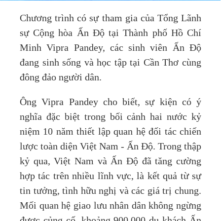
Chương trình có sự tham gia của Tổng Lãnh
sự Cộng hòa Ấn Độ tại Thành phố Hồ Chí
Minh Vipra Pandey, các sinh viên Ấn Độ
đang sinh sống và học tập tại Cần Thơ cùng
đông đảo người dân.
Ông Vipra Pandey cho biết, sự kiện có ý
nghĩa đặc biệt trong bối cảnh hai nước kỷ
niệm 10 năm thiết lập quan hệ đối tác chiến
lược toàn diện Việt Nam - Ấn Độ. Trong thập
kỷ qua, Việt Nam và Ấn Độ đã tăng cường
hợp tác trên nhiều lĩnh vực, là kết quả từ sự
tin tưởng, tình hữu nghị và các giá trị chung.
Mối quan hệ giao lưu nhân dân không ngừng
được củng cố, khoảng 900.000 du khách Ấn