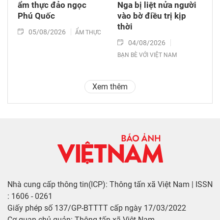
ẩm thực đảo ngọc
Nga bị liệt nửa người
Phú Quốc
vào bờ điều trị kịp
thời
05/08/2026
ẨM THỰC
04/08/2026
BẠN BÈ VỚI VIỆT NAM
Xem thêm
Nhà cung cấp thông tin(ICP): Thông tấn xã Việt Nam | ISSN
: 1606 - 0261
Giấy phép số 137/GP-BTTTT cấp ngày 17/03/2022
Cơ quan chủ quản: Thông tấn xã Việt Nam