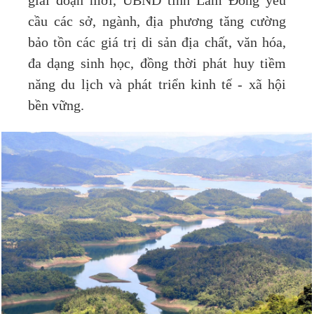
giai đoạn mới, UBND tỉnh Lâm Đồng yêu
cầu các sở, ngành, địa phương tăng cường
bảo tồn các giá trị di sản địa chất, văn hóa,
đa dạng sinh học, đồng thời phát huy tiềm
năng du lịch và phát triển kinh tế - xã hội
bền vững.