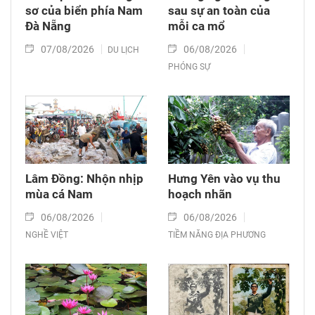
sơ của biển phía Nam
sau sự an toàn của
Đà Nẵng
mỗi ca mổ
07/08/2026
06/08/2026
DU LỊCH
PHÓNG SỰ
Lâm Đồng: Nhộn nhịp
Hưng Yên vào vụ thu
mùa cá Nam
hoạch nhãn
06/08/2026
06/08/2026
NGHỀ VIỆT
TIỀM NĂNG ĐỊA PHƯƠNG