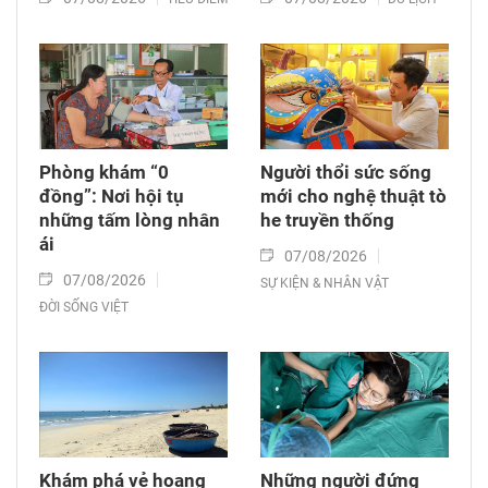
Phòng khám “0
Người thổi sức sống
đồng”: Nơi hội tụ
mới cho nghệ thuật tò
những tấm lòng nhân
he truyền thống
ái
07/08/2026
07/08/2026
SỰ KIỆN & NHÂN VẬT
ĐỜI SỐNG VIỆT
Khám phá vẻ hoang
Những người đứng