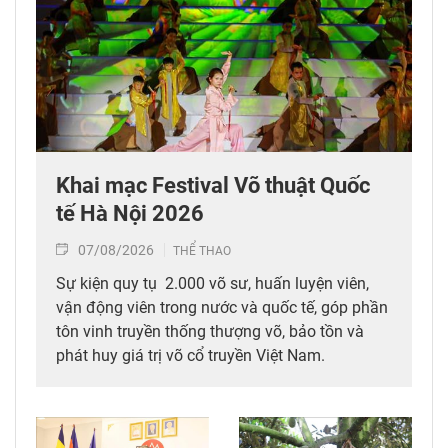
Khai mạc Festival Võ thuật Quốc
tế Hà Nội 2026
07/08/2026
THỂ THAO
Sự kiện quy tụ 2.000 võ sư, huấn luyện viên,
vận động viên trong nước và quốc tế, góp phần
tôn vinh truyền thống thượng võ, bảo tồn và
phát huy giá trị võ cổ truyền Việt Nam.