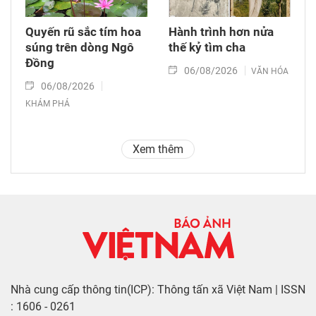
Quyến rũ sắc tím hoa
Hành trình hơn nửa
súng trên dòng Ngô
thế kỷ tìm cha
Đồng
06/08/2026
VĂN HÓA
06/08/2026
KHÁM PHÁ
Xem thêm
Nhà cung cấp thông tin(ICP): Thông tấn xã Việt Nam | ISSN
: 1606 - 0261