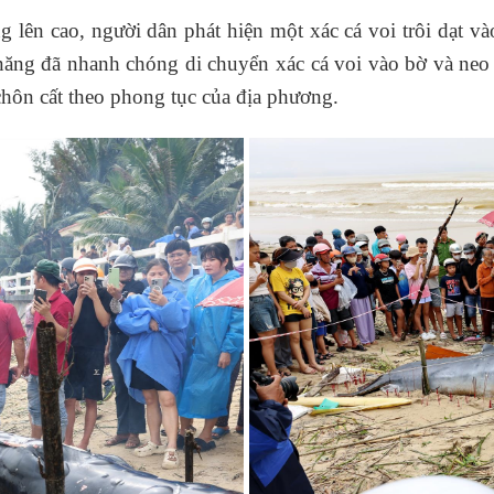
âng lên cao, người dân phát hiện một xác cá voi trôi dạt
ng đã nhanh chóng di chuyển xác cá voi vào bờ và neo c
chôn cất theo phong tục của địa phương.