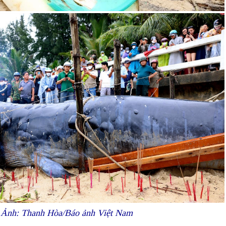
nh. Ảnh: Thanh Hòa/Báo ảnh Việt Nam