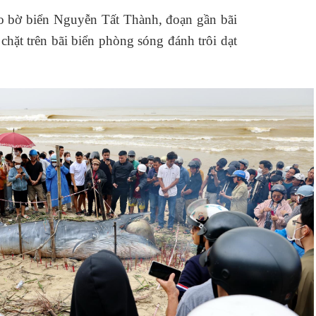
 vào bờ biển Nguyễn Tất Thành, đoạn gần bãi
hặt trên bãi biển phòng sóng đánh trôi dạt