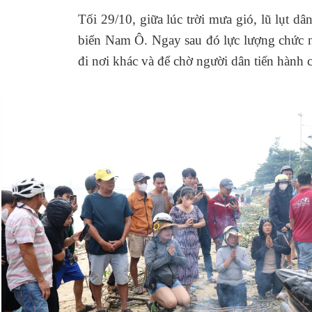
Tối 29/10, giữa lúc trời mưa gió, lũ lụt d
biển Nam Ô. Ngay sau đó lực lượng chức nă
đi nơi khác và để chờ người dân tiến hành 