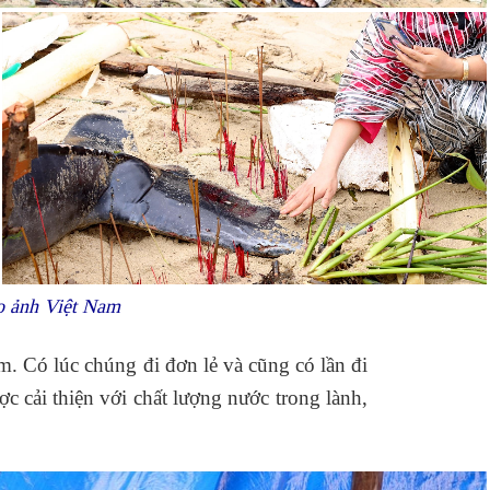
áo ảnh Việt Nam
 Có lúc chúng đi đơn lẻ và cũng có lần đi
c cải thiện với chất lượng nước trong lành,