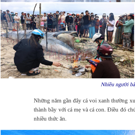
Nhiều người bà
Những năm gần đây cá voi xanh thường xuấ
thành bầy với cá mẹ và cá con. Điều đó chứ
nhiều thức ăn.