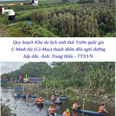
Quy hoạch Khu du lịch sinh thái Vườn quốc gia
U Minh Hạ (Cà Mau) thành điểm đến nghỉ dưỡng
hấp dẫn. Ảnh: Trung Hiếu - TTXVN