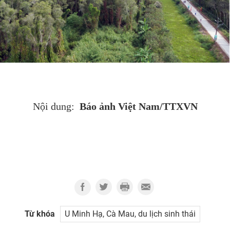
Báo ảnh Việt Nam/TTXVN
Nội dung:
Từ khóa
U Minh Hạ, Cà Mau, du lịch sinh thái