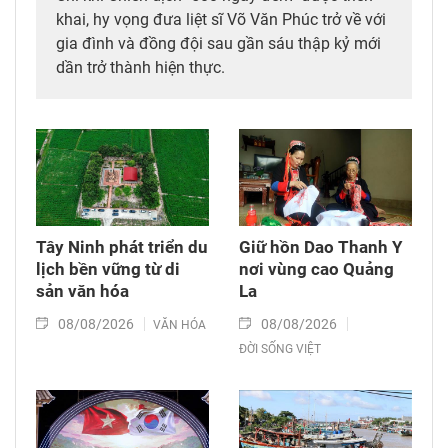
khai, hy vọng đưa liệt sĩ Võ Văn Phúc trở về với
gia đình và đồng đội sau gần sáu thập kỷ mới
dần trở thành hiện thực.
Tây Ninh phát triển du
Giữ hồn Dao Thanh Y
lịch bền vững từ di
nơi vùng cao Quảng
sản văn hóa
La
08/08/2026
08/08/2026
VĂN HÓA
ĐỜI SỐNG VIỆT