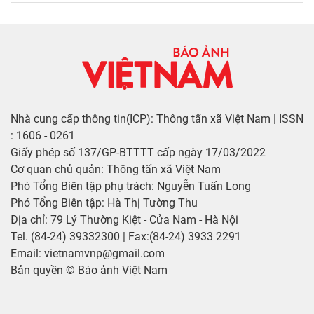
Nhà cung cấp thông tin(ICP): Thông tấn xã Việt Nam | ISSN
: 1606 - 0261
Giấy phép số 137/GP-BTTTT cấp ngày 17/03/2022
Cơ quan chủ quản: Thông tấn xã Việt Nam
Phó Tổng Biên tập phụ trách: Nguyễn Tuấn Long
Phó Tổng Biên tập: Hà Thị Tường Thu
Địa chỉ: 79 Lý Thường Kiệt - Cửa Nam - Hà Nội
Tel. (84-24) 39332300 | Fax:(84-24) 3933 2291
Email: vietnamvnp@gmail.com
Bản quyền © Báo ảnh Việt Nam