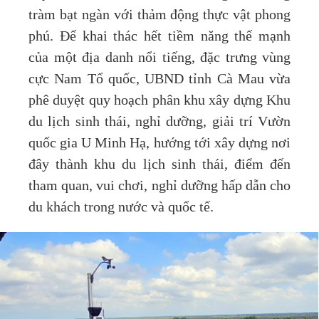
tràm bạt ngàn với thảm động thực vật phong
phú. Để khai thác hết tiềm năng thế mạnh
của một địa danh nổi tiếng, đặc trưng vùng
cực Nam Tổ quốc, UBND tỉnh Cà Mau vừa
phê duyệt quy hoạch phân khu xây dựng Khu
du lịch sinh thái, nghỉ dưỡng, giải trí Vườn
quốc gia U Minh Hạ, hướng tới xây dựng nơi
đây thành khu du lịch sinh thái, điểm đến
tham quan, vui chơi, nghỉ dưỡng hấp dẫn cho
du khách trong nước và quốc tế.