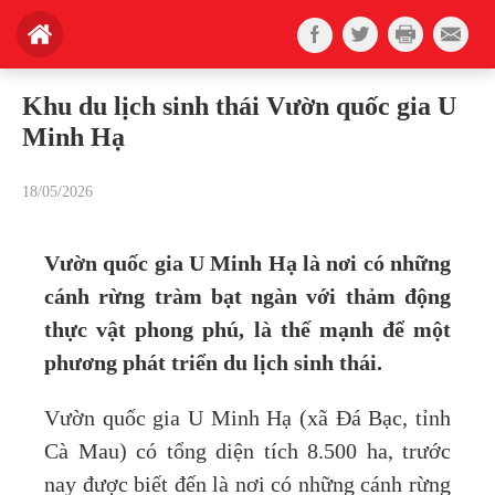
Khu du lịch sinh thái Vườn quốc gia U
Minh Hạ
18/05/2026
Vườn quốc gia U Minh Hạ là nơi có những
cánh rừng tràm bạt ngàn với thảm động
thực vật phong phú, là thế mạnh để một
phương phát triển du lịch sinh thái.
Vườn quốc gia U Minh Hạ (xã Đá Bạc, tỉnh
Cà Mau) có tổng diện tích 8.500 ha, trước
nay được biết đến là nơi có những cánh rừng