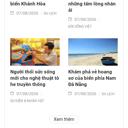
biển Khánh Hòa
những tấm lòng nhân
ái
07/08/2026
DU LỊCH
07/08/2026
ĐỜI SỐNG VIỆT
Người thổi sức sống
Khám phá vẻ hoang
mới cho nghệ thuật tò
sơ của biển phía Nam
he truyền thống
Đà Nẵng
07/08/2026
07/08/2026
DU LỊCH
SỰ KIỆN & NHÂN VẬT
Xem thêm