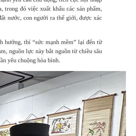
a, trong đó việc xuất khẩu các sản phẩm,
ất nước, con người ra thế giới, được xác
nh hưởng, thì “sức mạnh mềm” lại đến từ
Nam, nguồn lực này bắt nguồn từ chiều sâu
hần yêu chuộng hòa bình.