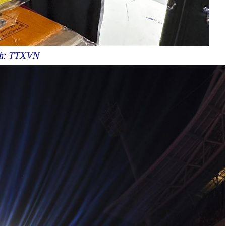
Ảnh: TTXVN