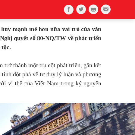
t huy mạnh mẽ hơn nữa vai trò của văn
h Nghị quyết số 80-NQ/TW về phát triển
 tộc.
trở thành một trụ cột phát triển, gắn kết
 tính đột phá về tư duy lý luận và phương
với vị thế của Việt Nam trong kỷ nguyên