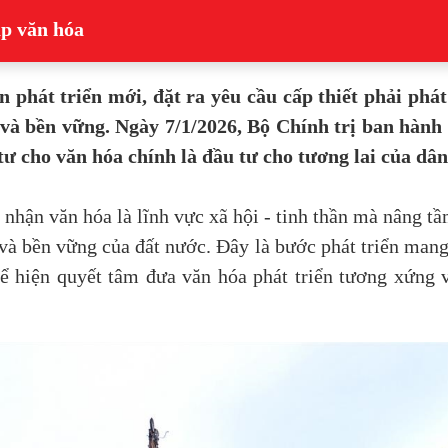
p văn hóa
 phát triển mới, đặt ra yêu cầu cấp thiết phải phá
 và bền vững. Ngày 7/1/2026, Bộ Chính trị ban hàn
ư cho văn hóa chính là đầu tư cho tương lai của dân
ận văn hóa là lĩnh vực xã hội - tinh thần mà nâng tầm 
và bền vững của đất nước. Đây là bước phát triển mang
hể hiện quyết tâm đưa văn hóa phát triển tương xứng 