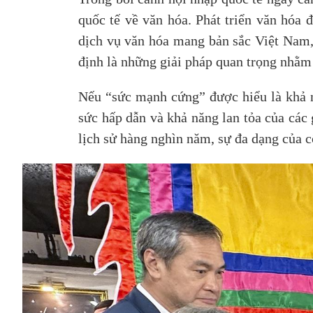
quốc tế về văn hóa. Phát triển văn hóa 
dịch vụ văn hóa mang bản sắc Việt Nam, 
định là những giải pháp quan trọng nhằ
Nếu “sức mạnh cứng” được hiểu là khả n
sức hấp dẫn và khả năng lan tỏa của các 
lịch sử hàng nghìn năm, sự đa dạng của c