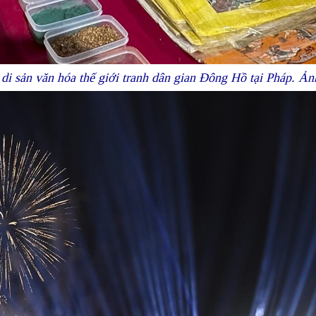
u di sản văn hóa thế giới tranh dân gian Đông Hồ tại Pháp. 