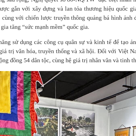
được gắn với xây dựng và lan tỏa thương hiệu quốc gi
cùng với chiến lược truyền thông quảng bá hình ảnh đ
m gia tăng “sức mạnh mềm” quốc gia.
ăng sử dụng các công cụ quân sự và kinh tế để tạo ả
giá trị văn hóa, truyền thống và xã hội. Đối với Việt 
ộng đồng 54 dân tộc, cùng hệ giá trị nhân văn và tinh t