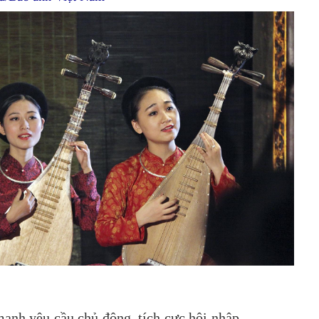
ạnh yêu cầu chủ động, tích cực hội nhập