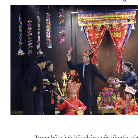
Trong bối cảnh hội nhập quốc tế ngày c