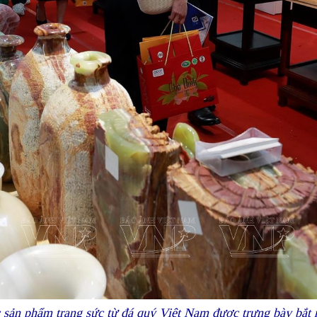
 sản phẩm trang sức từ đá quý Việt Nam được trưng bày bắt 