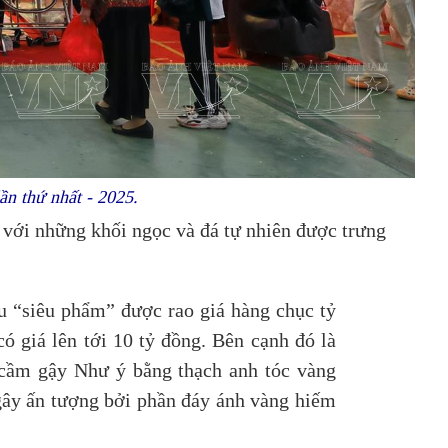
ần thứ nhất - 2025.
với những khối ngọc và đá tự nhiên được trưng
ều “siêu phẩm” được rao giá hàng chục tỷ
ó giá lên tới 10 tỷ đồng. Bên cạnh đó là
 cầm gậy Như ý bằng thạch anh tóc vàng
, gây ấn tượng bởi phần đáy ánh vàng hiếm