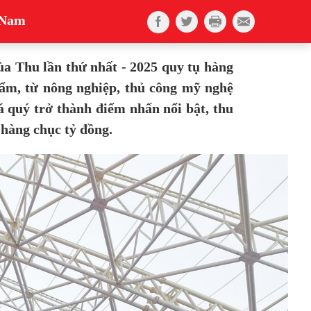
t Nam
a Thu lần thứ nhất - 2025 quy tụ hàng
ẩm, từ nông nghiệp, thủ công mỹ nghệ
á quý trở thành điểm nhấn nổi bật, thu
 hàng chục tỷ đồng.