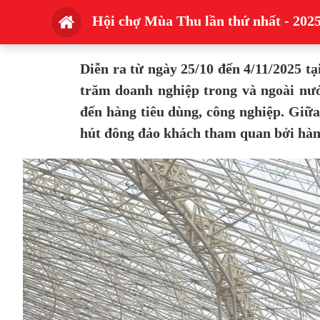
Hội chợ Mùa Thu lần thứ nhất - 2025:
Diễn ra từ ngày 25/10 đến 4/11/2025 
trăm doanh nghiệp trong và ngoài nư
đến hàng tiêu dùng, công nghiệp. Giữa
hút đông đảo khách tham quan bởi hàng 