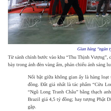
Gian hàng “ngàn tỷ
Từ sảnh chính bước vào khu “Thu Thịnh Vượng”, d
bày trong ánh đèn vàng ấm, phản chiếu ánh sáng l
Nổi bật giữa không gian ấy là hàng loạt
đồng. Đắt giá nhất là tác phẩm “Cửu Lon
“Ngũ Long Tranh Châu” bằng thạch anh 
Brazil giá 4,5 tỷ đồng; hay tượng Phật D
gặp.