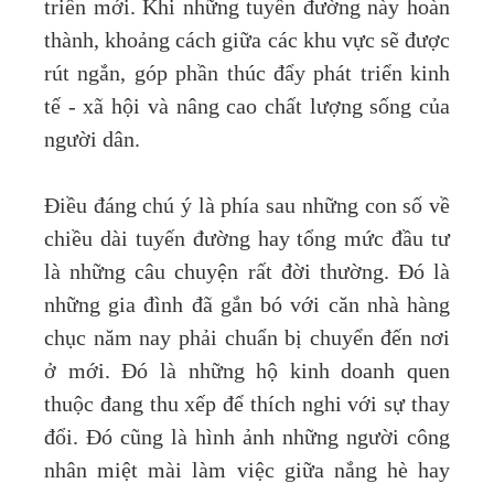
triển mới. Khi những tuyến đường này hoàn
thành, khoảng cách giữa các khu vực sẽ được
rút ngắn, góp phần thúc đẩy phát triển kinh
tế - xã hội và nâng cao chất lượng sống của
người dân.
Điều đáng chú ý là phía sau những con số về
chiều dài tuyến đường hay tổng mức đầu tư
là những câu chuyện rất đời thường. Đó là
những gia đình đã gắn bó với căn nhà hàng
chục năm nay phải chuẩn bị chuyển đến nơi
ở mới. Đó là những hộ kinh doanh quen
thuộc đang thu xếp để thích nghi với sự thay
đổi. Đó cũng là hình ảnh những người công
nhân miệt mài làm việc giữa nắng hè hay