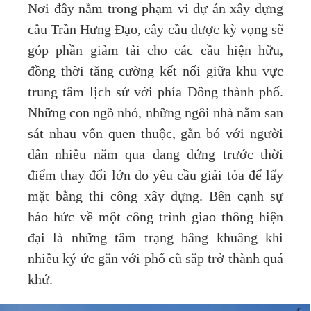
Nơi đây nằm trong phạm vi dự án xây dựng
cầu Trần Hưng Đạo, cây cầu được kỳ vọng sẽ
góp phần giảm tải cho các cầu hiện hữu,
đồng thời tăng cường kết nối giữa khu vực
trung tâm lịch sử với phía Đông thành phố.
Những con ngõ nhỏ, những ngôi nhà nằm san
sát nhau vốn quen thuộc, gắn bó với người
dân nhiều năm qua đang đứng trước thời
điểm thay đổi lớn do yêu cầu giải tỏa để lấy
mặt bằng thi công xây dựng. Bên cạnh sự
háo hức về một công trình giao thông hiện
đại là những tâm trạng bâng khuâng khi
nhiều ký ức gắn với phố cũ sắp trở thành quá
khứ.