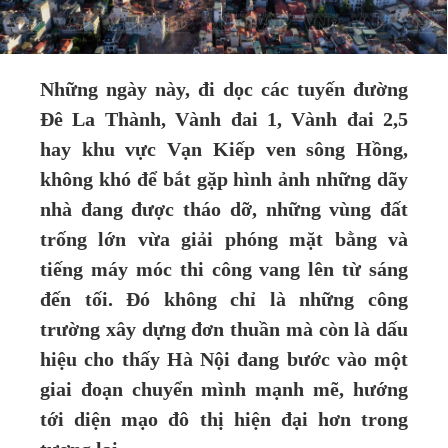
Những ngày này, đi dọc các tuyến đường
Đê La Thành, Vành đai 1, Vành đai 2,5
hay khu vực Vạn Kiếp ven sông Hồng,
không khó để bắt gặp hình ảnh những dãy
nhà đang được tháo dỡ, những vùng đất
trống lớn vừa giải phóng mặt bằng và
tiếng máy móc thi công vang lên từ sáng
đến tối. Đó không chỉ là những công
trường xây dựng đơn thuần mà còn là dấu
hiệu cho thấy Hà Nội đang bước vào một
giai đoạn chuyển mình mạnh mẽ, hướng
tới diện mạo đô thị hiện đại hơn trong