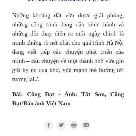
Những khoảng đất vừa được giải phóng,
những công trình đang dần hình thành và
những đổi thay diễn ra mỗi ngày chính là
minh chứng rõ nét nhất cho quá trình Hà Nội
đang viết tiếp câu chuyện phát triển của
mình – câu chuyện về một thành phố vừa gìn
giữ ký ức quá khứ, vừa mạnh mẽ hướng tới
tương lai./.
Bài: Công Đạt - Ảnh: Tất Sơn, Công
Đạt/Báo ảnh Việt Nam