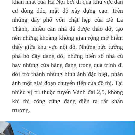
khăn nhất của Hà Nội bởi đi qua khu vực dân
cư đông đúc, mật độ xây dựng cao. Trên
những dãy phố vốn chật hẹp của Đê La
Thành, nhiều căn nhà đã được tháo dỡ, tạo
nên những khoảng không gian rộng mở hiếm
thấy giữa khu vực nội đô. Những bức tường
phá bỏ đầy dang dở, những biển số nhà cũ
hay những cửa hàng đang trong quá trình di
dời trở thành những hình ảnh đặc biệt, phản
ánh một giai đoạn chuyển tiếp của đô thị. Tại
nhiều vị trí thuộc tuyến Vành đai 2,5, không
khí thi công cũng đang diễn ra rất khẩn
trương.