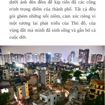
dưới ánh đèn đêm để kịp tiến độ các công
trình trọng điểm của thành phố. Tất cả đều
gói ghém những nỗi niềm, cảm xúc riêng vì
một tương lai phát triển của Thủ đô, của
vùng đất mà mình đã sinh sống và gắn bó cả
cuộc đời.