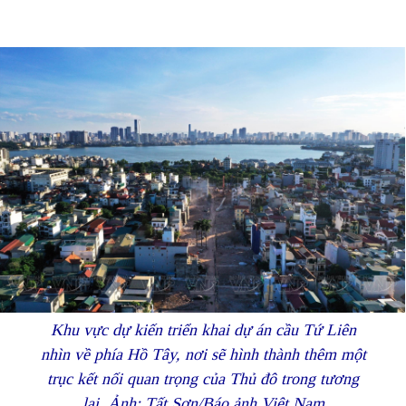
Khu vực dự kiến triển khai dự án cầu Tứ Liên
nhìn về phía Hồ Tây, nơi sẽ hình thành thêm một
trục kết nối quan trọng của Thủ đô trong tương
lai. Ảnh: Tất Sơn/Báo ảnh Việt Nam