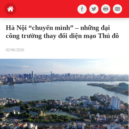
Hà Nội “chuyển mình” – những đại
công trường thay đổi diện mạo Thủ đô
02/06/2026