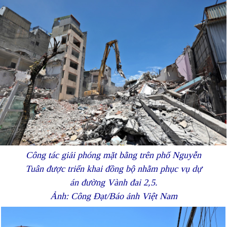
Công tác giải phóng mặt bằng trên phố Nguyễn
Tuân được triển khai đồng bộ nhằm phục vụ dự
án đường Vành đai 2,5.
Ảnh: Công Đạt/Báo ảnh Việt Nam