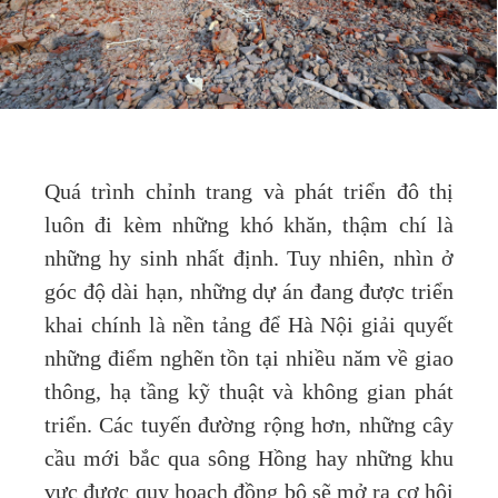
Quá trình chỉnh trang và phát triển đô thị
luôn đi kèm những khó khăn, thậm chí là
những hy sinh nhất định. Tuy nhiên, nhìn ở
góc độ dài hạn, những dự án đang được triển
khai chính là nền tảng để Hà Nội giải quyết
những điểm nghẽn tồn tại nhiều năm về giao
thông, hạ tầng kỹ thuật và không gian phát
triển. Các tuyến đường rộng hơn, những cây
cầu mới bắc qua sông Hồng hay những khu
vực được quy hoạch đồng bộ sẽ mở ra cơ hội