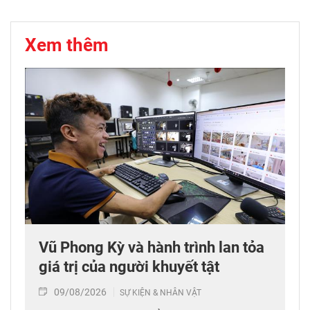
Xem thêm
Vũ Phong Kỳ và hành trình lan tỏa
giá trị của người khuyết tật
09/08/2026
SỰ KIỆN & NHÂN VẬT