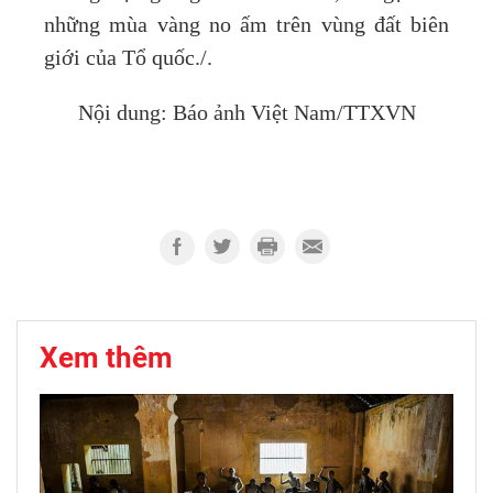
những mùa vàng no ấm trên vùng đất biên
giới của Tổ quốc./.
Nội dung: Báo ảnh Việt Nam/TTXVN
Xem thêm