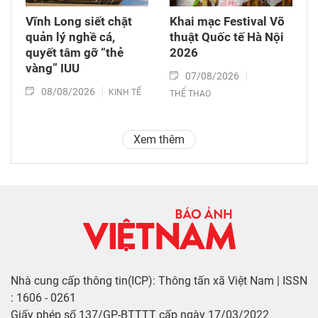
Vĩnh Long siết chặt
Khai mạc Festival Võ
quản lý nghề cá,
thuật Quốc tế Hà Nội
quyết tâm gỡ “thẻ
2026
vàng” IUU
07/08/2026
08/08/2026
KINH TẾ
THỂ THAO
Xem thêm
Nhà cung cấp thông tin(ICP): Thông tấn xã Việt Nam | ISSN
: 1606 - 0261
Giấy phép số 137/GP-BTTTT cấp ngày 17/03/2022