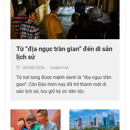
Từ “địa ngục trần gian” đến di sản
lịch sử
09/08/2026
KHÁM PHÁ
Từ nơi từng được mệnh danh là “địa ngục trần
gian”, Côn Đảo hôm nay đã trở thành một di
sản lịch sử, lưu giữ ký ức dân tộc.