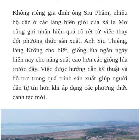
Không riêng gia đình ông Siu Phăm, nhiều
hộ dân ở các làng biên giới của xã Ia Mơ
cũng ghi nhận hiệu quả rõ rệt từ việc thay
đổi phương thức sản xuất. Anh Siu Thiêng,
làng Krông cho biết, giống lúa ngắn ngày
hiện nay cho năng suất cao hơn các giống lúa
trước đây. Việc được hướng dẫn kỹ thuật và
hỗ trợ trong quá trình sản xuất giúp người
dân tự tin hơn khi áp dụng các phương thức
canh tác mới.