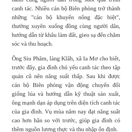
canh tác. Nhiều cán bộ Biên phòng trở thành
những "cán bộ khuyến nông đặc biệt",
thường xuyên xuống đồng cùng người dân,
hướng dẫn từ khâu làm đất, gieo sạ đến chăm
sóc và thu hoạch.
Ông Siu Phăm, làng Klăh, xã Ia Mơ cho biết,
trước đây, gia đình chủ yếu canh tác theo tập
quán cũ nên năng suất thấp. Sau khi được
cán bộ Biên phòng vận động chuyển đổi
giống lúa và hướng dẫn kỹ thuật sản xuất,
ông mạnh dạn áp dụng trên diện tích canh tác
của gia đình. Vụ mùa năm nay đạt năng suất
cao hơn hẳn so với trước, giúp gia đình có
thêm nguồn lương thực và thu nhập ổn định.