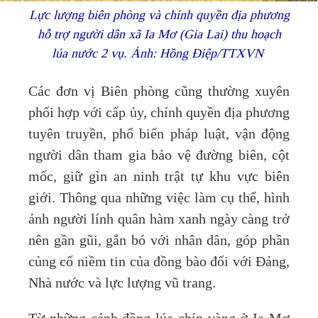
Lực lượng biên phòng và chính quyền địa phương
hỗ trợ người dân xã Ia Mơ (Gia Lai) thu hoạch
lúa nước 2 vụ. Ảnh: Hồng Điệp/TTXVN
Các đơn vị Biên phòng cũng thường xuyên
phối hợp với cấp ủy, chính quyền địa phương
tuyên truyền, phổ biến pháp luật, vận động
người dân tham gia bảo vệ đường biên, cột
mốc, giữ gìn an ninh trật tự khu vực biên
giới. Thông qua những việc làm cụ thể, hình
ảnh người lính quân hàm xanh ngày càng trở
nên gần gũi, gắn bó với nhân dân, góp phần
củng cố niềm tin của đồng bào đối với Đảng,
Nhà nước và lực lượng vũ trang.