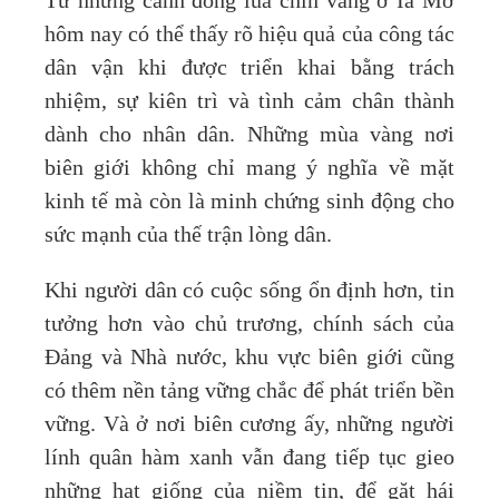
Từ những cánh đồng lúa chín vàng ở Ia Mơ
hôm nay có thể thấy rõ hiệu quả của công tác
dân vận khi được triển khai bằng trách
nhiệm, sự kiên trì và tình cảm chân thành
dành cho nhân dân. Những mùa vàng nơi
biên giới không chỉ mang ý nghĩa về mặt
kinh tế mà còn là minh chứng sinh động cho
sức mạnh của thế trận lòng dân.
Khi người dân có cuộc sống ổn định hơn, tin
tưởng hơn vào chủ trương, chính sách của
Đảng và Nhà nước, khu vực biên giới cũng
có thêm nền tảng vững chắc để phát triển bền
vững. Và ở nơi biên cương ấy, những người
lính quân hàm xanh vẫn đang tiếp tục gieo
những hạt giống của niềm tin, để gặt hái