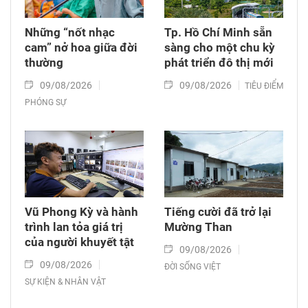
Những “nốt nhạc
Tp. Hồ Chí Minh sẵn
cam” nở hoa giữa đời
sàng cho một chu kỳ
thường
phát triển đô thị mới
09/08/2026
09/08/2026
TIÊU ĐIỂM
PHÓNG SỰ
Vũ Phong Kỳ và hành
Tiếng cười đã trở lại
trình lan tỏa giá trị
Mường Than
của người khuyết tật
09/08/2026
09/08/2026
ĐỜI SỐNG VIỆT
SỰ KIỆN & NHÂN VẬT