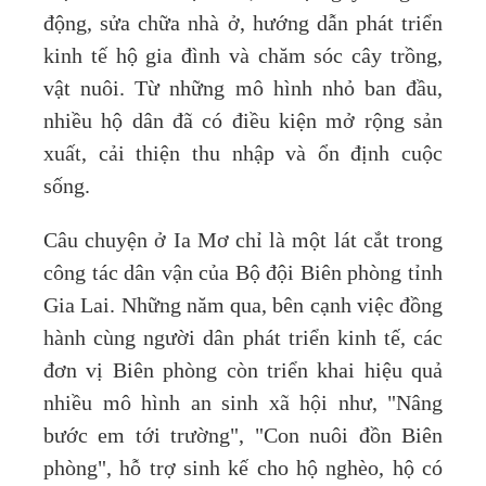
động, sửa chữa nhà ở, hướng dẫn phát triển
kinh tế hộ gia đình và chăm sóc cây trồng,
vật nuôi. Từ những mô hình nhỏ ban đầu,
nhiều hộ dân đã có điều kiện mở rộng sản
xuất, cải thiện thu nhập và ổn định cuộc
sống.
Câu chuyện ở Ia Mơ chỉ là một lát cắt trong
công tác dân vận của Bộ đội Biên phòng tỉnh
Gia Lai. Những năm qua, bên cạnh việc đồng
hành cùng người dân phát triển kinh tế, các
đơn vị Biên phòng còn triển khai hiệu quả
nhiều mô hình an sinh xã hội như, "Nâng
bước em tới trường", "Con nuôi đồn Biên
phòng", hỗ trợ sinh kế cho hộ nghèo, hộ có