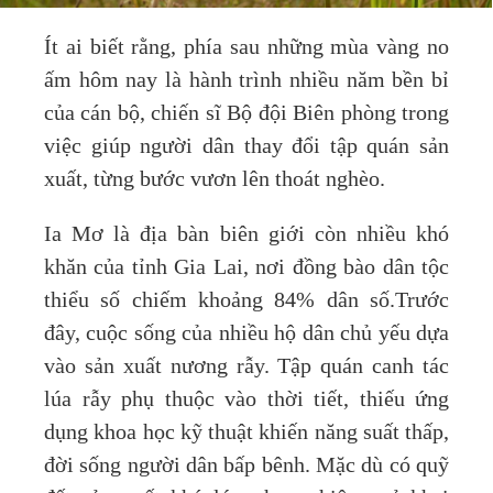
Ít ai biết rằng, phía sau những mùa vàng no
ấm hôm nay là hành trình nhiều năm bền bỉ
của cán bộ, chiến sĩ Bộ đội Biên phòng trong
việc giúp người dân thay đổi tập quán sản
xuất, từng bước vươn lên thoát nghèo.
Ia Mơ là địa bàn biên giới còn nhiều khó
khăn của tỉnh Gia Lai, nơi đồng bào dân tộc
thiểu số chiếm khoảng 84% dân số.Trước
đây, cuộc sống của nhiều hộ dân chủ yếu dựa
vào sản xuất nương rẫy. Tập quán canh tác
lúa rẫy phụ thuộc vào thời tiết, thiếu ứng
dụng khoa học kỹ thuật khiến năng suất thấp,
đời sống người dân bấp bênh. Mặc dù có quỹ