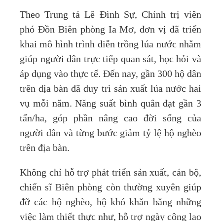
Theo Trung tá Lê Đình Sự, Chính trị viên
phó Đồn Biên phòng Ia Mơ, đơn vị đã triển
khai mô hình trình diễn trồng lúa nước nhằm
giúp người dân trực tiếp quan sát, học hỏi và
áp dụng vào thực tế. Đến nay, gần 300 hộ dân
trên địa bàn đã duy trì sản xuất lúa nước hai
vụ mỗi năm. Năng suất bình quân đạt gần 3
tấn/ha, góp phần nâng cao đời sống của
người dân và từng bước giảm tỷ lệ hộ nghèo
trên địa bàn.
Không chỉ hỗ trợ phát triển sản xuất, cán bộ,
chiến sĩ Biên phòng còn thường xuyên giúp
đỡ các hộ nghèo, hộ khó khăn bằng những
việc làm thiết thực như, hỗ trợ ngày công lao