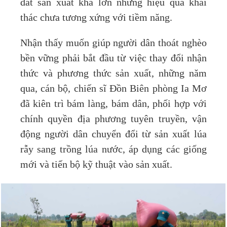
đất sản xuất khá lớn nhưng hiệu quả khai
thác chưa tương xứng với tiềm năng.
Nhận thấy muốn giúp người dân thoát nghèo
bền vững phải bắt đầu từ việc thay đổi nhận
thức và phương thức sản xuất, những năm
qua, cán bộ, chiến sĩ Đồn Biên phòng Ia Mơ
đã kiên trì bám làng, bám dân, phối hợp với
chính quyền địa phương tuyên truyền, vận
động người dân chuyển đổi từ sản xuất lúa
rẫy sang trồng lúa nước, áp dụng các giống
mới và tiến bộ kỹ thuật vào sản xuất.