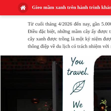
Gieo mầm xanh trên hành trình kh
Từ cuối tháng 4/2026 đến nay, gần 5.0
Điều đặc biệt, những mầm cây ấy được t
cây xanh được trồng là một kỷ niệm đượ
thông điệp về du lịch có trách nhiệm với