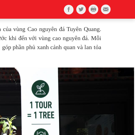
ch của vùng Cao nguyên đá Tuyên Quang.
ước khi đến với vùng cao nguyên đá. Mỗi
 góp phần phủ xanh cảnh quan và lan tỏa