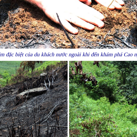
iệm đặc biệt của du khách nước ngoài khi đến khám phá Ca