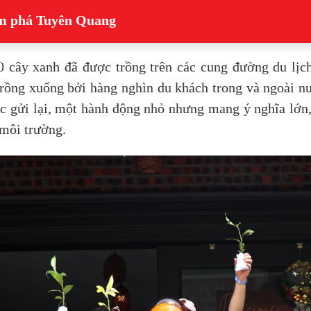
ám phá Tuyên Quang
00 cây xanh đã được trồng trên các cung đường du lị
rồng xuống bởi hàng nghìn du khách trong và ngoài n
c gửi lại, một hành động nhỏ nhưng mang ý nghĩa lớn,
 môi trường.