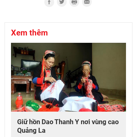
Xem thêm
Giữ hồn Dao Thanh Y nơi vùng cao
Quảng La