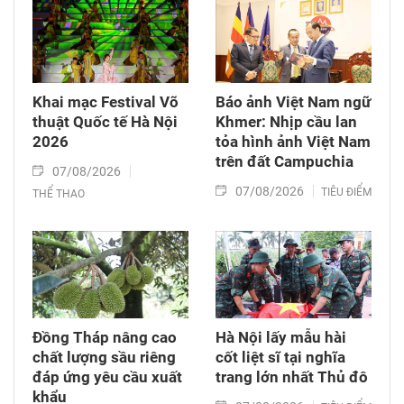
Khai mạc Festival Võ
Báo ảnh Việt Nam ngữ
thuật Quốc tế Hà Nội
Khmer: Nhịp cầu lan
2026
tỏa hình ảnh Việt Nam
trên đất Campuchia
07/08/2026
07/08/2026
TIÊU ĐIỂM
THỂ THAO
Đồng Tháp nâng cao
Hà Nội lấy mẫu hài
chất lượng sầu riêng
cốt liệt sĩ tại nghĩa
đáp ứng yêu cầu xuất
trang lớn nhất Thủ đô
khẩu