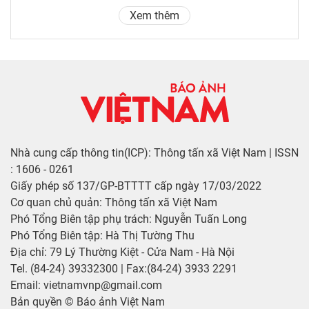
Xem thêm
Nhà cung cấp thông tin(ICP): Thông tấn xã Việt Nam | ISSN
: 1606 - 0261
Giấy phép số 137/GP-BTTTT cấp ngày 17/03/2022
Cơ quan chủ quản: Thông tấn xã Việt Nam
Phó Tổng Biên tập phụ trách: Nguyễn Tuấn Long
Phó Tổng Biên tập: Hà Thị Tường Thu
Địa chỉ: 79 Lý Thường Kiệt - Cửa Nam - Hà Nội
Tel. (84-24) 39332300 | Fax:(84-24) 3933 2291
Email: vietnamvnp@gmail.com
Bản quyền © Báo ảnh Việt Nam