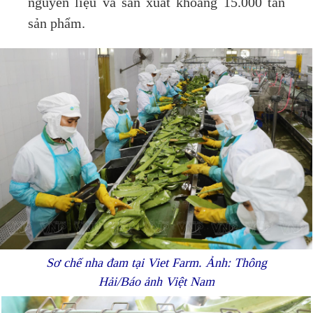
nguyên liệu và sản xuất khoảng 15.000 tấn
sản phẩm.
Sơ chế nha đam tại Viet Farm. Ảnh: Thông
Hải/Báo ảnh Việt Nam