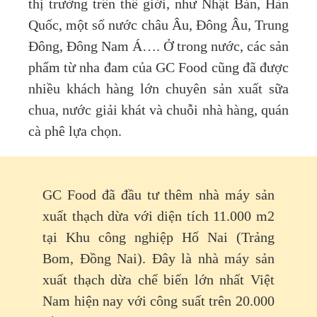
thị trường trên thế giới, như Nhật Bản, Hàn
Quốc, một số nước châu Âu, Đông Âu, Trung
Đông, Đông Nam Á…. Ở trong nước, các sản
phẩm từ nha đam của GC Food cũng đã được
nhiều khách hàng lớn chuyên sản xuất sữa
chua, nước giải khát và chuỗi nhà hàng, quán
cà phê lựa chọn.
GC Food đã đầu tư thêm nhà máy sản
xuất thạch dừa với diện tích 11.000 m2
tại Khu công nghiệp Hố Nai (Trảng
Bom, Đồng Nai). Đây là nhà máy sản
xuất thạch dừa chế biến lớn nhất Việt
Nam hiện nay với công suất trên 20.000