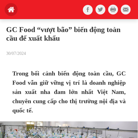
GC Food “vượt bão” biến động toàn
cầu để xuất khẩu
30/07/2024
Trong bối cảnh biến động toàn cầu, GC
Food vẫn giữ vững vị trí là doanh nghiệp
sản xuất nha đam lớn nhất Việt Nam,
chuyên cung cấp cho thị trường nội địa và
quốc tế.