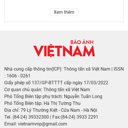
Xem thêm
Nhà cung cấp thông tin(ICP): Thông tấn xã Việt Nam | ISSN
: 1606 - 0261
Giấy phép số 137/GP-BTTTT cấp ngày 17/03/2022
Cơ quan chủ quản: Thông tấn xã Việt Nam
Phó Tổng Biên tập phụ trách: Nguyễn Tuấn Long
Phó Tổng Biên tập: Hà Thị Tường Thu
Địa chỉ: 79 Lý Thường Kiệt - Cửa Nam - Hà Nội
Tel. (84-24) 39332300 | Fax:(84-24) 3933 2291
Email: vietnamvnp@gmail.com