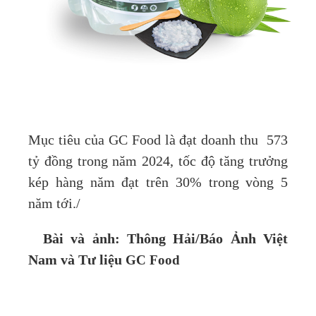
Mục tiêu của GC Food là đạt doanh thu 573
tỷ đồng trong năm 2024, tốc độ tăng trưởng
kép hàng năm đạt trên 30% trong vòng 5
năm tới./
B
ài và ảnh: Thông Hải/Báo Ảnh Việt
Nam và Tư liệu
GC Food