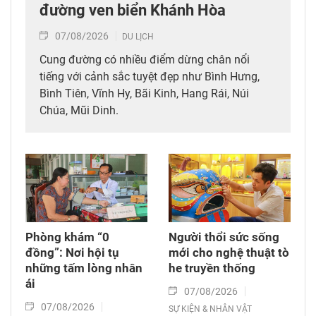
đường ven biển Khánh Hòa
07/08/2026
DU LỊCH
Cung đường có nhiều điểm dừng chân nổi
tiếng với cảnh sắc tuyệt đẹp như Bình Hưng,
Bình Tiên, Vĩnh Hy, Bãi Kinh, Hang Rái, Núi
Chúa, Mũi Dinh.
Phòng khám “0
Người thổi sức sống
đồng”: Nơi hội tụ
mới cho nghệ thuật tò
những tấm lòng nhân
he truyền thống
ái
07/08/2026
07/08/2026
SỰ KIỆN & NHÂN VẬT