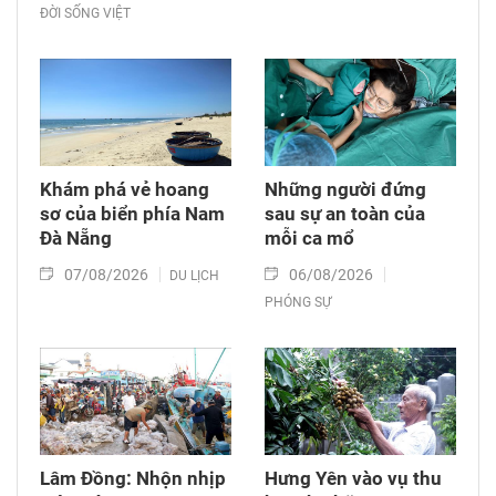
ĐỜI SỐNG VIỆT
Khám phá vẻ hoang
Những người đứng
sơ của biển phía Nam
sau sự an toàn của
Đà Nẵng
mỗi ca mổ
07/08/2026
06/08/2026
DU LỊCH
PHÓNG SỰ
Lâm Đồng: Nhộn nhịp
Hưng Yên vào vụ thu