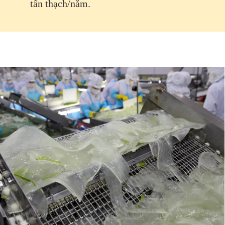
tấn thạch/năm.