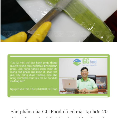
Sản phẩm của GC Food đã có mặt tại hơn 20