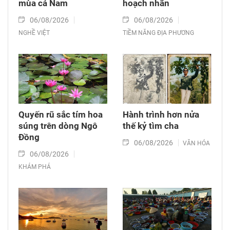
mùa cá Nam
hoạch nhãn
06/08/2026
06/08/2026
NGHỀ VIỆT
TIỀM NĂNG ĐỊA PHƯƠNG
Quyến rũ sắc tím hoa
Hành trình hơn nửa
súng trên dòng Ngô
thế kỷ tìm cha
Đồng
06/08/2026
VĂN HÓA
06/08/2026
KHÁM PHÁ