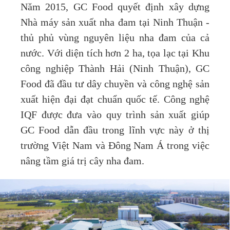
Năm 2015, GC Food quyết định xây dựng
Nhà máy sản xuất nha đam tại Ninh Thuận -
thủ phủ vùng nguyên liệu nha đam của cả
nước. Với diện tích hơn 2 ha, tọa lạc tại Khu
công nghiệp Thành Hải (Ninh Thuận), GC
Food đã đầu tư dây chuyền và công nghệ sản
xuất hiện đại đạt chuẩn quốc tế. Công nghệ
IQF được đưa vào quy trình sản xuất giúp
GC Food dẫn đầu trong lĩnh vực này ở thị
trường Việt Nam và Đông Nam Á trong việc
nâng tầm giá trị cây nha đam.