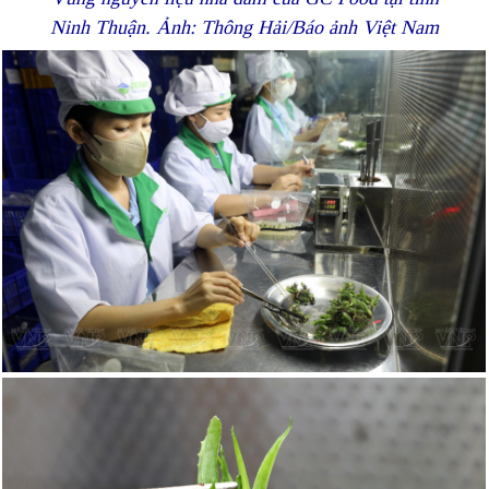
Ninh Thuận. Ảnh: Thông Hải/Báo ảnh Việt Nam