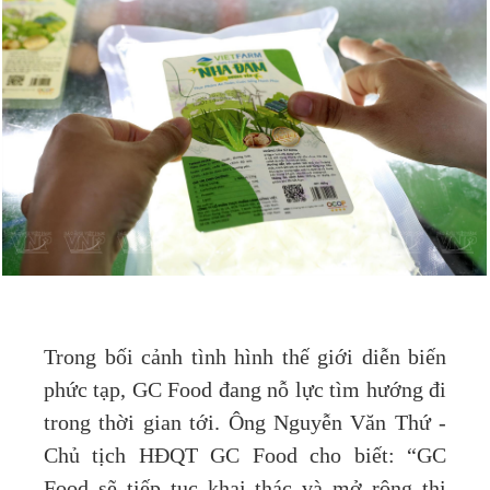
Trong bối cảnh tình hình thế giới diễn biến
phức tạp, GC Food đang nỗ lực tìm hướng đi
trong thời gian tới. Ông Nguyễn Văn Thứ -
Chủ tịch HĐQT GC Food cho biết: “GC
Food sẽ tiếp tục khai thác và mở rộng thị