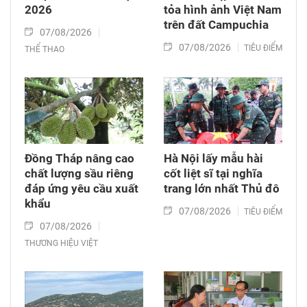
2026
tỏa hình ảnh Việt Nam
trên đất Campuchia
07/08/2026
07/08/2026
TIÊU ĐIỂM
THỂ THAO
Đồng Tháp nâng cao
Hà Nội lấy mẫu hài
chất lượng sầu riêng
cốt liệt sĩ tại nghĩa
đáp ứng yêu cầu xuất
trang lớn nhất Thủ đô
khẩu
07/08/2026
TIÊU ĐIỂM
07/08/2026
THƯƠNG HIỆU VIỆT