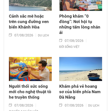
Cảnh sắc mê hoặc
Phòng khám “0
trên cung đường ven
đồng”: Nơi hội tụ
biển Khánh Hòa
những tấm lòng nhân
ái
07/08/2026
DU LỊCH
07/08/2026
ĐỜI SỐNG VIỆT
Người thổi sức sống
Khám phá vẻ hoang
mới cho nghệ thuật tò
sơ của biển phía Nam
he truyền thống
Đà Nẵng
07/08/2026
07/08/2026
DU LỊCH