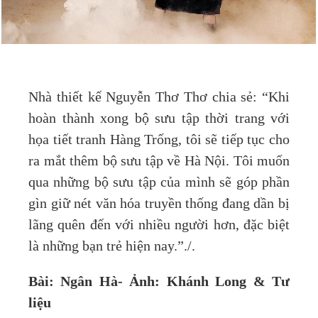
Nhà thiết kế Nguyễn Thơ Thơ chia sẻ: “Khi
hoàn thành xong bộ sưu tập thời trang với
họa tiết tranh Hàng Trống, tôi sẽ tiếp tục cho
ra mắt thêm bộ sưu tập về Hà Nội. Tôi muốn
qua những bộ sưu tập của mình sẽ góp phần
gìn giữ nét văn hóa truyền thống đang dần bị
lãng quên đến với nhiều người hơn, đặc biệt
là những bạn trẻ hiện nay.”./.
Bài: Ngân Hà- Ảnh: Khánh Long & Tư
liệu