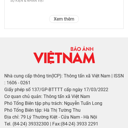
SỰ KIỆN & NHÂN VẬT
Xem thêm
Nhà cung cấp thông tin(ICP): Thông tấn xã Việt Nam | ISSN
: 1606 - 0261
Giấy phép số 137/GP-BTTTT cấp ngày 17/03/2022
Cơ quan chủ quản: Thông tấn xã Việt Nam
Phó Tổng Biên tập phụ trách: Nguyễn Tuấn Long
Phó Tổng Biên tập: Hà Thị Tường Thu
Địa chỉ: 79 Lý Thường Kiệt - Cửa Nam - Hà Nội
Tel. (84-24) 39332300 | Fax:(84-24) 3933 2291