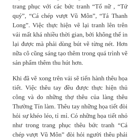
trang phục với các bức tranh “Tố nữ , “Tứ
quý”, “Cá chép vượt Vũ Môn”, “Tả Thanh
Long”. Việc thực hiện vẽ lại tranh lên trên
vải mất khá nhiều thời gian, bởi không thể in
lại được mà phải dùng bút vẽ từng nét. Hơn
nữa cô cũng sáng tạo thêm trong quá trình vẽ
sản phẩm thêm thu hút hơn.
Khi đã vẽ xong trên vải sẽ tiến hành thêu họa
tiết. Việc thêu tay đều được thực hiện thủ
công và do những thợ thêu của làng thêu
Thường Tín làm. Thêu tay những họa tiết đòi
hỏi sự khéo léo, tỉ mỉ. Có những họa tiết nhỏ
như trong trang phục thêu bức tranh “Cá
chép vượt Vũ Môn” đòi hỏi người thêu phải