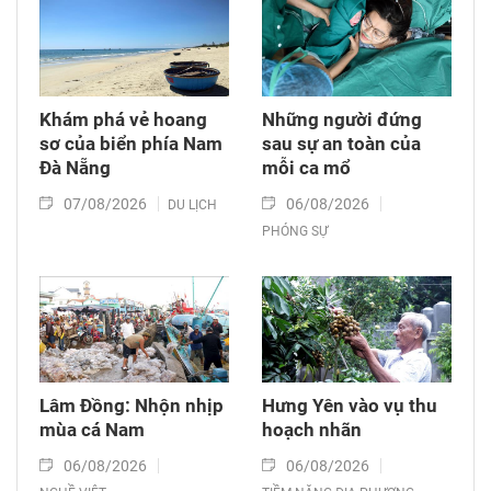
Khám phá vẻ hoang
Những người đứng
sơ của biển phía Nam
sau sự an toàn của
Đà Nẵng
mỗi ca mổ
07/08/2026
06/08/2026
DU LỊCH
PHÓNG SỰ
Lâm Đồng: Nhộn nhịp
Hưng Yên vào vụ thu
mùa cá Nam
hoạch nhãn
06/08/2026
06/08/2026