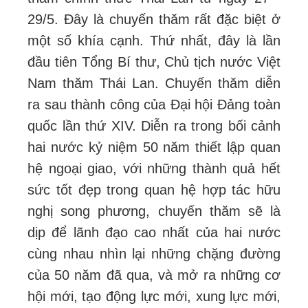
29/5. Đây là chuyến thăm rất đặc biệt ở
một số khía cạnh. Thứ nhất, đây là lần
đầu tiên Tổng Bí thư, Chủ tịch nước Việt
Nam thăm Thái Lan. Chuyến thăm diễn
ra sau thành công của Đại hội Đảng toàn
quốc lần thứ XIV. Diễn ra trong bối cảnh
hai nước kỷ niệm 50 năm thiết lập quan
hệ ngoại giao, với những thành quả hết
sức tốt đẹp trong quan hệ hợp tác hữu
nghị song phương, chuyến thăm sẽ là
dịp để lãnh đạo cao nhất của hai nước
cùng nhau nhìn lại những chặng đường
của 50 năm đã qua, và mở ra những cơ
hội mới, tạo động lực mới, xung lực mới,