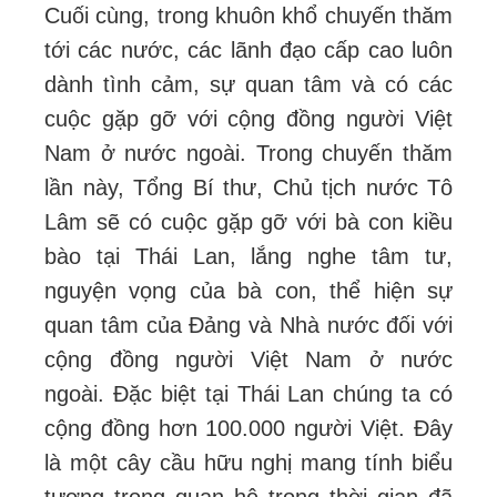
Cuối cùng, trong khuôn khổ chuyến thăm
tới các nước, các lãnh đạo cấp cao luôn
dành tình cảm, sự quan tâm và có các
cuộc gặp gỡ với cộng đồng người Việt
Nam ở nước ngoài. Trong chuyến thăm
lần này, Tổng Bí thư, Chủ tịch nước Tô
Lâm sẽ có cuộc gặp gỡ với bà con kiều
bào tại Thái Lan, lắng nghe tâm tư,
nguyện vọng của bà con, thể hiện sự
quan tâm của Đảng và Nhà nước đối với
cộng đồng người Việt Nam ở nước
ngoài. Đặc biệt tại Thái Lan chúng ta có
cộng đồng hơn 100.000 người Việt. Đây
là một cây cầu hữu nghị mang tính biểu
tượng trong quan hệ trong thời gian đã