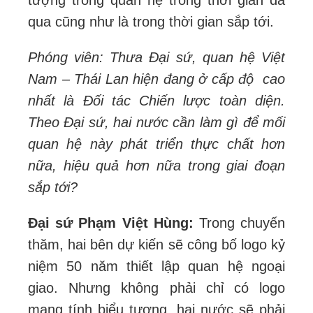
qua cũng như là trong thời gian sắp tới.
Phóng viên: Thưa Đại sứ, quan hệ Việt
Nam – Thái Lan hiện đang ở cấp độ cao
nhất là Đối tác Chiến lược toàn diện.
Theo Đại sứ, hai nước cần làm gì để mối
quan hệ này phát triển thực chất hơn
nữa, hiệu quả hơn nữa trong giai đoạn
sắp tới?
Đại sứ Phạm Việt Hùng:
Trong chuyến
thăm, hai bên dự kiến sẽ công bố logo kỷ
niệm 50 năm thiết lập quan hệ ngoại
giao. Nhưng không phải chỉ có logo
mang tính biểu tượng, hai nước sẽ phải