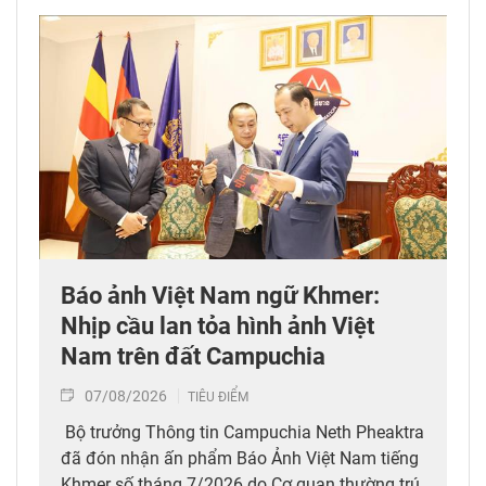
Báo ảnh Việt Nam ngữ Khmer:
Nhịp cầu lan tỏa hình ảnh Việt
Nam trên đất Campuchia
07/08/2026
TIÊU ĐIỂM
Bộ trưởng Thông tin Campuchia Neth Pheaktra
đã đón nhận ấn phẩm Báo Ảnh Việt Nam tiếng
Khmer số tháng 7/2026 do Cơ quan thường trú