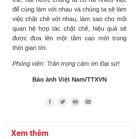
để cùng làm với nhau và chúng ta sẽ làm
việc chặt chẽ với nhau, làm sao cho mối
quan hệ hợp tác chặt chẽ, hiệu quả sẽ
được đưa lên một tầm cao mới trong
thời gian tới.
Phóng viên: Trân trọng cảm ơn Đại sứ!
Báo ảnh Việt Nam/TTXVN
Xem thêm