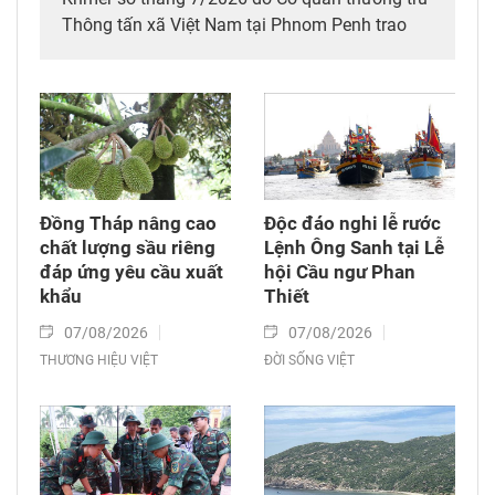
Thông tấn xã Việt Nam tại Phnom Penh trao
tặng.
Đồng Tháp nâng cao
Độc đáo nghi lễ rước
chất lượng sầu riêng
Lệnh Ông Sanh tại Lễ
đáp ứng yêu cầu xuất
hội Cầu ngư Phan
khẩu
Thiết
07/08/2026
07/08/2026
THƯƠNG HIỆU VIỆT
ĐỜI SỐNG VIỆT