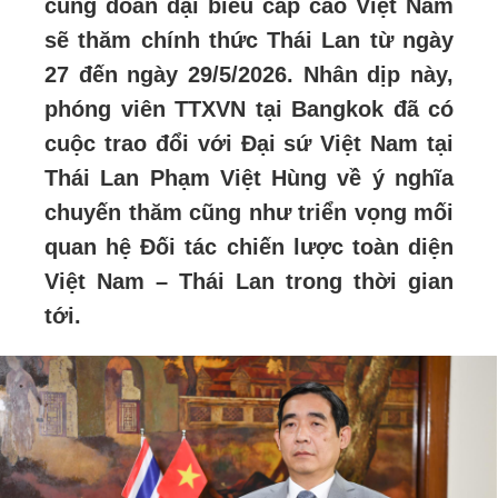
cùng đoàn đại biểu cấp cao Việt Nam
sẽ thăm chính thức Thái Lan từ ngày
27 đến ngày 29/5/2026. Nhân dịp này,
phóng viên TTXVN tại Bangkok đã có
cuộc trao đổi với Đại sứ Việt Nam tại
Thái Lan Phạm Việt Hùng về ý nghĩa
chuyến thăm cũng như triển vọng mối
quan hệ Đối tác chiến lược toàn diện
Việt Nam – Thái Lan trong thời gian
tới.