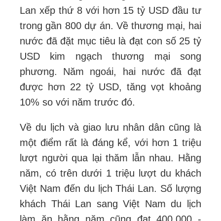
Lan xếp thứ 8 với hơn 15 tỷ USD đầu tư
trong gần 800 dự án. Về thương mại, hai
nước đã đặt mục tiêu là đạt con số 25 tỷ
USD kim ngạch thương mại song
phương. Năm ngoái, hai nước đã đạt
được hơn 22 tỷ USD, tăng vọt khoảng
10% so với năm trước đó.
Về du lịch và giao lưu nhân dân cũng là
một điểm rất là đáng kể, với hơn 1 triệu
lượt người qua lại thăm lẫn nhau. Hằng
năm, có trên dưới 1 triệu lượt du khách
Việt Nam đến du lịch Thái Lan. Số lượng
khách Thái Lan sang Việt Nam du lịch
làm ăn hằng năm cũng đạt 400.000 -