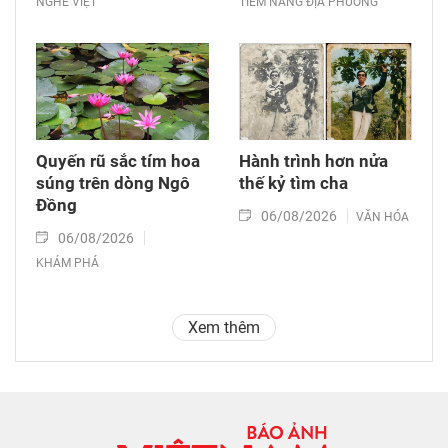
NGHỀ VIỆT
TIỀM NĂNG ĐỊA PHƯƠNG
Quyến rũ sắc tím hoa
Hành trình hơn nửa
súng trên dòng Ngô
thế kỷ tìm cha
Đồng
06/08/2026
VĂN HÓA
06/08/2026
KHÁM PHÁ
Xem thêm