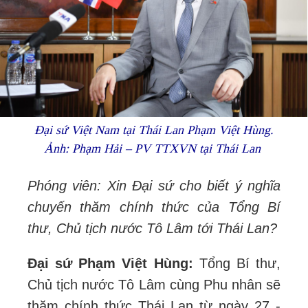
Đại sứ Việt Nam tại Thái Lan Phạm Việt Hùng.
Ảnh: Phạm Hải – PV TTXVN tại Thái Lan
Phóng viên: Xin Đại sứ cho biết ý nghĩa
chuyến thăm chính thức của Tổng Bí
thư, Chủ tịch nước Tô Lâm tới Thái Lan?
Đại sứ Phạm Việt Hùng:
Tổng Bí thư,
Chủ tịch nước Tô Lâm cùng Phu nhân sẽ
thăm chính thức Thái Lan từ ngày 27 -