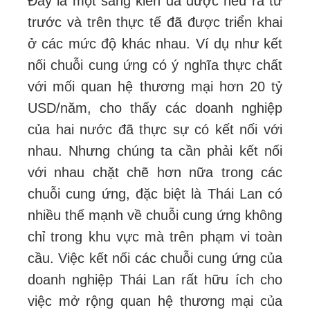
Đây là một sáng kiến đã được nêu ra từ
trước và trên thực tế đã được triển khai
ở các mức độ khác nhau. Ví dụ như kết
nối chuỗi cung ứng có ý nghĩa thực chất
với mối quan hệ thương mại hơn 20 tỷ
USD/năm, cho thấy các doanh nghiệp
của hai nước đã thực sự có kết nối với
nhau. Nhưng chúng ta cần phải kết nối
với nhau chặt chẽ hơn nữa trong các
chuỗi cung ứng, đặc biệt là Thái Lan có
nhiều thế mạnh về chuỗi cung ứng không
chỉ trong khu vực mà trên phạm vi toàn
cầu. Việc kết nối các chuỗi cung ứng của
doanh nghiệp Thái Lan rất hữu ích cho
việc mở rộng quan hệ thương mại của