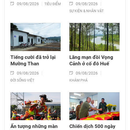
09/08/2026
09/08/2026
TIÊU ĐIỂM
SỰ KIỆN & NHÂN VẬT
Tiếng cười đã trở lại
Lãng mạn đồi Vọng
Mường Than
Cảnh ở cố đô Huế
09/08/2026
09/08/2026
ĐỜI SỐNG VIỆT
KHÁM PHÁ
Ấn tượng những màn
Chiến dịch 500 ngày