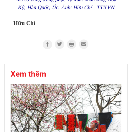
Kỳ, Hàn Quốc, Úc. Ảnh: Hữu Chí - TTXVN
Hữu Chí
Xem thêm