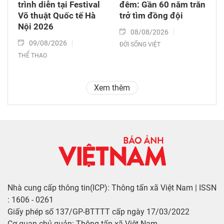
trình diễn tại Festival
đêm: Gần 60 năm trăn
Võ thuật Quốc tế Hà
trở tìm đồng đội
Nội 2026
08/08/2026
09/08/2026
ĐỜI SỐNG VIỆT
THỂ THAO
Xem thêm
Nhà cung cấp thông tin(ICP): Thông tấn xã Việt Nam | ISSN
: 1606 - 0261
Giấy phép số 137/GP-BTTTT cấp ngày 17/03/2022
Cơ quan chủ quản: Thông tấn xã Việt Nam