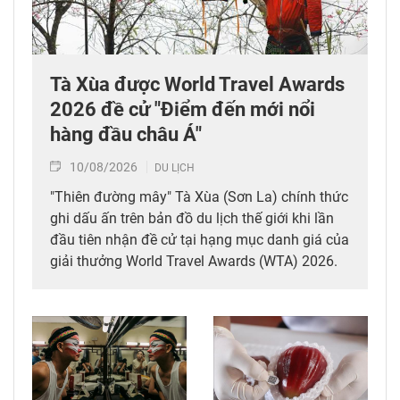
Tà Xùa được World Travel Awards
2026 đề cử "Điểm đến mới nổi
hàng đầu châu Á"
10/08/2026
DU LỊCH
"Thiên đường mây" Tà Xùa (Sơn La) chính thức
ghi dấu ấn trên bản đồ du lịch thế giới khi lần
đầu tiên nhận đề cử tại hạng mục danh giá của
giải thưởng World Travel Awards (WTA) 2026.