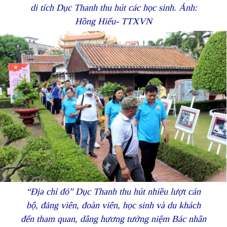
di tích Dục Thanh thu hút các học sinh. Ảnh:
Hồng Hiếu- TTXVN
“Địa chỉ đỏ” Dục Thanh thu hút nhiều lượt cán
bộ, đảng viên, đoàn viên, học sinh và du khách
đến tham quan, dâng hương tưởng niệm Bác nhân