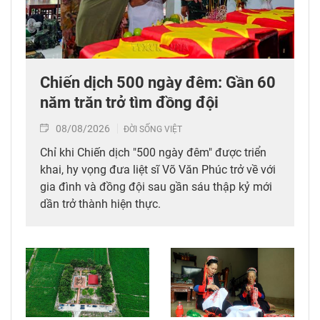
Chiến dịch 500 ngày đêm: Gần 60
năm trăn trở tìm đồng đội
08/08/2026
ĐỜI SỐNG VIỆT
Chỉ khi Chiến dịch "500 ngày đêm" được triển
khai, hy vọng đưa liệt sĩ Võ Văn Phúc trở về với
gia đình và đồng đội sau gần sáu thập kỷ mới
dần trở thành hiện thực.