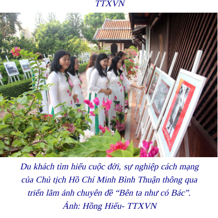
TTXVN
Du khách tìm hiểu cuộc đời, sự nghiệp cách mạng
của Chủ tịch Hồ Chí Minh Bình Thuận thông qua
triển lãm ảnh chuyên đề “Bên ta như có Bác”.
Ảnh: Hồng Hiếu- TTXVN