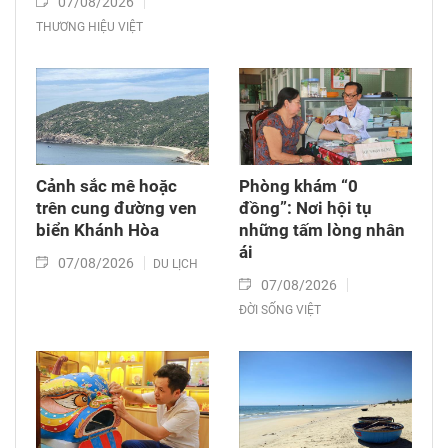
07/08/2026
THƯƠNG HIỆU VIỆT
Cảnh sắc mê hoặc
Phòng khám “0
trên cung đường ven
đồng”: Nơi hội tụ
biển Khánh Hòa
những tấm lòng nhân
ái
07/08/2026
DU LỊCH
07/08/2026
ĐỜI SỐNG VIỆT