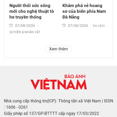
Người thổi sức sống
Khám phá vẻ hoang
mới cho nghệ thuật tò
sơ của biển phía Nam
he truyền thống
Đà Nẵng
07/08/2026
07/08/2026
DU LỊCH
SỰ KIỆN & NHÂN VẬT
Xem thêm
Nhà cung cấp thông tin(ICP): Thông tấn xã Việt Nam | ISSN
: 1606 - 0261
Giấy phép số 137/GP-BTTTT cấp ngày 17/03/2022