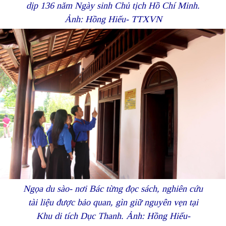
dịp 136 năm Ngày sinh Chủ tịch Hồ Chí Minh.
Ảnh: Hồng Hiếu- TTXVN
Ngọa du sào- nơi Bác từng đọc sách, nghiên cứu
tài liệu được bảo quan, gìn giữ nguyên vẹn tại
Khu di tích Dục Thanh. Ảnh: Hồng Hiếu-