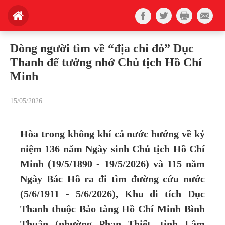
Dòng người tìm về “địa chỉ đỏ” Dục
Thanh để tưởng nhớ Chủ tịch Hồ Chí
Minh
15/05/2026
Hòa trong không khí cả nước hướng về kỷ
niệm 136 năm Ngày sinh Chủ tịch Hồ Chí
Minh (19/5/1890 - 19/5/2026) và 115 năm
Ngày Bác Hồ ra đi tìm đường cứu nước
(5/6/1911 - 5/6/2026), Khu di tích Dục
Thanh thuộc Bảo tàng Hồ Chí Minh Bình
Thuận (phường Phan Thiết, tỉnh Lâm