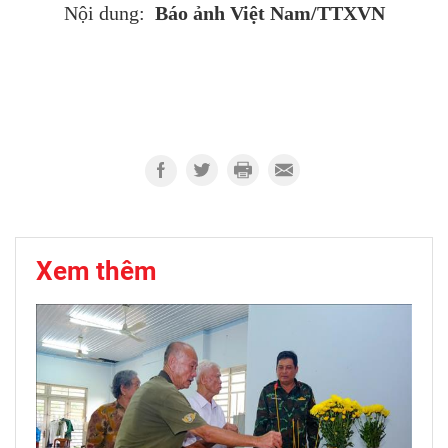
Báo ảnh Việt Nam/TTXVN
Nội dung:
Xem thêm