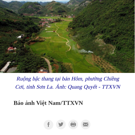
Ruộng bậc thang tại bản Hôm, phường Chiềng
Cơi, tỉnh Sơn La. Ảnh: Quang Quyết - TTXVN
Báo ảnh Việt Nam/TTXVN