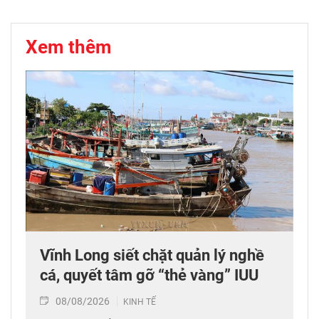
Xem thêm
Vĩnh Long siết chặt quản lý nghề
cá, quyết tâm gỡ “thẻ vàng” IUU
08/08/2026
KINH TẾ