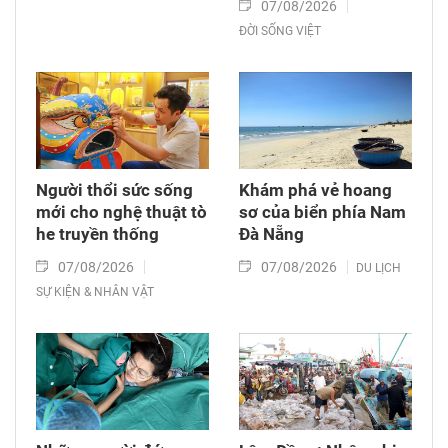
07/08/2026
ĐỜI SỐNG VIỆT
Người thổi sức sống
Khám phá vẻ hoang
mới cho nghệ thuật tò
sơ của biển phía Nam
he truyền thống
Đà Nẵng
07/08/2026
07/08/2026
DU LỊCH
SỰ KIỆN & NHÂN VẬT