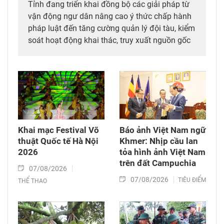
Tỉnh đang triển khai đồng bộ các giải pháp từ
vận động ngư dân nâng cao ý thức chấp hành
pháp luật đến tăng cường quản lý đội tàu, kiểm
soát hoạt động khai thác, truy xuất nguồn gốc
thủy sản.
Khai mạc Festival Võ
Báo ảnh Việt Nam ngữ
thuật Quốc tế Hà Nội
Khmer: Nhịp cầu lan
2026
tỏa hình ảnh Việt Nam
trên đất Campuchia
07/08/2026
07/08/2026
TIÊU ĐIỂM
THỂ THAO