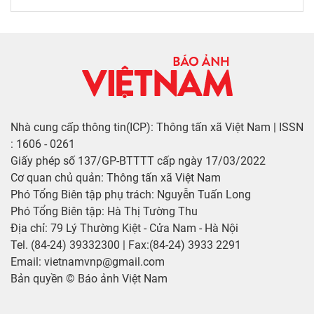
Nhà cung cấp thông tin(ICP): Thông tấn xã Việt Nam | ISSN
: 1606 - 0261
Giấy phép số 137/GP-BTTTT cấp ngày 17/03/2022
Cơ quan chủ quản: Thông tấn xã Việt Nam
Phó Tổng Biên tập phụ trách: Nguyễn Tuấn Long
Phó Tổng Biên tập: Hà Thị Tường Thu
Địa chỉ: 79 Lý Thường Kiệt - Cửa Nam - Hà Nội
Tel. (84-24) 39332300 | Fax:(84-24) 3933 2291
Email: vietnamvnp@gmail.com
Bản quyền © Báo ảnh Việt Nam