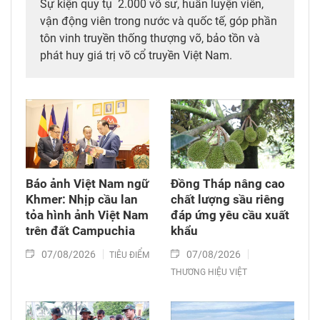
Sự kiện quy tụ 2.000 võ sư, huấn luyện viên,
vận động viên trong nước và quốc tế, góp phần
tôn vinh truyền thống thượng võ, bảo tồn và
phát huy giá trị võ cổ truyền Việt Nam.
Báo ảnh Việt Nam ngữ
Đồng Tháp nâng cao
Khmer: Nhịp cầu lan
chất lượng sầu riêng
tỏa hình ảnh Việt Nam
đáp ứng yêu cầu xuất
trên đất Campuchia
khẩu
07/08/2026
07/08/2026
TIÊU ĐIỂM
THƯƠNG HIỆU VIỆT