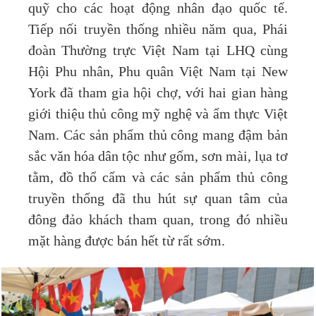
quỹ cho các hoạt động nhân đạo quốc tế.
Tiếp nối truyền thống nhiều năm qua, Phái
đoàn Thường trực Việt Nam tại LHQ cùng
Hội Phu nhân, Phu quân Việt Nam tại New
York đã tham gia hội chợ, với hai gian hàng
giới thiệu thủ công mỹ nghệ và ẩm thực Việt
Nam. Các sản phẩm thủ công mang đậm bản
sắc văn hóa dân tộc như gốm, sơn mài, lụa tơ
tằm, đồ thổ cẩm và các sản phẩm thủ công
truyền thống đã thu hút sự quan tâm của
đông đảo khách tham quan, trong đó nhiều
mặt hàng được bán hết từ rất sớm.