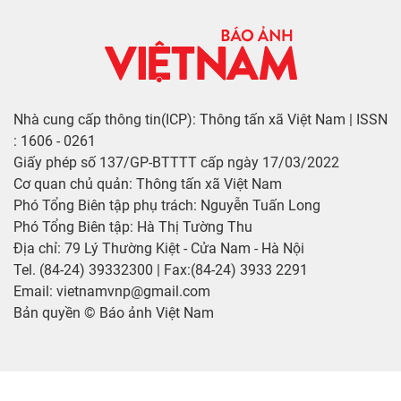
Nhà cung cấp thông tin(ICP): Thông tấn xã Việt Nam | ISSN
: 1606 - 0261
Giấy phép số 137/GP-BTTTT cấp ngày 17/03/2022
Cơ quan chủ quản: Thông tấn xã Việt Nam
Phó Tổng Biên tập phụ trách: Nguyễn Tuấn Long
Phó Tổng Biên tập: Hà Thị Tường Thu
Địa chỉ: 79 Lý Thường Kiệt - Cửa Nam - Hà Nội
Tel. (84-24) 39332300 | Fax:(84-24) 3933 2291
Email: vietnamvnp@gmail.com
Bản quyền © Báo ảnh Việt Nam