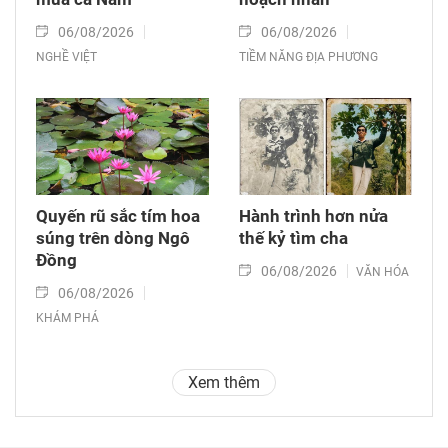
06/08/2026
06/08/2026
NGHỀ VIỆT
TIỀM NĂNG ĐỊA PHƯƠNG
Quyến rũ sắc tím hoa
Hành trình hơn nửa
súng trên dòng Ngô
thế kỷ tìm cha
Đồng
06/08/2026
VĂN HÓA
06/08/2026
KHÁM PHÁ
Xem thêm