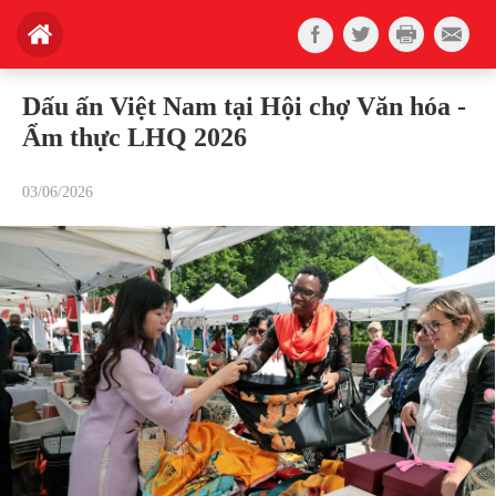
Dấu ấn Việt Nam tại Hội chợ Văn hóa -
Ẩm thực LHQ 2026
03/06/2026