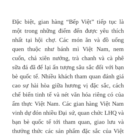
Đặc biệt, gian hàng “Bếp Việt” tiếp tục là
một trong những điểm đến được yêu thích
nhất tại hội chợ. Các món ăn và đồ uống
quen thuộc như bánh mì Việt Nam, nem
cuốn, chả xiên nướng, trà chanh và cà phê
sữa đá đã để lại ấn tượng sâu sắc đối với bạn
bè quốc tế. Nhiều khách tham quan đánh giá
cao sự hài hòa giữa hương vị đặc sắc, cách
chế biến tinh tế và nét văn hóa riêng có của
ẩm thực Việt Nam. Các gian hàng Việt Nam
vinh dự đón nhiều Đại sứ, quan chức LHQ và
bạn bè quốc tế tới tham quan, giao lưu và
thưởng thức các sản phẩm đặc sắc của Việt