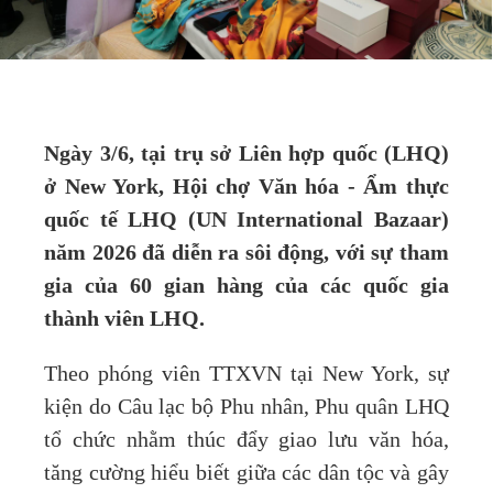
Ngày 3/6, tại trụ sở Liên hợp quốc (LHQ)
ở New York, Hội chợ Văn hóa - Ẩm thực
quốc tế LHQ (UN International Bazaar)
năm 2026 đã diễn ra sôi động, với sự tham
gia của 60 gian hàng của các quốc gia
thành viên LHQ.
Theo phóng viên TTXVN tại New York, sự
kiện do Câu lạc bộ Phu nhân, Phu quân LHQ
tổ chức nhằm thúc đẩy giao lưu văn hóa,
tăng cường hiểu biết giữa các dân tộc và gây