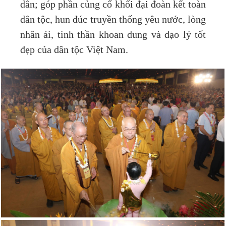
dân; góp phần củng cố khối đại đoàn kết toàn
dân tộc, hun đúc truyền thống yêu nước, lòng
nhân ái, tinh thần khoan dung và đạo lý tốt
đẹp của dân tộc Việt Nam.