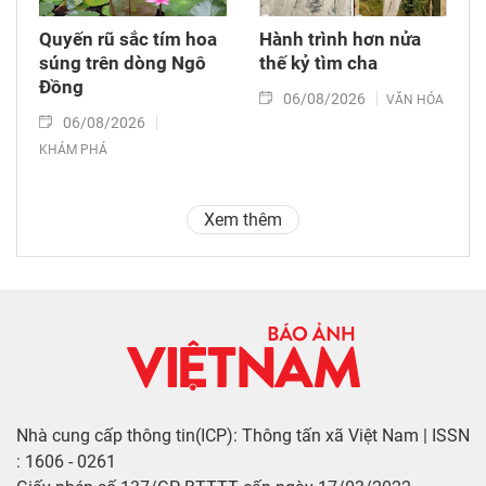
Quyến rũ sắc tím hoa
Hành trình hơn nửa
súng trên dòng Ngô
thế kỷ tìm cha
Đồng
06/08/2026
VĂN HÓA
06/08/2026
KHÁM PHÁ
Xem thêm
Nhà cung cấp thông tin(ICP): Thông tấn xã Việt Nam | ISSN
: 1606 - 0261