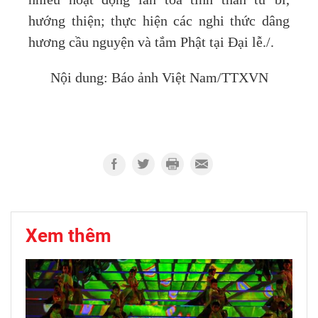
nhiều hoạt động lan tỏa tinh thần từ bi,
hướng thiện; thực hiện các nghi thức dâng
hương cầu nguyện và tắm Phật tại Đại lễ./.
Nội dung: Báo ảnh Việt Nam/TTXVN
Xem thêm