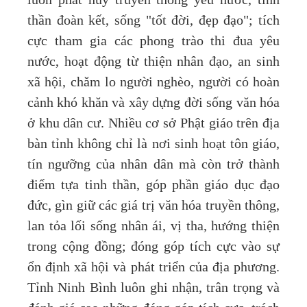
thần đoàn kết, sống "tốt đời, đẹp đạo"; tích
cực tham gia các phong trào thi đua yêu
nước, hoạt động từ thiện nhân đạo, an sinh
xã hội, chăm lo người nghèo, người có hoàn
cảnh khó khăn và xây dựng đời sống văn hóa
ở khu dân cư. Nhiều cơ sở Phật giáo trên địa
bàn tỉnh không chỉ là nơi sinh hoạt tôn giáo,
tín ngưỡng của nhân dân mà còn trở thành
điểm tựa tinh thần, góp phần giáo dục đạo
đức, gìn giữ các giá trị văn hóa truyền thông,
lan tỏa lối sống nhân ái, vị tha, hướng thiện
trong cộng đồng; đóng góp tích cực vào sự
ổn định xã hội và phát triển của địa phương.
Tỉnh Ninh Bình luôn ghi nhận, trân trọng và