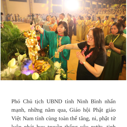
Phó Chủ tịch UBND tỉnh Ninh Bình nhấn
mạnh, những năm qua, Giáo hội Phật giáo
Việt Nam tỉnh cùng toàn thể tăng, ni, phật tử
luôn phát huy truyền thống yêu nước, tinh