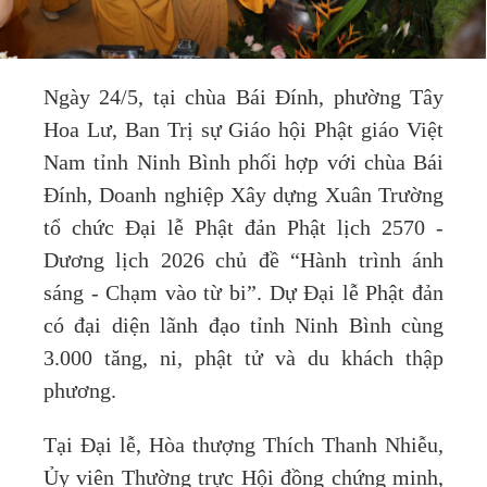
Ngày 24/5, tại chùa Bái Đính, phường Tây
Hoa Lư, Ban Trị sự Giáo hội Phật giáo Việt
Nam tỉnh Ninh Bình phối hợp với chùa Bái
Đính, Doanh nghiệp Xây dựng Xuân Trường
tổ chức Đại lễ Phật đản Phật lịch 2570 -
Dương lịch 2026 chủ đề “Hành trình ánh
sáng - Chạm vào từ bi”. Dự Đại lễ Phật đản
có đại diện lãnh đạo tỉnh Ninh Bình cùng
3.000 tăng, ni, phật tử và du khách thập
phương.
Tại Đại lễ, Hòa thượng Thích Thanh Nhiễu,
Ủy viên Thường trực Hội đồng chứng minh,