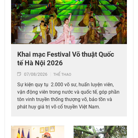
Khai mạc Festival Võ thuật Quốc
tế Hà Nội 2026
07/08/2026
THỂ THAO
Sự kiện quy tụ 2.000 võ sư, huấn luyện viên,
vận động viên trong nước và quốc tế, góp phần
tôn vinh truyền thống thượng võ, bảo tồn và
phát huy giá trị võ cổ truyền Việt Nam.