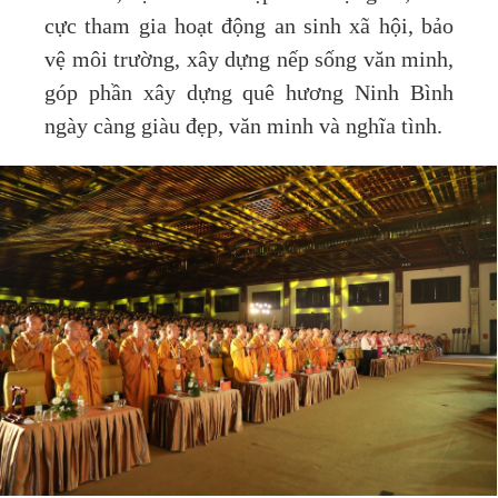
cực tham gia hoạt động an sinh xã hội, bảo
vệ môi trường, xây dựng nếp sống văn minh,
góp phần xây dựng quê hương Ninh Bình
ngày càng giàu đẹp, văn minh và nghĩa tình.