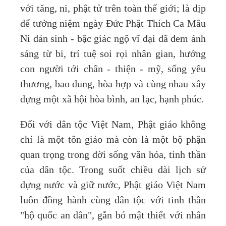
với tăng, ni, phật tử trên toàn thế giới; là dịp
để tưởng niệm ngày Đức Phật Thích Ca Mâu
Ni đản sinh - bậc giác ngộ vĩ đại đã đem ánh
sáng từ bi, trí tuệ soi rọi nhân gian, hướng
con người tới chân - thiện - mỹ, sống yêu
thương, bao dung, hòa hợp và cùng nhau xây
dựng một xã hội hòa bình, an lạc, hạnh phúc.
Đối với dân tộc Việt Nam, Phật giáo không
chỉ là một tôn giáo mà còn là một bộ phận
quan trọng trong đời sống văn hóa, tinh thần
của dân tộc. Trong suốt chiều dài lịch sử
dựng nước và giữ nước, Phật giáo Việt Nam
luôn đồng hành cùng dân tộc với tinh thần
"hộ quốc an dân", gắn bó mật thiết với nhân