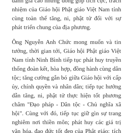
đánh giá cao những đóng góp tích cực, trách
nhiệm của Giáo hội Phật giáo Việt Nam tỉnh
cùng toàn thể tăng, ni, phật tử đối với sự
phát triển chung của địa phương.
Ông Nguyễn Anh Chức mong muốn và tin
tưởng, thời gian tới, Giáo hội Phật giáo Việt
Nam tỉnh Ninh Bình tiếp tục phát huy truyền
thống đoàn kết, hòa hợp, đồng hành cùng dân
tộc; tăng cường gắn bó giữa Giáo hội với cấp
ủy, chính quyền và nhân dân; tiếp tục hướng
dẫn tăng, ni, phật tử thực hiện tốt phương
châm "Đạo pháp - Dân tộc - Chủ nghĩa xã
hội". Cùng với đó, tiếp tục giữ gìn sự trang
nghiêm nơi thiền môn; phát huy các giá trị
văn hóa, đạo đức tốt đẹp của Phật giáo; tích