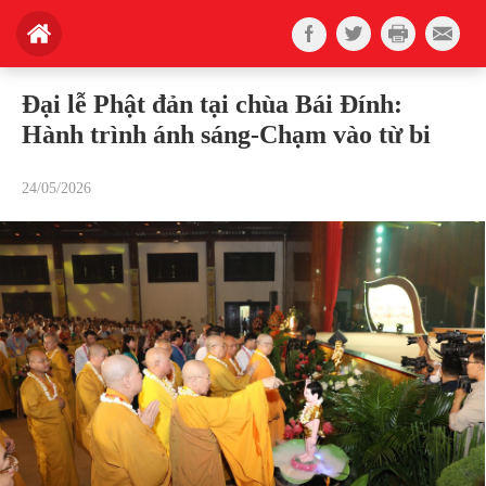
Đại lễ Phật đản tại chùa Bái Đính:
Hành trình ánh sáng-Chạm vào từ bi
24/05/2026