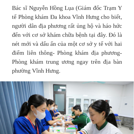
Bác sĩ Nguyễn Hồng Lụa (Giám đốc Trạm Y
tế Phòng khám Đa khoa Vĩnh Hưng cho biết,
người dân địa phương rất ủng hộ và háo hức
đến với cơ sở khám chữa bệnh tại đây. Đó là
nét mới và dấu ấn của một cơ sở y tế với hai
điểm liên thông- Phòng khám địa phương-
Phòng khám trung ương ngay trên địa bàn
phường Vĩnh Hưng.