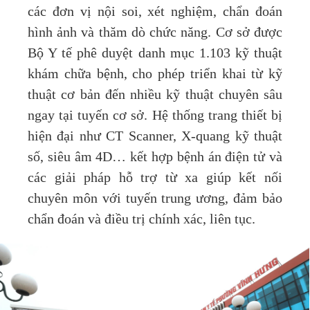
các đơn vị nội soi, xét nghiệm, chẩn đoán
hình ảnh và thăm dò chức năng. Cơ sở được
Bộ Y tế phê duyệt danh mục 1.103 kỹ thuật
khám chữa bệnh, cho phép triển khai từ kỹ
thuật cơ bản đến nhiều kỹ thuật chuyên sâu
ngay tại tuyến cơ sở. Hệ thống trang thiết bị
hiện đại như CT Scanner, X-quang kỹ thuật
số, siêu âm 4D… kết hợp bệnh án điện tử và
các giải pháp hỗ trợ từ xa giúp kết nối
chuyên môn với tuyến trung ương, đảm bảo
chẩn đoán và điều trị chính xác, liên tục.