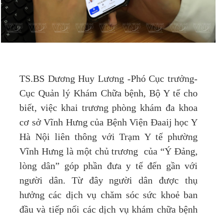
TS.BS Dương Huy Lương -Phó Cục trưởng-
Cục Quản lý Khám Chữa bệnh, Bộ Y tế cho
biết, việc khai trương phòng khám đa khoa
cơ sở Vĩnh Hưng của Bệnh Viện Đaaij học Y
Hà Nội liên thông với Trạm Y tế phường
Vĩnh Hưng là một chủ trương của “Ý Đảng,
lòng dân” góp phần đưa y tế đến gần với
người dân. Từ đây người dân được thụ
hưởng các dịch vụ chăm sóc sức khoẻ ban
đầu và tiếp nối các dịch vụ khám chữa bệnh