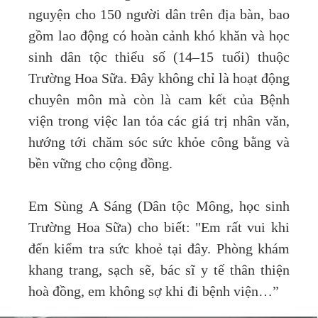
nguyện cho 150 người dân trên địa bàn, bao
gồm lao động có hoàn cảnh khó khăn và học
sinh dân tộc thiểu số (14–15 tuổi) thuộc
Trường Hoa Sữa. Đây không chỉ là hoạt động
chuyên môn mà còn là cam kết của Bệnh
viện trong việc lan tỏa các giá trị nhân văn,
hướng tới chăm sóc sức khỏe công bằng và
bền vững cho cộng đồng.
Em Sùng A Sáng (Dân tộc Mông, học sinh
Trường Hoa Sữa) cho biết: "Em rất vui khi
đến kiểm tra sức khoẻ tại đây. Phòng khám
khang trang, sạch sẽ, bác sĩ y tế thân thiện
hoà đồng, em không sợ khi đi bệnh viện…”