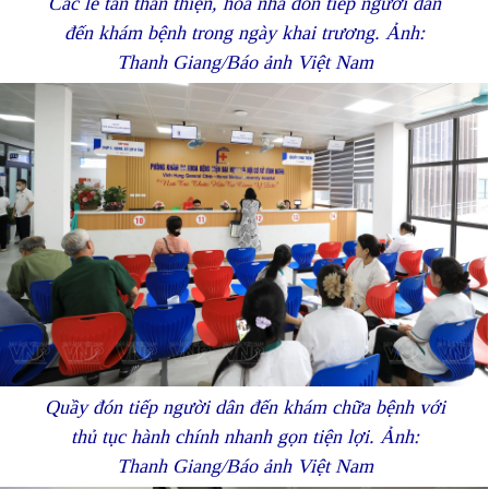
Các lễ tân thân thiện, hoà nhã đón tiếp người dân
đến khám bệnh trong ngày khai trương. Ảnh:
Thanh Giang/Báo ảnh Việt Nam
Quầy đón tiếp người dân đến khám chữa bệnh với
thủ tục hành chính nhanh gọn tiện lợi. Ảnh:
Thanh Giang/Báo ảnh Việt Nam