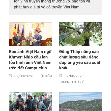
tôn vinh truyền thống thượng võ, bảo tồn và
phát huy giá trị võ cổ truyền Việt Nam.
Báo ảnh Việt Nam ngữ
Đồng Tháp nâng cao
Khmer: Nhịp cầu lan
chất lượng sầu riêng
tỏa hình ảnh Việt Nam
đáp ứng yêu cầu xuất
trên đất Campuchia
khẩu
07/08/2026
07/08/2026
TIÊU ĐIỂM
THƯƠNG HIỆU VIỆT