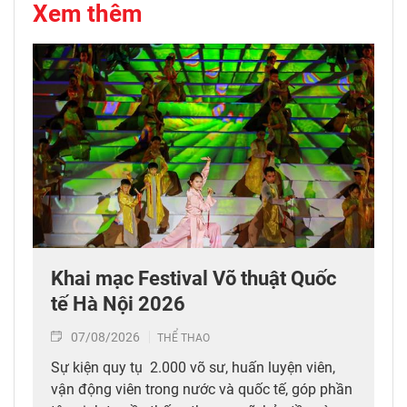
Xem thêm
Khai mạc Festival Võ thuật Quốc
tế Hà Nội 2026
07/08/2026
THỂ THAO
Sự kiện quy tụ 2.000 võ sư, huấn luyện viên,
vận động viên trong nước và quốc tế, góp phần