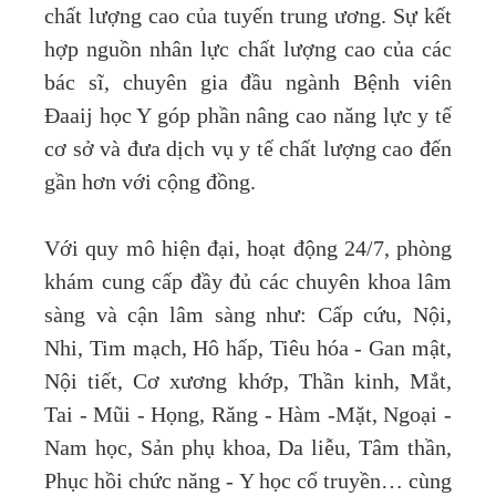
chất lượng cao của tuyến trung ương. Sự kết
hợp nguồn nhân lực chất lượng cao của các
bác sĩ, chuyên gia đầu ngành Bệnh viên
Đaaij học Y góp phần nâng cao năng lực y tế
cơ sở và đưa dịch vụ y tế chất lượng cao đến
gần hơn với cộng đồng.
Với quy mô hiện đại, hoạt động 24/7, phòng
khám cung cấp đầy đủ các chuyên khoa lâm
sàng và cận lâm sàng như: Cấp cứu, Nội,
Nhi, Tim mạch, Hô hấp, Tiêu hóa - Gan mật,
Nội tiết, Cơ xương khớp, Thần kinh, Mắt,
Tai - Mũi - Họng, Răng - Hàm -Mặt, Ngoại -
Nam học, Sản phụ khoa, Da liễu, Tâm thần,
Phục hồi chức năng - Y học cổ truyền… cùng