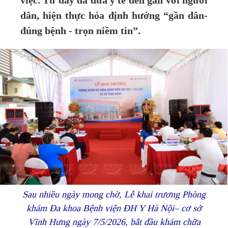
việc. Từ đây đã đưa y tế đến gần với người
dân, hiện thực hóa định hướng “gần dân-
đúng bệnh - trọn niềm tin”.
Sau nhiều ngày mong chờ, Lễ khai trương Phòng
khám Đa khoa Bệnh viện ĐH Y Hà Nội– cơ sở
Vĩnh Hưng ngày 7/5/2026, bắt đầu khám chữa