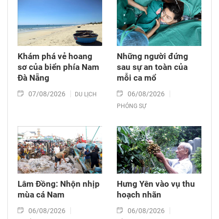
Khám phá vẻ hoang
Những người đứng
sơ của biển phía Nam
sau sự an toàn của
Đà Nẵng
mỗi ca mổ
07/08/2026
06/08/2026
DU LỊCH
PHÓNG SỰ
Lâm Đồng: Nhộn nhịp
Hưng Yên vào vụ thu
mùa cá Nam
hoạch nhãn
06/08/2026
06/08/2026