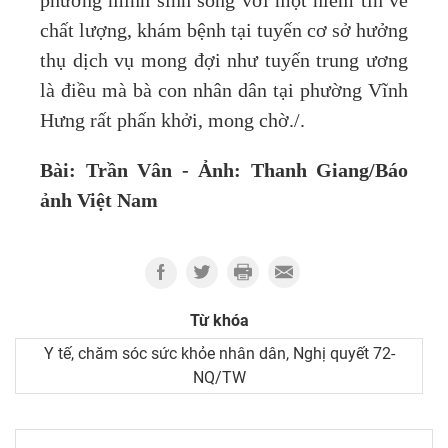
phương mình sinh sống với một niềm tin về
chất lượng, khám bệnh tại tuyến cơ sở hưởng
thụ dịch vụ mong đợi như tuyến trung ương
là điều mà bà con nhân dân tại phường Vĩnh
Hưng rất phấn khởi, mong chờ./.
Bài: Trần Vân - Ảnh: Thanh Giang/Báo
ảnh Việt Nam
Từ khóa
Y tế, chăm sóc sức khỏe nhân dân, Nghị quyết 72-
NQ/TW