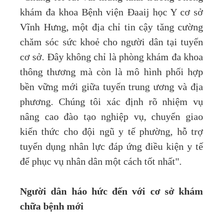
khám đa khoa Bệnh viện Đaaij học Y cơ sở
Vĩnh Hưng, một địa chỉ tin cậy tăng cường
chăm sóc sức khoẻ cho người dân tại tuyến
cơ sở. Đây không chỉ là phòng khám đa khoa
thông thương mà còn là mô hình phối hợp
bền vững mới giữa tuyến trung ương và địa
phương. Chúng tôi xác định rõ nhiệm vụ
nâng cao đào tạo nghiệp vụ, chuyển giao
kiến thức cho đội ngũ y tế phường, hỗ trợ
tuyển dụng nhân lực đáp ứng điều kiện y tế
để phục vụ nhân dân một cách tốt nhất".
Người dân háo hức đến với cơ sở khám
chữa bệnh mới