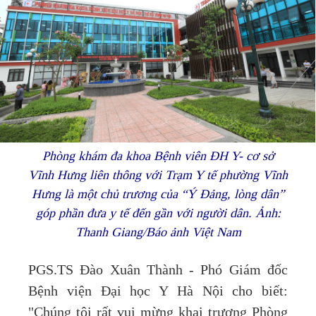
Phòng khám đa khoa Bệnh viên ĐH Y- cơ sở
Vĩnh Hưng liên thông với Trạm Y tế phường Vĩnh
Hưng là một chủ trương của “Ý Đảng, lòng dân”
góp phần đưa y tế đến gần với người dân. Ảnh:
Thanh Giang/Báo ảnh Việt Nam
PGS.TS Đào Xuân Thành - Phó Giám đốc
Bệnh viện Đại học Y Hà Nội cho biết:
"Chúng tôi rất vui mừng khai trương Phòng