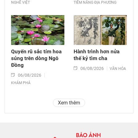
NGHỀ VIỆT
TIỀM NĂNG ĐỊA PHƯƠNG
Quyến rũ sắc tím hoa
Hành trình hơn nửa
súng trên dòng Ngô
thế kỷ tìm cha
Đồng
06/08/2026
VĂN HÓA
06/08/2026
KHÁM PHÁ
Xem thêm