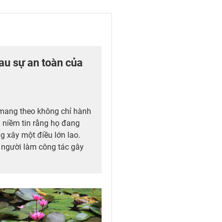
u sự an toàn của
 mang theo không chỉ hành
à niềm tin rằng họ đang
 xây một điều lớn lao.
 người làm công tác gây
ch Mai – Cơ sở Ninh Bình.