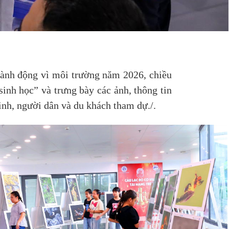
hành động vì môi trường năm 2026, chiều
nh học” và trưng bày các ảnh, thông tin
sinh, người dân và du khách tham dự./.