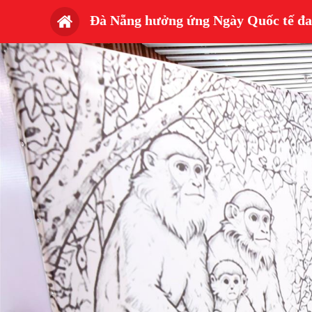
Đà Nẵng hưởng ứng Ngày Quốc tế đa