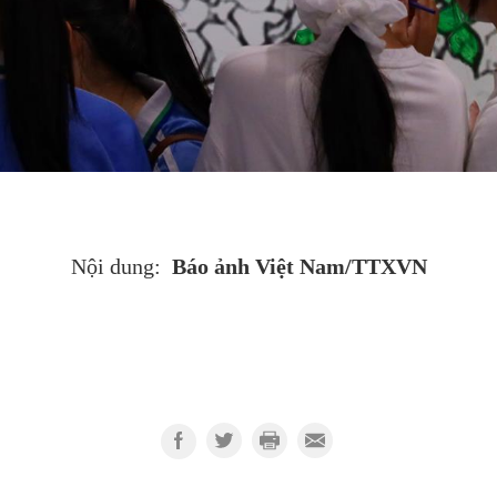
Báo ảnh Việt Nam/TTXVN
Nội dung: