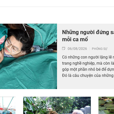
Những người đứng sa
mỗi ca mổ
06/08/2026
PHÓNG SỰ
Có những con người lặng lẽ
trang nghề nghiệp, mà còn l
góp một phần nhỏ bé để dựng
Đó là câu chuyện của những
mê hồi sức tại Bệnh viện Bạ