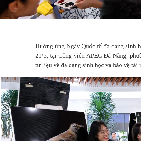
Hưởng ứng Ngày Quốc tế đa dạng sinh họ
21/5, tại Công viên APEC Đà Nẵng, phườn
tư liệu về đa dạng sinh học và bảo vệ tài