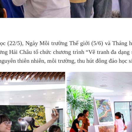
c (22/5), Ngày Môi trường Thế giới (5/6) và Tháng 
g Hải Châu tổ chức chương trình “Vẽ tranh đa dạng si
 nguyên thiên nhiên, môi trường, thu hút đông đảo học 