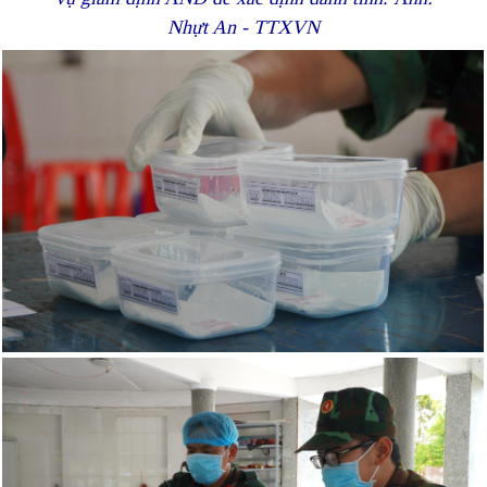
Nhựt An - TTXVN