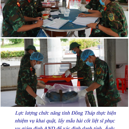
Lực lượng chức năng tỉnh Đồng Tháp thực hiện
nhiệm vụ khai quật, lấy mẫu hài cốt liệt sĩ phục
vụ giám định AND để xác định danh tính. Ảnh: