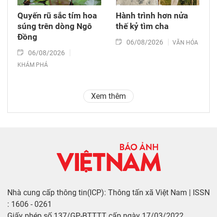
Quyến rũ sắc tím hoa
Hành trình hơn nửa
súng trên dòng Ngô
thế kỷ tìm cha
Đồng
06/08/2026
VĂN HÓA
06/08/2026
KHÁM PHÁ
Xem thêm
Nhà cung cấp thông tin(ICP): Thông tấn xã Việt Nam | ISSN
: 1606 - 0261
Giấy phép số 137/GP-BTTTT cấp ngày 17/03/2022