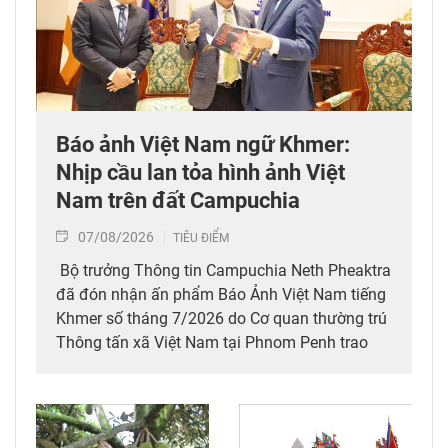
Báo ảnh Việt Nam ngữ Khmer:
Nhịp cầu lan tỏa hình ảnh Việt
Nam trên đất Campuchia
07/08/2026
TIÊU ĐIỂM
Bộ trưởng Thông tin Campuchia Neth Pheaktra
đã đón nhận ấn phẩm Báo Ảnh Việt Nam tiếng
Khmer số tháng 7/2026 do Cơ quan thường trú
Thông tấn xã Việt Nam tại Phnom Penh trao
tặng.