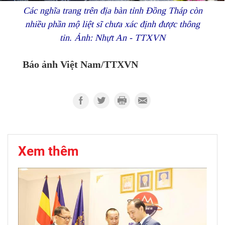
Các nghĩa trang trên địa bàn tỉnh Đồng Tháp còn
nhiều phần mộ liệt sĩ chưa xác định được thông
tin. Ảnh: Nhựt An - TTXVN
Báo ảnh Việt Nam/TTXVN
Xem thêm