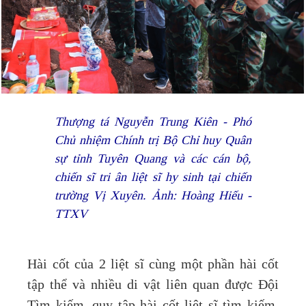
Thượng tá Nguyễn Trung Kiên - Phó
Chủ nhiệm Chính trị Bộ Chỉ huy Quân
sự tỉnh Tuyên Quang và các cán bộ,
chiến sĩ tri ân liệt sĩ hy sinh tại chiến
trường Vị Xuyên. Ảnh: Hoàng Hiếu -
TTXV
Hài cốt của 2 liệt sĩ cùng một phần hài cốt
tập thể và nhiều di vật liên quan được Đội
Tìm kiếm, quy tập hài cốt liệt sĩ tìm kiếm,