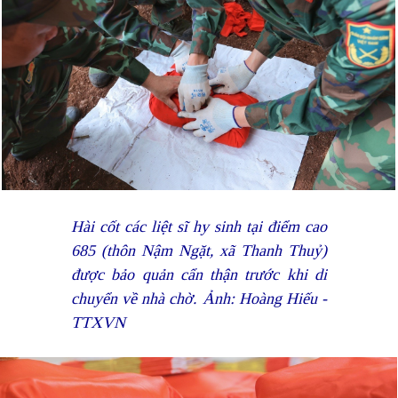
Hài cốt các liệt sĩ hy sinh tại điểm cao
685 (thôn Nậm Ngặt, xã Thanh Thuỷ)
được bảo quản cẩn thận trước khi di
chuyển về nhà chờ. Ảnh: Hoàng Hiếu -
TTXVN