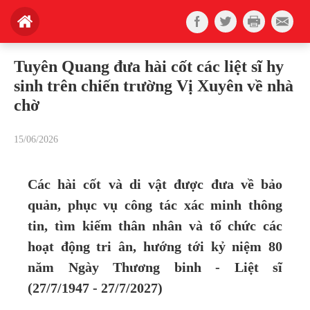
Tuyên Quang đưa hài cốt các liệt sĩ hy
sinh trên chiến trường Vị Xuyên về nhà
chờ
15/06/2026
Các hài cốt và di vật được đưa về bảo
quản, phục vụ công tác xác minh thông
tin, tìm kiếm thân nhân và tổ chức các
hoạt động tri ân, hướng tới kỷ niệm 80
năm Ngày Thương binh - Liệt sĩ
(27/7/1947 - 27/7/2027)