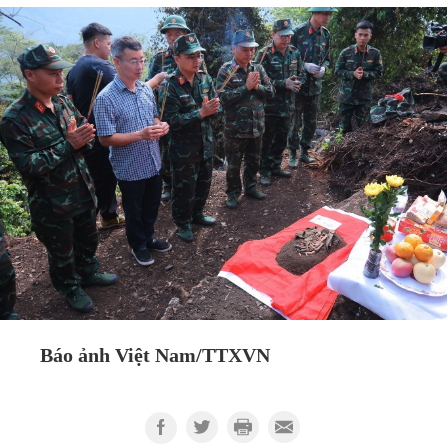
Báo ảnh Việt Nam/TTXVN