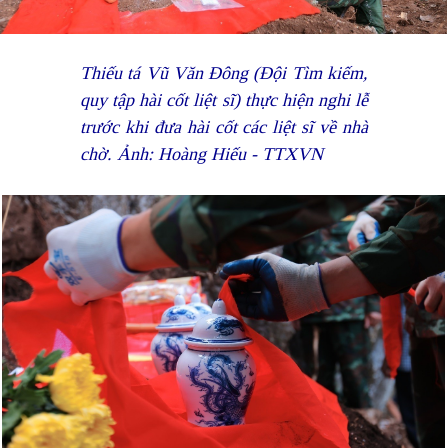
Thiếu tá Vũ Văn Đông (Đội Tìm kiếm,
quy tập hài cốt liệt sĩ) thực hiện nghi lễ
trước khi đưa hài cốt các liệt sĩ về nhà
chờ. Ảnh: Hoàng Hiếu - TTXVN