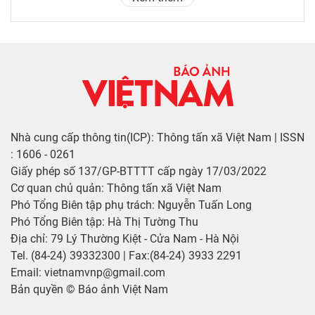
Nhà cung cấp thông tin(ICP): Thông tấn xã Việt Nam | ISSN
: 1606 - 0261
Giấy phép số 137/GP-BTTTT cấp ngày 17/03/2022
Cơ quan chủ quản: Thông tấn xã Việt Nam
Phó Tổng Biên tập phụ trách: Nguyễn Tuấn Long
Phó Tổng Biên tập: Hà Thị Tường Thu
Địa chỉ: 79 Lý Thường Kiệt - Cửa Nam - Hà Nội
Tel. (84-24) 39332300 | Fax:(84-24) 3933 2291
Email: vietnamvnp@gmail.com
Bản quyền © Báo ảnh Việt Nam