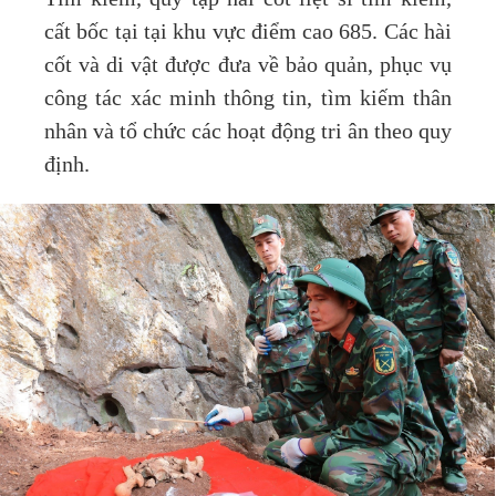
cất bốc tại tại khu vực điểm cao 685. Các hài
cốt và di vật được đưa về bảo quản, phục vụ
công tác xác minh thông tin, tìm kiếm thân
nhân và tổ chức các hoạt động tri ân theo quy
định.