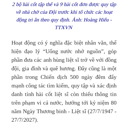
2 bộ hài cốt tập thể và 9 hài cốt đơn được quy tập
về nhà chờ của Đội trước khi tổ chức các hoạt
động tri ân theo quy định. Ảnh: Hoàng Hiếu -
TTXVN
Hoạt động có ý nghĩa đặc biệt nhân văn, thể
hiện đạo lý “Uống nước nhớ nguồn”, góp
phần đưa các anh hùng liệt sĩ trở về với đồng
đội, gia đình và quê hương. Đây cũng là một
phần trong Chiến dịch 500 ngày đêm đẩy
mạnh công tác tìm kiếm, quy tập và xác định
danh tính hài cốt liệt sĩ còn thiếu thông tin
trên phạm vi cả nước, hướng tới kỷ niệm 80
năm Ngày Thương binh - Liệt sĩ (27/7/1947 -
27/7/2027).