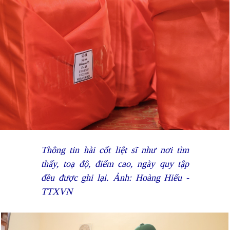
Thông tin hài cốt liệt sĩ như nơi tìm
thấy, toạ độ, điểm cao, ngày quy tập
đều được ghi lại. Ảnh: Hoàng Hiếu -
TTXVN