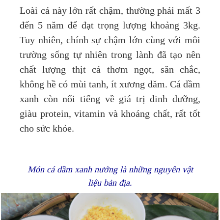
Loài cá này lớn rất chậm, thường phải mất 3
đến 5 năm để đạt trọng lượng khoảng 3kg.
Tuy nhiên, chính sự chậm lớn cùng với môi
trường sống tự nhiên trong lành đã tạo nên
chất lượng thịt cá thơm ngọt, săn chắc,
không hề có mùi tanh, ít xương dăm. Cá dầm
xanh còn nổi tiếng về giá trị dinh dưỡng,
giàu protein, vitamin và khoáng chất, rất tốt
cho sức khỏe.
Món cá dầm xanh nướng là những nguyên vật
liệu bản địa.