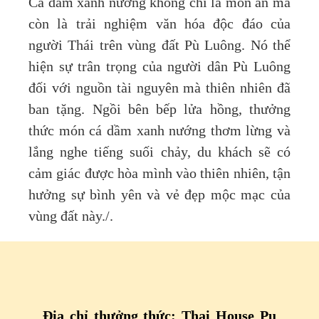
Cá dầm xanh nướng không chỉ là món ăn mà
còn là trải nghiệm văn hóa độc đáo của
người Thái trên vùng đất Pù Luông. Nó thể
hiện sự trân trọng của người dân Pù Luông
đối với nguồn tài nguyên mà thiên nhiên đã
ban tặng. Ngồi bên bếp lửa hồng, thưởng
thức món cá dầm xanh nướng thơm lừng và
lắng nghe tiếng suối chảy, du khách sẽ có
cảm giác được hòa mình vào thiên nhiên, tận
hưởng sự bình yên và vẻ đẹp mộc mạc của
vùng đất này./.
Địa chỉ thưởng thức: Thai House Pu