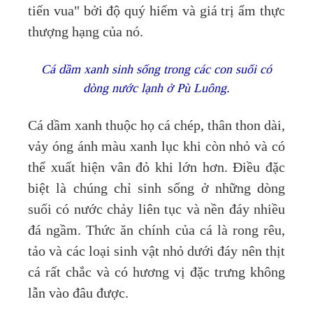
tiến vua" bởi độ quý hiếm và giá trị ẩm thực
thượng hạng của nó.
Cá dầm xanh sinh sống trong các con suối có
dòng nước lạnh ở Pù Luông.
Cá dầm xanh thuộc họ cá chép, thân thon dài,
vảy óng ánh màu xanh lục khi còn nhỏ và có
thể xuất hiện vân đỏ khi lớn hơn. Điều đặc
biệt là chúng chỉ sinh sống ở những dòng
suối có nước chảy liên tục và nền đáy nhiều
đá ngầm. Thức ăn chính của cá là rong rêu,
tảo và các loại sinh vật nhỏ dưới đáy nên thịt
cá rất chắc và có hương vị đặc trưng không
lẫn vào đâu được.