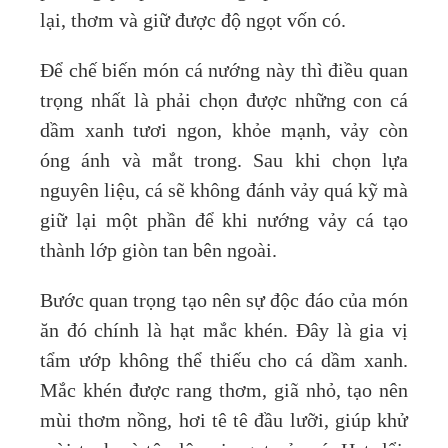
lại, thơm và giữ được độ ngọt vốn có.
Để chế biến món cá nướng này thì điều quan
trọng nhất là phải chọn được những con cá
dầm xanh tươi ngon, khỏe mạnh, vảy còn
óng ánh và mắt trong. Sau khi chọn lựa
nguyên liệu, cá sẽ không đánh vảy quá kỹ mà
giữ lại một phần để khi nướng vảy cá tạo
thành lớp giòn tan bên ngoài.
Bước quan trọng tạo nên sự độc đáo của món
ăn đó chính là hạt mắc khén. Đây là gia vị
tẩm ướp không thể thiếu cho cá dầm xanh.
Mắc khén được rang thơm, giã nhỏ, tạo nên
mùi thơm nồng, hơi tê tê đầu lưỡi, giúp khử