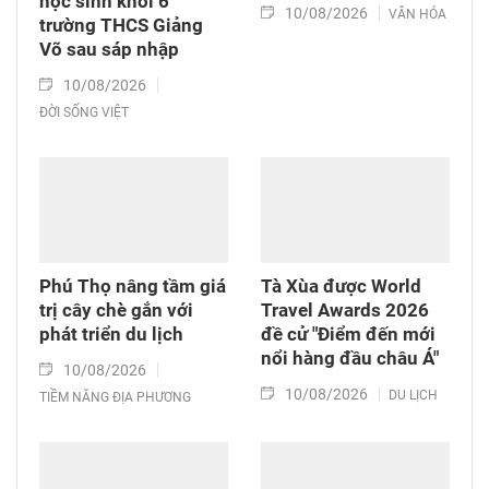
học sinh khối 6
10/08/2026
VĂN HÓA
trường THCS Giảng
Võ sau sáp nhập
10/08/2026
ĐỜI SỐNG VIỆT
Phú Thọ nâng tầm giá
Tà Xùa được World
trị cây chè gắn với
Travel Awards 2026
phát triển du lịch
đề cử "Điểm đến mới
nổi hàng đầu châu Á"
10/08/2026
10/08/2026
DU LỊCH
TIỀM NĂNG ĐỊA PHƯƠNG