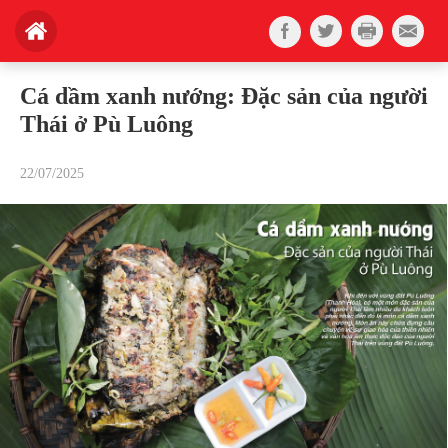
Cá dầm xanh nướng: Đặc sản của người
Thái ở Pù Luông
22/07/2025