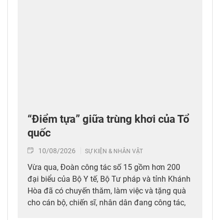
“Điểm tựa” giữa trùng khơi của Tổ
quốc
10/08/2026
SỰ KIỆN & NHÂN VẬT
Vừa qua, Đoàn công tác số 15 gồm hơn 200
đại biểu của Bộ Y tế, Bộ Tư pháp và tỉnh Khánh
Hòa đã có chuyến thăm, làm việc và tặng quà
cho cán bộ, chiến sĩ, nhân dân đang công tác,
sinh sống tại Đặc khu Trường Sa và Nhà giàn