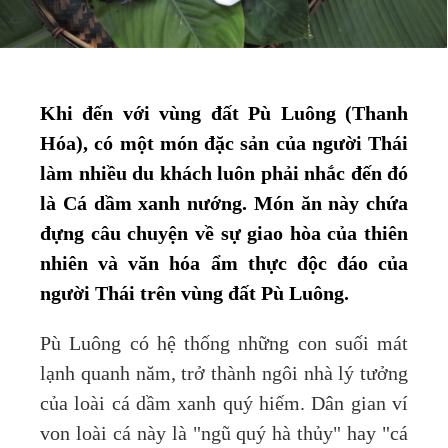
Khi đến với vùng đất Pù Luông (Thanh
Hóa), có một món đặc sản của người Thái
làm nhiều du khách luôn phải nhắc đến đó
là Cá dầm xanh nướng. Món ăn này chứa
đựng câu chuyện về sự giao hòa của thiên
nhiên và văn hóa ẩm thực độc đáo của
người Thái trên vùng đất Pù Luông.
Pù Luông có hệ thống những con suối mát
lạnh quanh năm, trở thành ngôi nhà lý tưởng
của loài cá dầm xanh quý hiếm. Dân gian ví
von loài cá này là "ngũ quý hà thủy" hay "cá