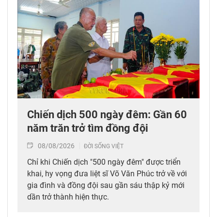
Chiến dịch 500 ngày đêm: Gần 60
năm trăn trở tìm đồng đội
08/08/2026
ĐỜI SỐNG VIỆT
Chỉ khi Chiến dịch "500 ngày đêm" được triển
khai, hy vọng đưa liệt sĩ Võ Văn Phúc trở về với
gia đình và đồng đội sau gần sáu thập kỷ mới
dần trở thành hiện thực.