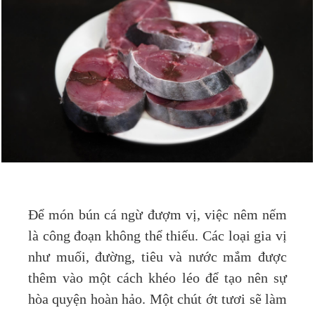
Để món bún cá ngừ đượm vị, việc nêm nếm
là công đoạn không thể thiếu. Các loại gia vị
như muối, đường, tiêu và nước mắm được
thêm vào một cách khéo léo để tạo nên sự
hòa quyện hoàn hảo. Một chút ớt tươi sẽ làm