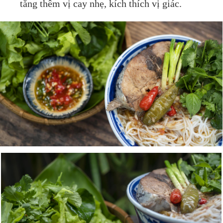
tăng thêm vị cay nhẹ, kích thích vị giác.