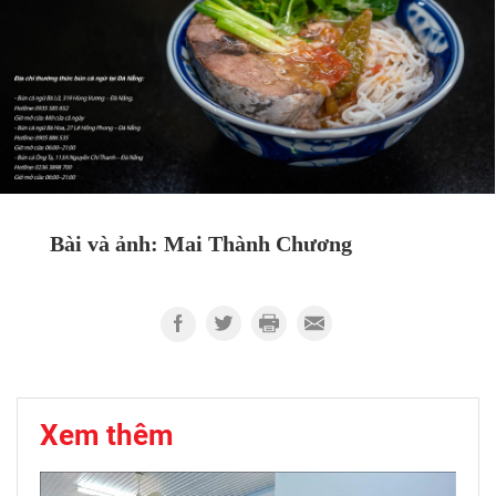
Bài và ảnh: Mai Thành Chương
Xem thêm