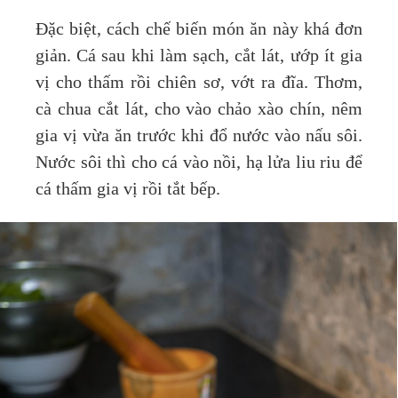
Đặc biệt, cách chế biến món ăn này khá đơn
giản. Cá sau khi làm sạch, cắt lát, ướp ít gia
vị cho thấm rồi chiên sơ, vớt ra đĩa. Thơm,
cà chua cắt lát, cho vào chảo xào chín, nêm
gia vị vừa ăn trước khi đổ nước vào nấu sôi.
Nước sôi thì cho cá vào nồi, hạ lửa liu riu để
cá thấm gia vị rồi tắt bếp.