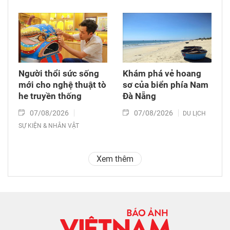
Người thổi sức sống
Khám phá vẻ hoang
mới cho nghệ thuật tò
sơ của biển phía Nam
he truyền thống
Đà Nẵng
07/08/2026
07/08/2026
DU LỊCH
SỰ KIỆN & NHÂN VẬT
Xem thêm