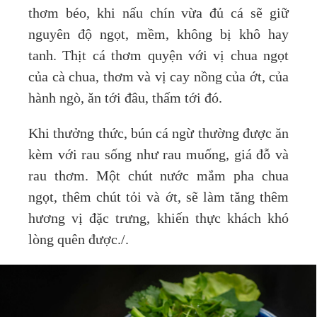
thơm béo, khi nấu chín vừa đủ cá sẽ giữ
nguyên độ ngọt, mềm, không bị khô hay
tanh. Thịt cá thơm quyện với vị chua ngọt
của cà chua, thơm và vị cay nồng của ớt, của
hành ngò, ăn tới đâu, thấm tới đó.
Khi thưởng thức, bún cá ngừ thường được ăn
kèm với rau sống như rau muống, giá đỗ và
rau thơm. Một chút nước mắm pha chua
ngọt, thêm chút tỏi và ớt, sẽ làm tăng thêm
hương vị đặc trưng, khiến thực khách khó
lòng quên được./.