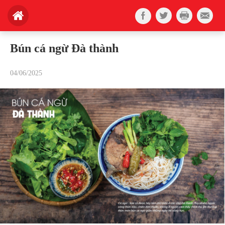
Bún cá ngừ Đà thành
04/06/2025