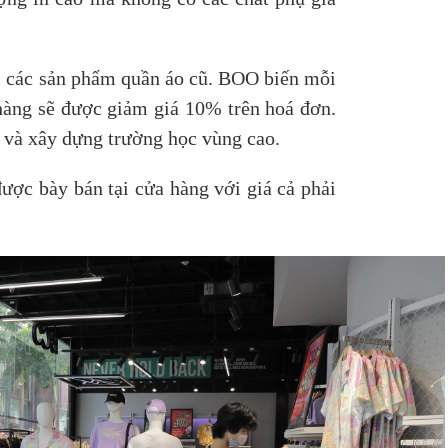
lại các sản phẩm quần áo cũ. BOO biến mỗi
hàng sẽ được giảm giá 10% trên hoá đơn.
n và xây dựng trường học vùng cao.
được bày bán tại cửa hàng với giá cả phải