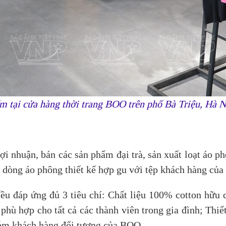
m tại cửa hàng thời trang BOO trên phố Bà Triệu, Hà
ợi nhuận, bán các sản phẩm đại trà, sản xuất loạt áo 
ác dòng áo phông thiết kế hợp gu với tệp khách hàng của
u đáp ứng đủ 3 tiêu chí: Chất liệu 100% cotton hữu 
 phù hợp cho tất cả các thành viên trong gia đình; Thiế
hóm khách hàng đối tượng của BOO.