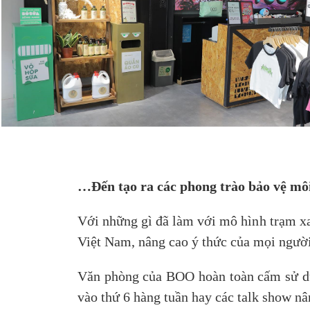
…Đến tạo ra các phong trào bảo vệ mô
Với những gì đã làm với mô hình trạm x
Việt Nam, nâng cao ý thức của mọi người
Văn phòng của BOO hoàn toàn cấm sử dụn
vào thứ 6 hàng tuần hay các talk show nâ