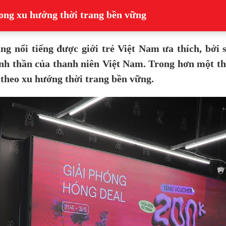
ong xu hướng thời trang bền vững
ng nổi tiếng được giới trẻ Việt Nam ưa thích, bở
inh thần của thanh niên Việt Nam. Trong hơn một th
 theo xu hướng thời trang bền vững.