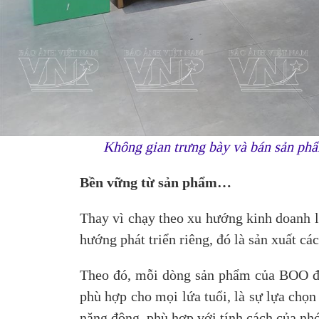
Không gian trưng bày và bán sản phẩ
Bền vững từ sản phẩm…
Thay vì chạy theo xu hướng kinh doanh l
hướng phát triển riêng, đó là sản xuất c
Theo đó, mỗi dòng sản phẩm của BOO đề
phù hợp cho mọi lứa tuổi, là sự lựa chọn
năng động, phù hợp với tính cách của n