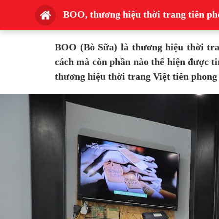
BOO, thương hiệu thời trang tiên ph
BOO (Bò Sữa) là thương hiệu thời tra
cách mà còn phần nào thể hiện được t
thương hiệu thời trang Việt tiên phong