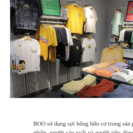
BOO sử dụng sợi bông hữu cơ trong sản p
nhiên, người sản xuất và người tiêu dù