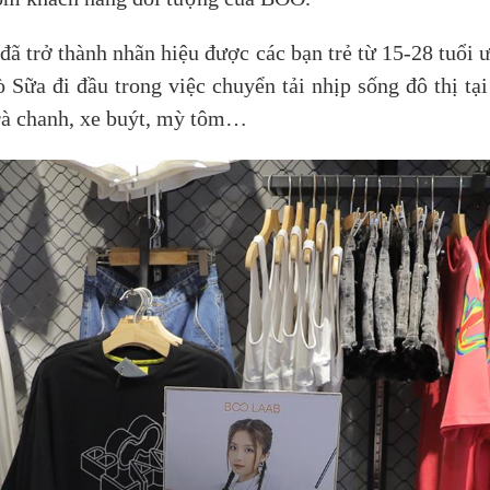
ã trở thành nhãn hiệu được các bạn trẻ từ 15-28 tuổi 
ò Sữa đi đầu trong việc chuyển tải nhịp sống đô thị tạ
trà chanh, xe buýt, mỳ tôm…