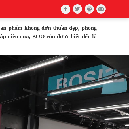
i sản phẩm không đơn thuần đẹp, phong
ập niên qua, BOO còn được biết đến là