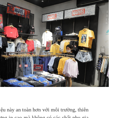
ệu này an toàn hơn với môi trường, thiên
ợng in cao mà không có các chất phụ gia