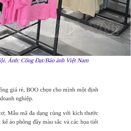
 Nội. Ảnh: Công Đạt/Báo ảnh Việt Nam
phông giá rẻ, BOO chọn cho mình một định
 doanh nghiệp.
cơ; Mẫu mã đa dạng cùng với kích thước
t kế áo phông đầy màu sắc và các họa tiết