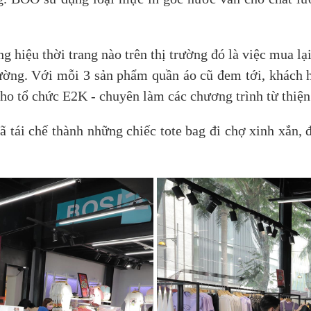
g hiệu thời trang nào trên thị trường đó là việc mua 
ường. Với mỗi 3 sản phẩm quần áo cũ đem tới, khách 
ho tổ chức E2K - chuyên làm các chương trình từ thiệ
đã tái chế thành những chiếc tote bag đi chợ xinh xắn, 