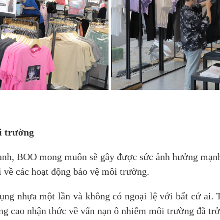
i trường
anh, BOO mong muốn sẽ gây được sức ảnh hưởng mạnh 
 về các hoạt động bảo vệ môi trường.
g nhựa một lần và không có ngoại lệ với bất cứ ai. T
ng cao nhận thức về vấn nạn ô nhiễm môi trường đã trở