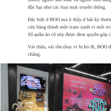
độc hại như các loại mực truyền thống.
Đặc biệt ở BOO mà ít thấy ở bất kỳ thươn
cửa hàng thành một trạm xanh vì môi tr
Số quần áo cũ này được đem quyên góp c
Vải thừa, vải tồn thay vì bị bỏ đi, BOO 
chăng.