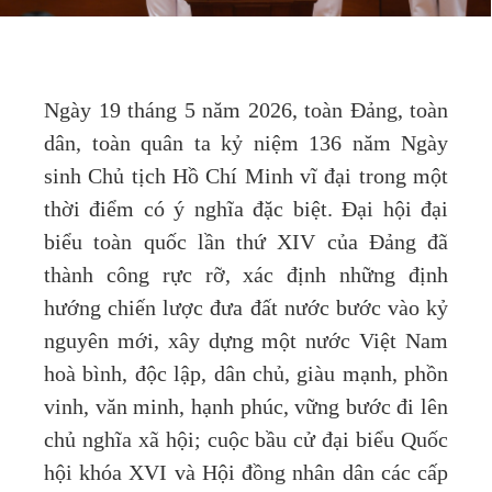
Ngày 19 tháng 5 năm 2026, toàn Đảng, toàn
dân, toàn quân ta kỷ niệm 136 năm Ngày
sinh Chủ tịch Hồ Chí Minh vĩ đại trong một
thời điểm có ý nghĩa đặc biệt. Đại hội đại
biểu toàn quốc lần thứ XIV của Đảng đã
thành công rực rỡ, xác định những định
hướng chiến lược đưa đất nước bước vào kỷ
nguyên mới, xây dựng một nước Việt Nam
hoà bình, độc lập, dân chủ, giàu mạnh, phồn
vinh, văn minh, hạnh phúc, vững bước đi lên
chủ nghĩa xã hội; cuộc bầu cử đại biểu Quốc
hội khóa XVI và Hội đồng nhân dân các cấp