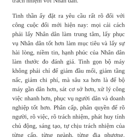
trách nhiệm với Nhân dân.
Tinh thần ấy đặt ra yêu cầu rất rõ đối với
công cuộc đổi mới hiện nay: mọi cải cách
phải lấy Nhân dân làm trung tâm, lấy phục
vụ Nhân dân tốt hơn làm mục tiêu và lấy sự
hài lòng, niềm tin, hạnh phúc của Nhân dân
làm thước đo đánh giá. Tinh gọn bộ máy
không phải chỉ để giảm đầu mối, giảm tầng
nấc, giảm chi phí, mà sâu xa hơn là để bộ
máy gần dân hơn, sát cơ sở hơn, xử lý công
việc nhanh hơn, phục vụ người dân và doanh
nghiệp tốt hơn. Phân cấp, phân quyền để rõ
người, rõ việc, rõ trách nhiệm, phát huy tính
chủ động, sáng tạo, tự chịu trách nhiệm của
từng cấp, từng ngành, từng địa phương.