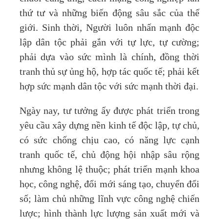
thứ tư và những biến động sâu sắc của thế
giới. Sinh thời, Người luôn nhấn mạnh độc
lập dân tộc phải gắn với tự lực, tự cường;
phải dựa vào sức mình là chính, đồng thời
tranh thủ sự ủng hộ, hợp tác quốc tế; phải kết
hợp sức mạnh dân tộc với sức mạnh thời đại.
Ngày nay, tư tưởng ấy được phát triển trong
yêu cầu xây dựng nền kinh tế độc lập, tự chủ,
có sức chống chịu cao, có năng lực cạnh
tranh quốc tế, chủ động hội nhập sâu rộng
nhưng không lệ thuộc; phát triển mạnh khoa
học, công nghệ, đổi mới sáng tạo, chuyển đổi
số; làm chủ những lĩnh vực công nghệ chiến
lược; hình thành lực lượng sản xuất mới và