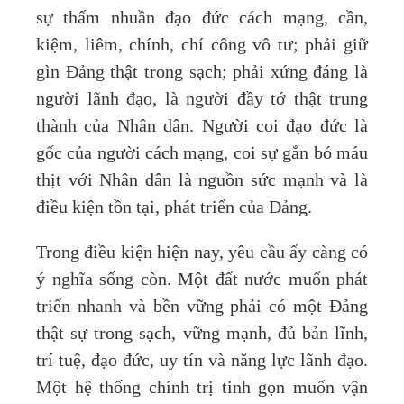
sự thấm nhuần đạo đức cách mạng, cần,
kiệm, liêm, chính, chí công vô tư; phải giữ
gìn Đảng thật trong sạch; phải xứng đáng là
người lãnh đạo, là người đầy tớ thật trung
thành của Nhân dân. Người coi đạo đức là
gốc của người cách mạng, coi sự gắn bó máu
thịt với Nhân dân là nguồn sức mạnh và là
điều kiện tồn tại, phát triển của Đảng.
Trong điều kiện hiện nay, yêu cầu ấy càng có
ý nghĩa sống còn. Một đất nước muốn phát
triển nhanh và bền vững phải có một Đảng
thật sự trong sạch, vững mạnh, đủ bản lĩnh,
trí tuệ, đạo đức, uy tín và năng lực lãnh đạo.
Một hệ thống chính trị tinh gọn muốn vận