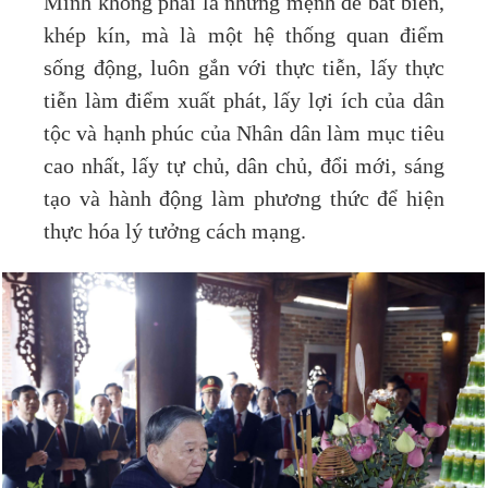
Minh không phải là những mệnh đề bất biến,
khép kín, mà là một hệ thống quan điểm
sống động, luôn gắn với thực tiễn, lấy thực
tiễn làm điểm xuất phát, lấy lợi ích của dân
tộc và hạnh phúc của Nhân dân làm mục tiêu
cao nhất, lấy tự chủ, dân chủ, đổi mới, sáng
tạo và hành động làm phương thức để hiện
thực hóa lý tưởng cách mạng.