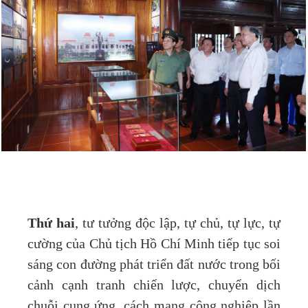
Thứ hai
, tư tưởng độc lập, tự chủ, tự lực, tự
cường của Chủ tịch Hồ Chí Minh tiếp tục soi
sáng con đường phát triển đất nước trong bối
cảnh cạnh tranh chiến lược, chuyển dịch
chuỗi cung ứng, cách mạng công nghiệp lần