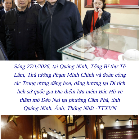
Sáng 27/1/2026, tại Quảng Ninh, Tổng Bí thư Tô
Lâm, Thủ tướng Phạm Minh Chính và đoàn công
tác Trung ương dâng hoa, dâng hương tại Di tích
lịch sử quốc gia Địa điểm lưu niệm Bác Hồ về
thăm mỏ Đèo Nai tại phường Cẩm Phả, tỉnh
Quảng Ninh. Ảnh: Thống Nhất -TTXVN