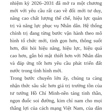
nhiệm kỳ 2026–2031 đã mở ra một chương
mới với yêu cầu rất cao về đổi mới tư duy,
nâng cao chất lượng thể chế, hiệu lực quản
trị và năng lực phục vụ Nhân dân. Hệ thống
chính trị đang từng bước vận hành theo mô
hình tổ chức mới, tinh gọn hơn, thông suốt
hơn, đòi hỏi hiệu năng, hiệu lực, hiệu quả
cao hơn, gắn bó mật thiết hơn với Nhân dân
và đáp ứng tốt hơn yêu cầu phát triển đất
nước trong tình hình mới.
Trong bước chuyển lớn ấy, chúng ta càng
nhận thức sâu sắc hơn giá trị trường tồn của
tư tưởng Hồ Chí Minh-nền tảng tinh thần,
ngọn đuốc soi đường, kim chỉ nam cho mọi
thắng lợi của cách mạng Việt Nam, của dân