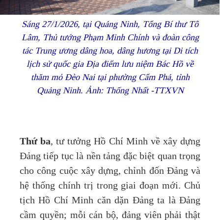
Sáng 27/1/2026, tại Quảng Ninh, Tổng Bí thư Tô
Lâm, Thủ tướng Phạm Minh Chính và đoàn công
tác Trung ương dâng hoa, dâng hương tại Di tích
lịch sử quốc gia Địa điểm lưu niệm Bác Hồ về
thăm mỏ Đèo Nai tại phường Cẩm Phả, tỉnh
Quảng Ninh. Ảnh: Thống Nhất -TTXVN
Thứ ba
, tư tưởng Hồ Chí Minh về xây dựng
Đảng tiếp tục là nền tảng đặc biệt quan trọng
cho công cuộc xây dựng, chỉnh đốn Đảng và
hệ thống chính trị trong giai đoạn mới. Chủ
tịch Hồ Chí Minh căn dặn Đảng ta là Đảng
cầm quyền; mỗi cán bộ, đảng viên phải thật