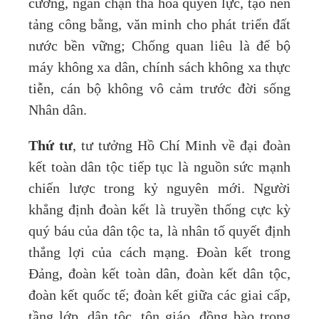
cương, ngăn chặn tha hóa quyền lực, tạo nền
tảng công bằng, văn minh cho phát triển đất
nước bền vững; Chống quan liêu là để bộ
máy không xa dân, chính sách không xa thực
tiễn, cán bộ không vô cảm trước đời sống
Nhân dân.
Thứ tư
, tư tưởng Hồ Chí Minh về đại đoàn
kết toàn dân tộc tiếp tục là nguồn sức mạnh
chiến lược trong kỷ nguyên mới. Người
khẳng định đoàn kết là truyền thống cực kỳ
quý báu của dân tộc ta, là nhân tố quyết định
thắng lợi của cách mạng. Đoàn kết trong
Đảng, đoàn kết toàn dân, đoàn kết dân tộc,
đoàn kết quốc tế; đoàn kết giữa các giai cấp,
tầng lớp, dân tộc, tôn giáo, đồng bào trong