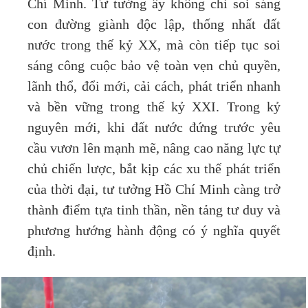
Chí Minh. Tư tưởng ấy không chỉ soi sáng
con đường giành độc lập, thống nhất đất
nước trong thế kỷ XX, mà còn tiếp tục soi
sáng công cuộc bảo vệ toàn vẹn chủ quyền,
lãnh thổ, đổi mới, cải cách, phát triển nhanh
và bền vững trong thế kỷ XXI. Trong kỷ
nguyên mới, khi đất nước đứng trước yêu
cầu vươn lên mạnh mẽ, nâng cao năng lực tự
chủ chiến lược, bắt kịp các xu thế phát triển
của thời đại, tư tưởng Hồ Chí Minh càng trở
thành điểm tựa tinh thần, nền tảng tư duy và
phương hướng hành động có ý nghĩa quyết
định.