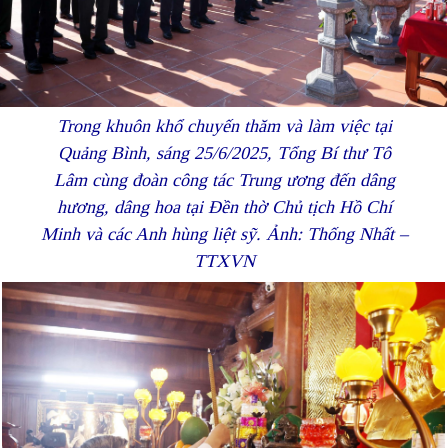
Trong khuôn khổ chuyến thăm và làm việc tại
Quảng Bình, sáng 25/6/2025, Tổng Bí thư Tô
Lâm cùng đoàn công tác Trung ương đến dâng
hương, dâng hoa tại Đền thờ Chủ tịch Hồ Chí
Minh và các Anh hùng liệt sỹ. Ảnh: Thống Nhất –
TTXVN