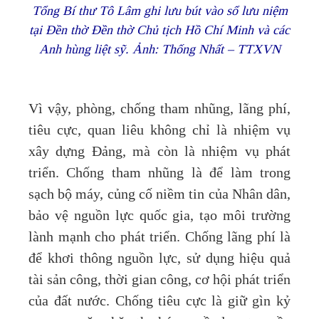
Tổng Bí thư Tô Lâm ghi lưu bút vào sổ lưu niệm
tại Đền thờ Đền thờ Chủ tịch Hồ Chí Minh và các
Anh hùng liệt sỹ. Ảnh: Thống Nhất – TTXVN
Vì vậy, phòng, chống tham nhũng, lãng phí,
tiêu cực, quan liêu không chỉ là nhiệm vụ
xây dựng Đảng, mà còn là nhiệm vụ phát
triển. Chống tham nhũng là để làm trong
sạch bộ máy, củng cố niềm tin của Nhân dân,
bảo vệ nguồn lực quốc gia, tạo môi trường
lành mạnh cho phát triển. Chống lãng phí là
để khơi thông nguồn lực, sử dụng hiệu quả
tài sản công, thời gian công, cơ hội phát triển
của đất nước. Chống tiêu cực là giữ gìn kỷ