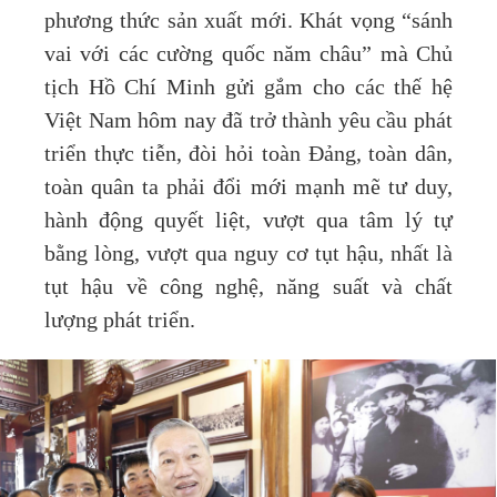
phương thức sản xuất mới. Khát vọng “sánh
vai với các cường quốc năm châu” mà Chủ
tịch Hồ Chí Minh gửi gắm cho các thế hệ
Việt Nam hôm nay đã trở thành yêu cầu phát
triển thực tiễn, đòi hỏi toàn Đảng, toàn dân,
toàn quân ta phải đổi mới mạnh mẽ tư duy,
hành động quyết liệt, vượt qua tâm lý tự
bằng lòng, vượt qua nguy cơ tụt hậu, nhất là
tụt hậu về công nghệ, năng suất và chất
lượng phát triển.