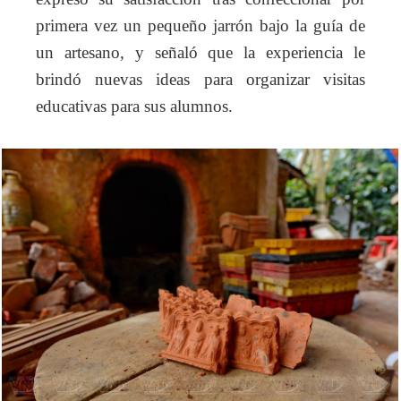
primera vez un pequeño jarrón bajo la guía de
un artesano, y señaló que la experiencia le
brindó nuevas ideas para organizar visitas
educativas para sus alumnos.