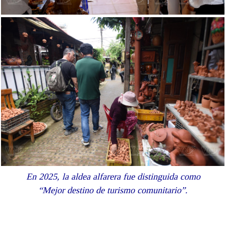
En 2025, la aldea alfarera fue distinguida como
“Mejor destino de turismo comunitario”.