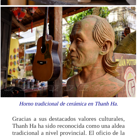
Horno tradicional de cerámica en Thanh Ha.
Gracias a sus destacados valores culturales,
Thanh Ha ha sido reconocida como una aldea
tradicional a nivel provincial. El oficio de la