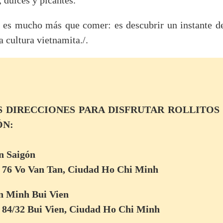
, dulces y picantes.
n es mucho más que comer: es descubrir un instante de 
a cultura vietnamita./.
 DIRECCIONES PARA DISFRUTAR ROLLITOS
ÓN:
n Saigón
: 76 Vo Van Tan, Ciudad Ho Chi Minh
on Minh Bui Vien
: 84/32 Bui Vien, Ciudad Ho Chi Minh