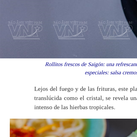
Rollitos frescos de Saigón: una refrescan
especiales: salsa crem
Lejos del fuego y de las frituras, este p
translúcida como el cristal, se revela u
intenso de las hierbas tropicales.