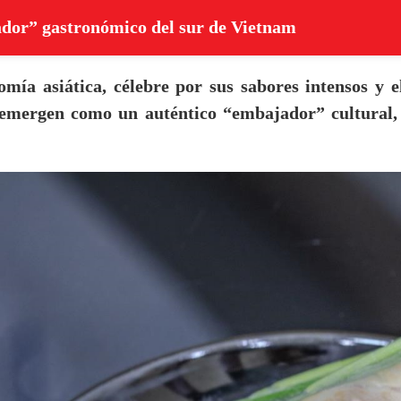
jador” gastronómico del sur de Vietnam
mía asiática, célebre por sus sabores intensos y el
 emergen como un auténtico “embajador” cultural, 