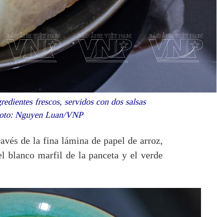
redientes frescos, servidos con dos salsas
. Foto: Nguyen Luan/VNP
ravés de la fina lámina de papel de arroz,
el blanco marfil de la panceta y el verde