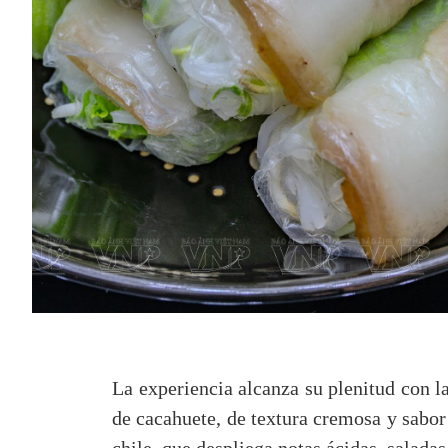
La experiencia alcanza su plenitud con la
de cacahuete, de textura cremosa y sabor