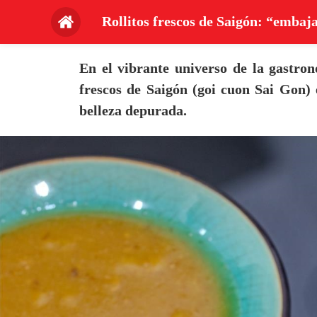
Rollitos frescos de Saigón: “emba
En el vibrante universo de la gastrono
frescos de Saigón (goi cuon Sai Gon)
belleza depurada.