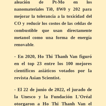
aleación de Pt-Mo en los
nanomateriales Ti0, 8W0 y 202 para
mejorar la tolerancia a la toxicidad del
CO y reducir los costos de las celdas de
combustible que usan directamente
metanol como una forma de energía
renovable
.
-
En 2020, Ho Thi Thanh Van figuró
en el top 23 entre los 100 mejores
científicos asiáticos votados por la
revista Asian Scientist.
-
El 22 de junio de 2022, el jurado de
la Unesco y la Fundación L'Oréal
otorgaron a Ho Thi Thanh Van el