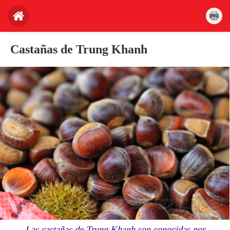
Castañas de Trung Khanh
Las castañas de Trung Khanh son conocidas por