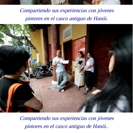
Compartiendo sus experiencias con jóvenes
pintores en el casco antiguo de Hanói.
Compartiendo sus experiencias con jóvenes
pintores en el casco antiguo de Hanói..