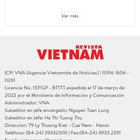
Ver más
ICP: VNA (Agencia Vietnamita de Noticias) | ISSN: 1606 -
0261
Licencia No. 137/GP - BTTTT expedida el 17 de marzo de
2022 por el Ministerio de Información y Comunicación
Administrador: VNA
Subeditor en jefe encargado: Nguyen Tuan Long
Subeditor en jefe: Ha Thi Tuong Thu
Dirección: 79 Ly Thuong Kiet - Cua Nam - Hanói
Teléfono: (84-24) 39332300 | Fax:(84-24) 3933 2291
Email: vietnamvnp@gmail.com