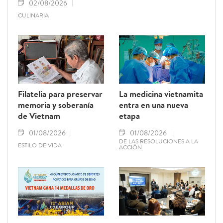
02/08/2026
CULINARIA
Filatelia para preservar
La medicina vietnamita
memoria y soberanía
entra en una nueva
de Vietnam
etapa
01/08/2026
01/08/2026
DE LAS RESOLUCIONES A LA
ESTILO DE VIDA
ACCIÓN