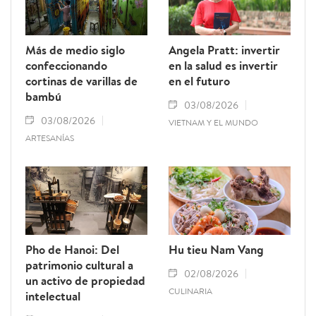
Más de medio siglo
Angela Pratt: invertir
confeccionando
en la salud es invertir
cortinas de varillas de
en el futuro
bambú
03/08/2026
03/08/2026
VIETNAM Y EL MUNDO
ARTESANÍAS
Pho de Hanoi: Del
Hu tieu Nam Vang
patrimonio cultural a
02/08/2026
un activo de propiedad
CULINARIA
intelectual