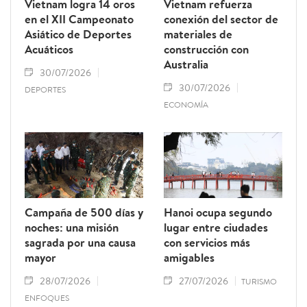
Vietnam logra 14 oros
Vietnam refuerza
en el XII Campeonato
conexión del sector de
Asiático de Deportes
materiales de
Acuáticos
construcción con
Australia
30/07/2026
30/07/2026
DEPORTES
ECONOMÍA
Campaña de 500 días y
Hanoi ocupa segundo
noches: una misión
lugar entre ciudades
sagrada por una causa
con servicios más
mayor
amigables
28/07/2026
27/07/2026
TURISMO
ENFOQUES