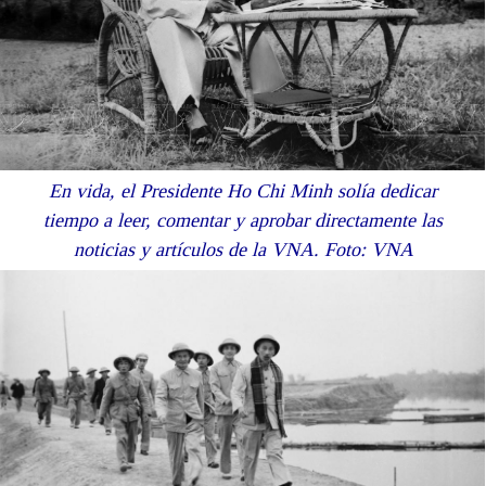
En vida, el Presidente Ho Chi Minh solía dedicar
tiempo a leer, comentar y aprobar directamente las
noticias y artículos de la VNA. Foto: VNA