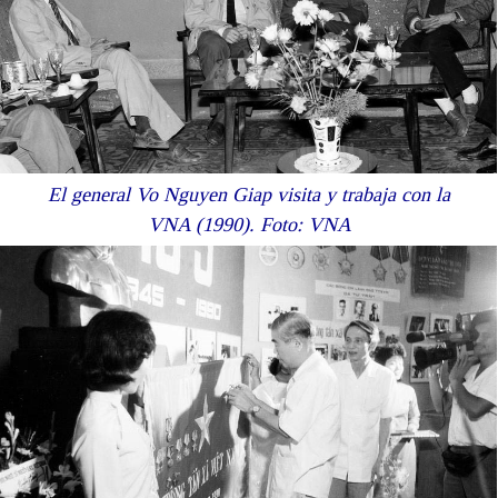
El general Vo Nguyen Giap visita y trabaja con la
VNA (1990). Foto: VNA