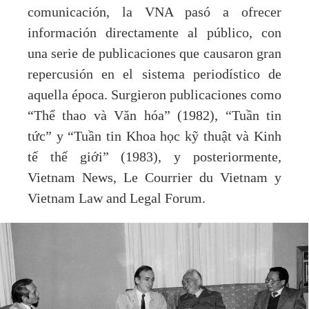
comunicación, la VNA pasó a ofrecer
información directamente al público, con
una serie de publicaciones que causaron gran
repercusión en el sistema periodístico de
aquella época. Surgieron publicaciones como
“Thể thao và Văn hóa” (1982), “Tuần tin
tức” y “Tuần tin Khoa học kỹ thuật và Kinh
tế thế giới” (1983), y posteriormente,
Vietnam News, Le Courrier du Vietnam y
Vietnam Law and Legal Forum.