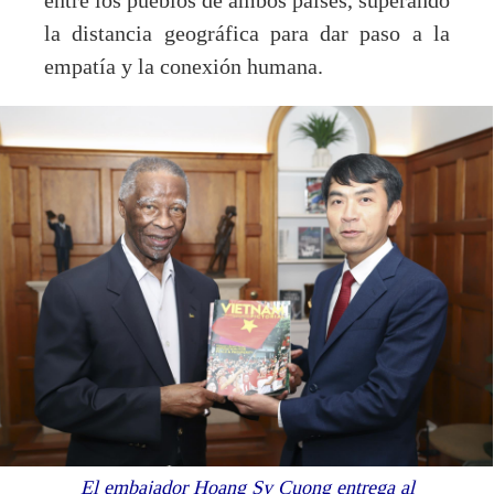
entre los pueblos de ambos países, superando
la distancia geográfica para dar paso a la
empatía y la conexión humana.
El embajador Hoang Sy Cuong entrega al