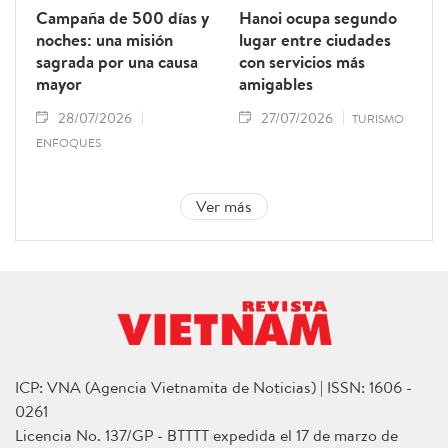
Campaña de 500 días y
Hanoi ocupa segundo
noches: una misión
lugar entre ciudades
sagrada por una causa
con servicios más
mayor
amigables
28/07/2026
27/07/2026
TURISMO
ENFOQUES
Ver más
ICP: VNA (Agencia Vietnamita de Noticias) | ISSN: 1606 -
0261
Licencia No. 137/GP - BTTTT expedida el 17 de marzo de