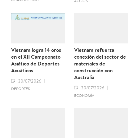
ACCIÓN
Vietnam logra 14 oros
Vietnam refuerza
en el XII Campeonato
conexión del sector de
Asiático de Deportes
materiales de
Acuáticos
construcción con
Australia
30/07/2026
30/07/2026
DEPORTES
ECONOMÍA