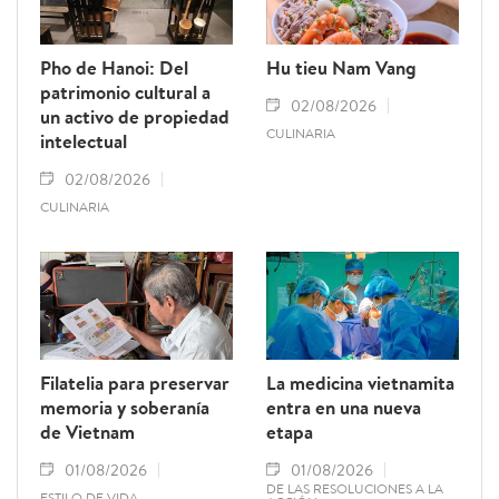
Pho de Hanoi: Del
Hu tieu Nam Vang
patrimonio cultural a
02/08/2026
un activo de propiedad
CULINARIA
intelectual
02/08/2026
CULINARIA
Filatelia para preservar
La medicina vietnamita
memoria y soberanía
entra en una nueva
de Vietnam
etapa
01/08/2026
01/08/2026
DE LAS RESOLUCIONES A LA
ESTILO DE VIDA