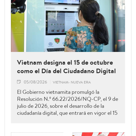
Vietnam designa el 15 de octubre
como el Día del Ciudadano Digital
05/08/2026
VIETNAM- NUEVA ERA
El Gobierno vietnamita promulgó la
Resolución N.º 66.22/2026/NQ-CP, el 9 de
julio de 2026, sobre el desarrollo de la
ciudadanía digital, que entrará en vigor el 15
de agosto de 2026 y permanecerá vigente
hasta el 28 de febrero de 2027. Como una
de sus principales disposiciones, el