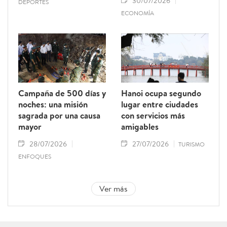
30/07/2026
DEPORTES
ECONOMÍA
Campaña de 500 días y
Hanoi ocupa segundo
noches: una misión
lugar entre ciudades
sagrada por una causa
con servicios más
mayor
amigables
28/07/2026
27/07/2026
TURISMO
ENFOQUES
Ver más