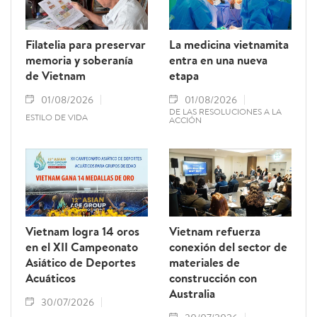
Filatelia para preservar
La medicina vietnamita
memoria y soberanía
entra en una nueva
de Vietnam
etapa
01/08/2026
01/08/2026
DE LAS RESOLUCIONES A LA
ESTILO DE VIDA
ACCIÓN
Vietnam logra 14 oros
Vietnam refuerza
en el XII Campeonato
conexión del sector de
Asiático de Deportes
materiales de
Acuáticos
construcción con
Australia
30/07/2026