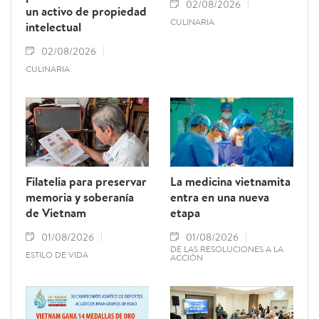
02/08/2026
un activo de propiedad
CULINARIA
intelectual
02/08/2026
CULINARIA
Filatelia para preservar
La medicina vietnamita
memoria y soberanía
entra en una nueva
de Vietnam
etapa
01/08/2026
01/08/2026
DE LAS RESOLUCIONES A LA
ESTILO DE VIDA
ACCIÓN