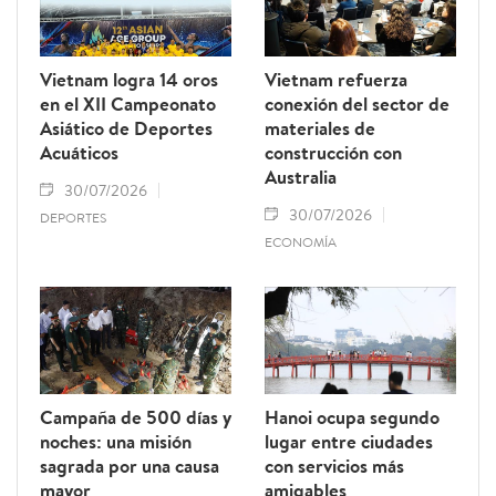
Vietnam logra 14 oros
Vietnam refuerza
en el XII Campeonato
conexión del sector de
Asiático de Deportes
materiales de
Acuáticos
construcción con
Australia
30/07/2026
30/07/2026
DEPORTES
ECONOMÍA
Campaña de 500 días y
Hanoi ocupa segundo
noches: una misión
lugar entre ciudades
sagrada por una causa
con servicios más
mayor
amigables