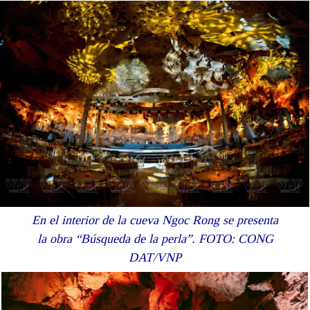
En el interior de la cueva Ngoc Rong se presenta
la obra “Búsqueda de la perla”. FOTO: CONG
DAT/VNP