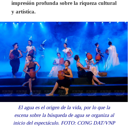
impresión profunda sobre la riqueza cultural
y artística.
El agua es el origen de la vida, por lo que la
escena sobre la búsqueda de agua se organiza al
inicio del espectáculo. FOTO: CONG DAT/VNP