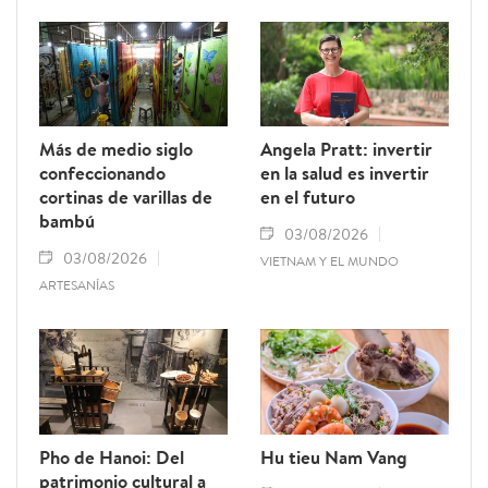
Más de medio siglo
Angela Pratt: invertir
confeccionando
en la salud es invertir
cortinas de varillas de
en el futuro
bambú
03/08/2026
03/08/2026
VIETNAM Y EL MUNDO
ARTESANÍAS
Pho de Hanoi: Del
Hu tieu Nam Vang
patrimonio cultural a