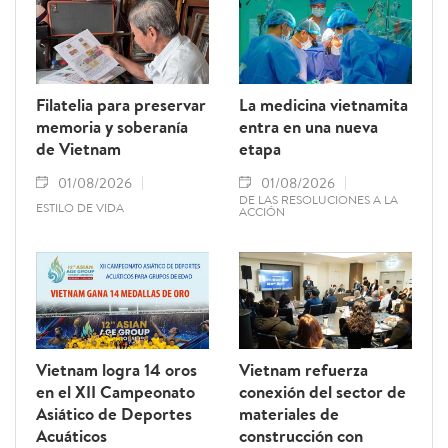
Filatelia para preservar
La medicina vietnamita
memoria y soberanía
entra en una nueva
de Vietnam
etapa
01/08/2026
01/08/2026
DE LAS RESOLUCIONES A LA
ESTILO DE VIDA
ACCIÓN
Vietnam logra 14 oros
Vietnam refuerza
en el XII Campeonato
conexión del sector de
Asiático de Deportes
materiales de
Acuáticos
construcción con