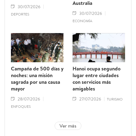
Australia
30/07/2026
30/07/2026
DEPORTES
ECONOMÍA
Campaña de 500 días y
Hanoi ocupa segundo
noches: una misión
lugar entre ciudades
sagrada por una causa
con servicios más
mayor
amigables
28/07/2026
27/07/2026
TURISMO
ENFOQUES
Ver más