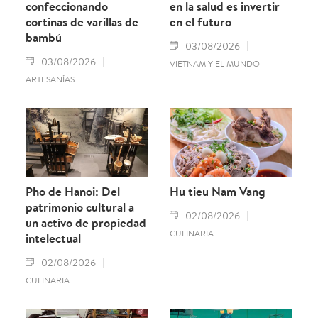
confeccionando
en la salud es invertir
cortinas de varillas de
en el futuro
bambú
03/08/2026
03/08/2026
VIETNAM Y EL MUNDO
ARTESANÍAS
Pho de Hanoi: Del
Hu tieu Nam Vang
patrimonio cultural a
02/08/2026
un activo de propiedad
CULINARIA
intelectual
02/08/2026
CULINARIA