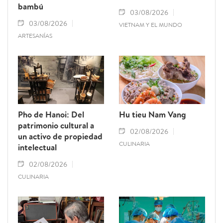
bambú
03/08/2026
03/08/2026
VIETNAM Y EL MUNDO
ARTESANÍAS
Pho de Hanoi: Del
Hu tieu Nam Vang
patrimonio cultural a
02/08/2026
un activo de propiedad
CULINARIA
intelectual
02/08/2026
CULINARIA