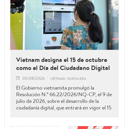
Vietnam designa el 15 de octubre
como el Día del Ciudadano Digital
05/08/2026
VIETNAM- NUEVA ERA
El Gobierno vietnamita promulgó la
Resolución N.º 66.22/2026/NQ-CP, el 9 de
julio de 2026, sobre el desarrollo de la
ciudadanía digital, que entrará en vigor el 15
de agosto de 2026 y permanecerá vigente
hasta el 28 de febrero de 2027. Como una
de sus principales disposiciones, el