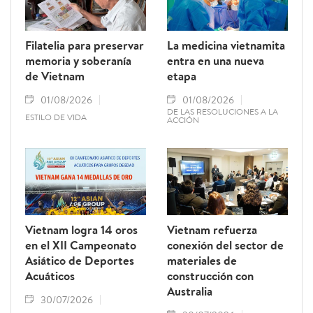
Filatelia para preservar
La medicina vietnamita
memoria y soberanía
entra en una nueva
de Vietnam
etapa
01/08/2026
01/08/2026
DE LAS RESOLUCIONES A LA
ESTILO DE VIDA
ACCIÓN
Vietnam logra 14 oros
Vietnam refuerza
en el XII Campeonato
conexión del sector de
Asiático de Deportes
materiales de
Acuáticos
construcción con
Australia
30/07/2026