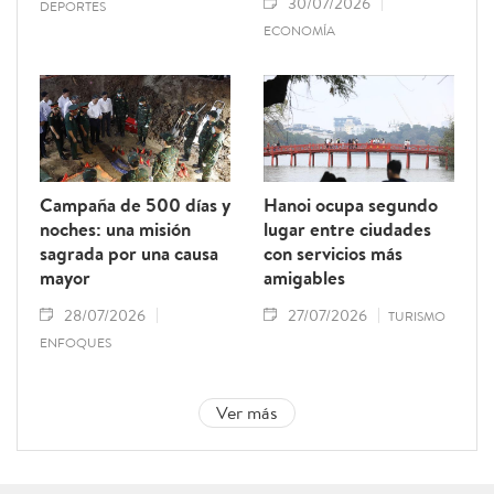
30/07/2026
DEPORTES
ECONOMÍA
Campaña de 500 días y
Hanoi ocupa segundo
noches: una misión
lugar entre ciudades
sagrada por una causa
con servicios más
mayor
amigables
28/07/2026
27/07/2026
TURISMO
ENFOQUES
Ver más