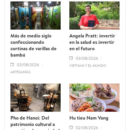
Más de medio siglo
Angela Pratt: invertir
confeccionando
en la salud es invertir
cortinas de varillas de
en el futuro
bambú
03/08/2026
03/08/2026
VIETNAM Y EL MUNDO
ARTESANÍAS
Pho de Hanoi: Del
Hu tieu Nam Vang
patrimonio cultural a
02/08/2026