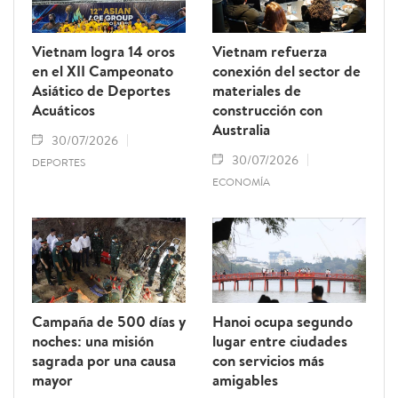
Vietnam logra 14 oros
Vietnam refuerza
en el XII Campeonato
conexión del sector de
Asiático de Deportes
materiales de
Acuáticos
construcción con
Australia
30/07/2026
30/07/2026
DEPORTES
ECONOMÍA
Campaña de 500 días y
Hanoi ocupa segundo
noches: una misión
lugar entre ciudades
sagrada por una causa
con servicios más
mayor
amigables