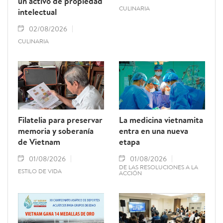
un activo de propiedad
CULINARIA
intelectual
02/08/2026
CULINARIA
Filatelia para preservar
La medicina vietnamita
memoria y soberanía
entra en una nueva
de Vietnam
etapa
01/08/2026
01/08/2026
DE LAS RESOLUCIONES A LA
ESTILO DE VIDA
ACCIÓN