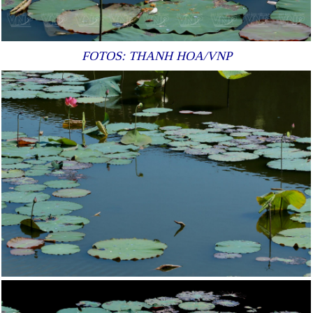
FOTOS: THANH HOA/VNP