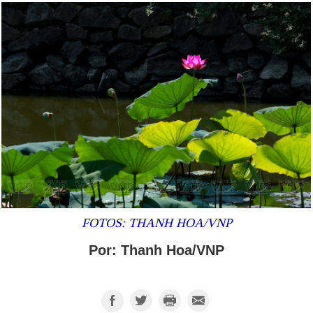
FOTOS: THANH HOA/VNP
Por: Thanh Hoa/VNP