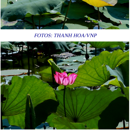
FOTOS: THANH HOA/VNP