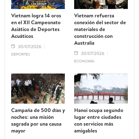
Vietnam logra 14 oros
Vietnam refuerza
en el XII Campeonato
conexión del sector de
Asiático de Deportes
materiales de
Acuáticos
construcción con
Australia
30/07/2026
30/07/2026
DEPORTES
ECONOMÍA
Campaña de 500 días y
Hanoi ocupa segundo
noches: una misión
lugar entre ciudades
sagrada por una causa
con servicios más
mayor
amigables