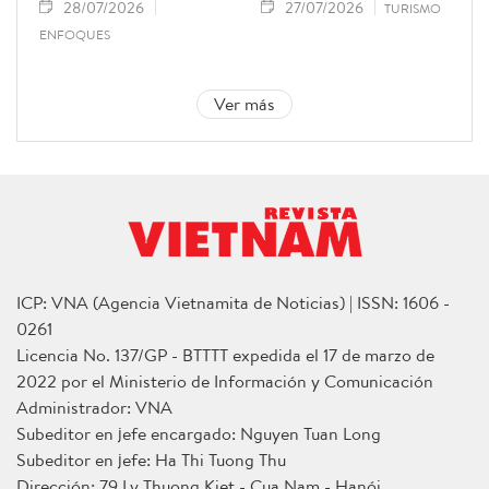
28/07/2026
27/07/2026
TURISMO
ENFOQUES
Ver más
ICP: VNA (Agencia Vietnamita de Noticias) | ISSN: 1606 -
0261
Licencia No. 137/GP - BTTTT expedida el 17 de marzo de
2022 por el Ministerio de Información y Comunicación
Administrador: VNA
Subeditor en jefe encargado: Nguyen Tuan Long
Subeditor en jefe: Ha Thi Tuong Thu
Dirección: 79 Ly Thuong Kiet - Cua Nam - Hanói