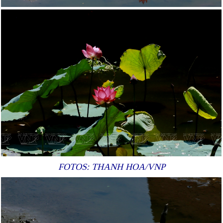
FOTOS: THANH HOA/VNP