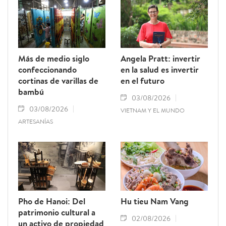
Más de medio siglo
Angela Pratt: invertir
confeccionando
en la salud es invertir
cortinas de varillas de
en el futuro
bambú
03/08/2026
03/08/2026
VIETNAM Y EL MUNDO
ARTESANÍAS
Pho de Hanoi: Del
Hu tieu Nam Vang
patrimonio cultural a
02/08/2026
un activo de propiedad