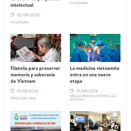
CULINARIA
intelectual
02/08/2026
CULINARIA
Filatelia para preservar
La medicina vietnamita
memoria y soberanía
entra en una nueva
de Vietnam
etapa
01/08/2026
01/08/2026
DE LAS RESOLUCIONES A LA
ESTILO DE VIDA
ACCIÓN