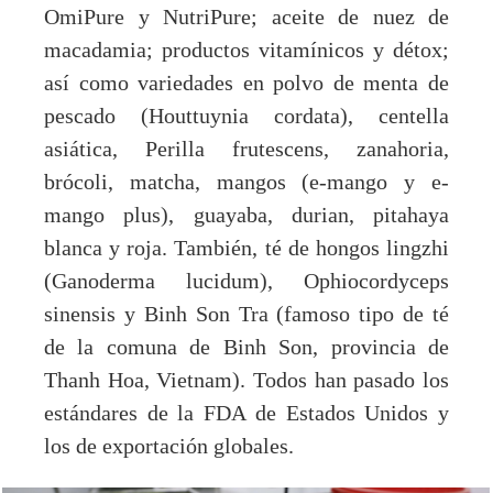
OmiPure y NutriPure; aceite de nuez de
macadamia; productos vitamínicos y détox;
así como variedades en polvo de menta de
pescado (Houttuynia cordata), centella
asiática, Perilla frutescens, zanahoria,
brócoli, matcha, mangos (e-mango y e-
mango plus), guayaba, durian, pitahaya
blanca y roja. También, té de hongos lingzhi
(Ganoderma lucidum), Ophiocordyceps
sinensis y Binh Son Tra (famoso tipo de té
de la comuna de Binh Son, provincia de
Thanh Hoa, Vietnam). Todos han pasado los
estándares de la FDA de Estados Unidos y
los de exportación globales.