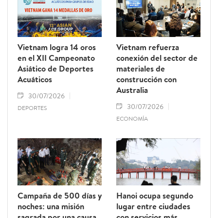
Vietnam logra 14 oros
Vietnam refuerza
en el XII Campeonato
conexión del sector de
Asiático de Deportes
materiales de
Acuáticos
construcción con
Australia
30/07/2026
30/07/2026
DEPORTES
ECONOMÍA
Campaña de 500 días y
Hanoi ocupa segundo
noches: una misión
lugar entre ciudades
sagrada por una causa
con servicios más