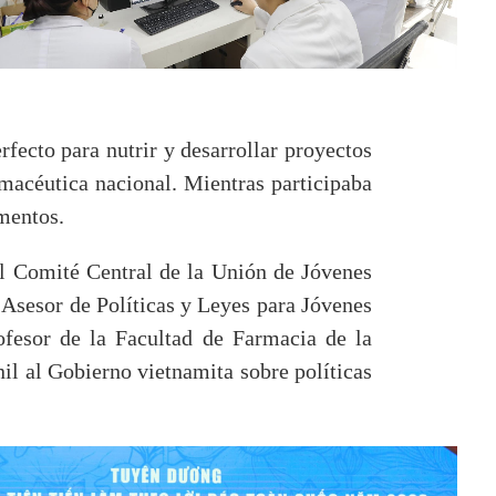
fecto para nutrir y desarrollar proyectos
armacéutica nacional. Mientras participaba
mentos.
el Comité Central de la Unión de Jóvenes
Asesor de Políticas y Leyes para Jóvenes
ofesor de la Facultad de Farmacia de la
il al Gobierno vietnamita sobre políticas