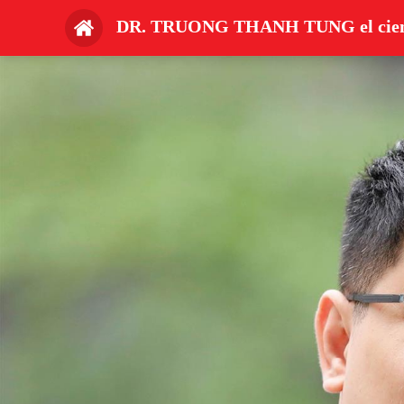
DR. TRUONG THANH TUNG el cientí