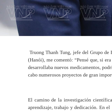
Truong Thanh Tung, jefe del Grupo de I
(Hanói), me comentó: “Pensé que, si era 
desarrollaba nuevos medicamentos, podrí
cabo numerosos proyectos de gran import
El camino de la investigación científic
aprendizaje, trabajo y dedicación. En el