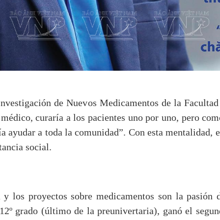
nvestigación de Nuevos Medicamentos de la Facultad
médico, curaría a los pacientes uno por uno, pero como
a ayudar a toda la comunidad”. Con esta mentalidad, el
ancia social.
a y los proyectos sobre medicamentos son la pasión d
 12º grado (último de la preunivertaria), ganó el segun