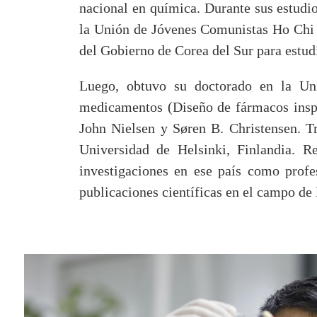
nacional en química. Durante sus estud
la Unión de Jóvenes Comunistas Ho Chi
del Gobierno de Corea del Sur para estud
Luego, obtuvo su doctorado en la Un
medicamentos (Diseño de fármacos inspi
John Nielsen y Søren B. Christensen. Tr
Universidad de Helsinki, Finlandia. R
investigaciones en ese país como profes
publicaciones científicas en el campo de 