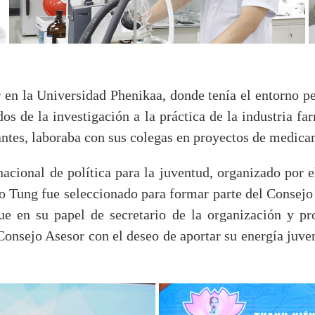
 en la Universidad Phenikaa, donde tenía el entorno per
dos de la investigación a la práctica de la industria f
antes, laboraba con sus colegas en proyectos de medica
nacional de política para la juventud, organizado por 
 Tung fue seleccionado para formar parte del Consejo 
 en su papel de secretario de la organización y pr
Consejo Asesor con el deseo de aportar su energía juven