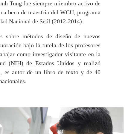
hanh Tung fue siempre miembro activo de
una beca de maestría del WCU, programa
idad Nacional de Seúl (2012-2014).
is sobre métodos de diseño de nuevos
ración bajo la tutela de los profesores
abajar como investigador visitante en la
alud (NIH) de Estados Unidos y realizó
s, es autor de un libro de texto y de 40
nacionales.