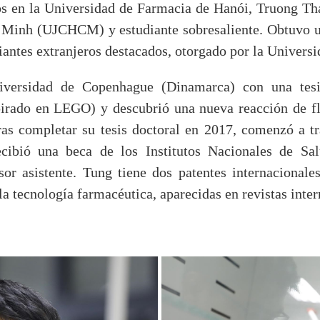
ios en la Universidad de Farmacia de Hanói, Truong T
 Minh (UJCHCM) y estudiante sobresaliente. Obtuvo 
iantes extranjeros destacados, otorgado por la Univers
iversidad de Copenhague (Dinamarca) con una tes
rado en LEGO) y descubrió una nueva reacción de fluo
as completar su tesis doctoral en 2017, comenzó a tr
ecibió una beca de los Institutos Nacionales de S
or asistente. Tung tiene dos patentes internacionale
la tecnología farmacéutica, aparecidas en revistas inter