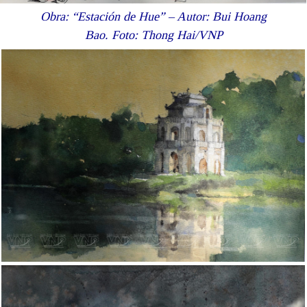
Obra: “Estación de Hue” – Autor: Bui Hoang
Bao. Foto: Thong Hai/VNP