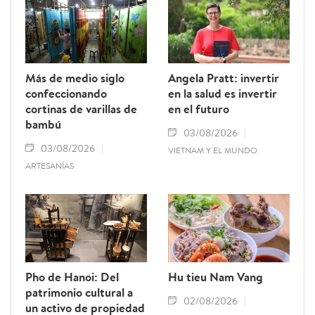
Más de medio siglo
Angela Pratt: invertir
confeccionando
en la salud es invertir
cortinas de varillas de
en el futuro
bambú
03/08/2026
03/08/2026
VIETNAM Y EL MUNDO
ARTESANÍAS
Pho de Hanoi: Del
Hu tieu Nam Vang
patrimonio cultural a
02/08/2026
un activo de propiedad