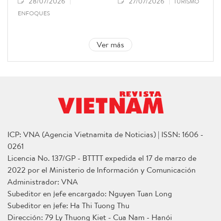
28/07/2026
27/07/2026
TURISMO
ENFOQUES
Ver más
ICP: VNA (Agencia Vietnamita de Noticias) | ISSN: 1606 -
0261
Licencia No. 137/GP - BTTTT expedida el 17 de marzo de
2022 por el Ministerio de Información y Comunicación
Administrador: VNA
Subeditor en jefe encargado: Nguyen Tuan Long
Subeditor en jefe: Ha Thi Tuong Thu
Dirección: 79 Ly Thuong Kiet - Cua Nam - Hanói