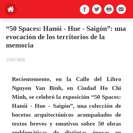
“50 Spaces: Hanói - Hue - Saigón”: una
evocación de los territorios de la
memoria
25/05/2026
Recientemente, en la Calle del Libro
Nguyen Van Binh, en Ciudad Ho Chi
Minh, se celebró la exposición “50 Spaces:
Hanói - Hue - Saigón”, una colección de
bocetos arquitectónicos acompañados de
textos breves y emotivos sobre 50 obras
emblemáticas de distintas épocas en