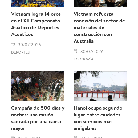
Vietnam logra 14 oros
Vietnam refuerza
en el XII Campeonato
conexión del sector de
Asiático de Deportes
materiales de
Acuáticos
construcción con
Australia
30/07/2026
30/07/2026
DEPORTES
ECONOMÍA
Campaña de 500 días y
Hanoi ocupa segundo
noches: una misión
lugar entre ciudades
sagrada por una causa
con servicios más
mayor
amigables