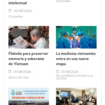
CULINARIA
intelectual
02/08/2026
CULINARIA
Filatelia para preservar
La medicina vietnamita
memoria y soberanía
entra en una nueva
de Vietnam
etapa
01/08/2026
01/08/2026
DE LAS RESOLUCIONES A LA
ESTILO DE VIDA
ACCIÓN