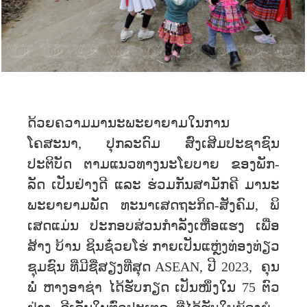
ດ້ວຍ​ຄວາມ​ມານະ​ພະຍາຍາມ​ໃນ​ການ​
ໂຄສະນາ, ປຸກລະດົມ ​ສ່ົງເສີມ​ປະຊາຊົນ​
ປະຕິບັດ​ ຕາມແນວທາງ​ນະ​ໂຍບາຍ ​ຂອງ​ພັກ-
ລັດ ​ເປັນ​ຢ່າງ​ດີ ​ແລະ ຮ່ວມກັນສາມັກຄີ ​ມານະ​
ພະຍາຍາມ​ພັດ ທະນາ​ເສດຖະກິດ-ສັງຄົມ, ພິ​
ເສດ​ແມ່ນ ​ປະກອບສ່ວນກຳລັງເຫື່ອແຮງ ເພື່ອ
ສ້າງ ບ້ານ ຊິນຊ໋ວຍໂຮ່ ກາຍເປັນແຫຼ່ງທ່ອງທ່ຽວ
ຊຸມຊົນ ທີ່ມີຊື່ສຽງ​ທີ່​ສຸດ ASEAN, ​ປີ 2023, ຄຸນ
ພໍ່ ຫາງອາຊ່າ ໄດ້​ຮັບ​ກຽດ ​ເປັນ​ໜຶ່ງ​ໃນ 75 ຕົວ​