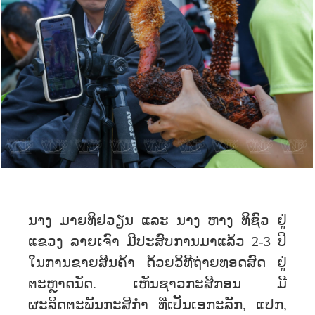
ນາງ ມາຍທິຢວຽນ ແລະ ນາງ ຫາງ ທິຊົວ ຢູ່
ແຂວງ ລາຍເຈົາ ມີປະສົບການມາແລ້ວ 2-3 ປີ
ໃນການຂາຍສິນຄ້າ ດ້ວຍວິທີຖ່າຍທອດສົດ ຢູ່
ຕະຫຼາດນັດ. ເຫັນຊາວກະສິກອນ ມີ
ຜະລິດຕະພັນກະສິກຳ ທີ່ເປັນເອກະລັກ, ແປກ,