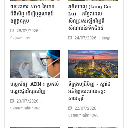
យុទ្ធនាការ ៥០០ ថ្ងៃយប់
ភូមិគុយលូ (Lang Cui
ដ៏ពិសិដ្ឋ ដើម្បីបុព្វហេតុដ៏
Lu) – កន្លែងដែល
ឧត្តុង្គឧត្តម
សិល្បៈរស់ឡើងវិញពី
សំណល់នៃទឹកជំនន់
28/07/2026
24/07/2026
ចំណុចសំខាន់ៗ
សិល្បៈ
បច្ចេកវិទ្យា ADN ៖ ប្រគល់
ទីក្រុងហូជីមិញ - ស្នាដៃ
ឈ្មោះជូនវីរបុរសវិញ
អភិវឌ្ឍរយៈពេលកន្លះ
សតវត្សរ៍
23/07/2026
22/07/2026
បទយកការណ៍ឯកទេស
បទយកការណ៍ឯកទេស