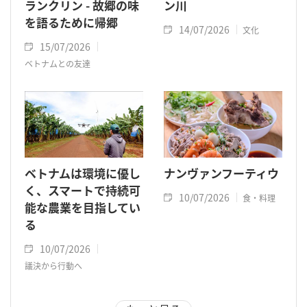
ランクリン - 故郷の味
ン川
を語るために帰郷
14/07/2026
文化
15/07/2026
ベトナムとの友達
ベトナムは環境に優し
ナンヴァンフーティウ
く、スマートで持続可
10/07/2026
食・料理
能な農業を目指してい
る
10/07/2026
議決から行動へ