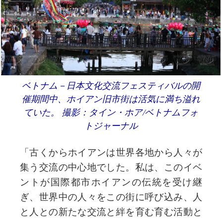
ベトナム－日本文化交流フェスティバルの開
催期間中、ホイアン旧市街は活気に満ち溢れ
ていた。 撮影：タイン・ホア/ベトナムフォ
トジャーナル
「古くからホイアンは世界各地から人々が
集う交流の中心地でした。私は、このイベ
ントが国際都市ホイアンの伝統を受け継
ぎ、世界中の人々をこの街に呼び込み、人
と人との新たな交流と絆を育む育む活動と