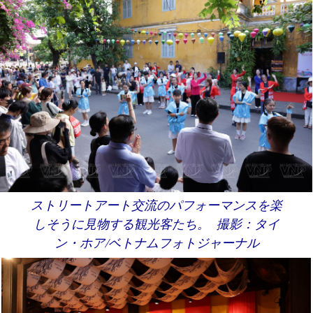
ストリートアート交流のパフォーマンスを楽
しそうに見物する観光客たち。 撮影：タイ
ン・ホア/ベトナムフォトジャーナル