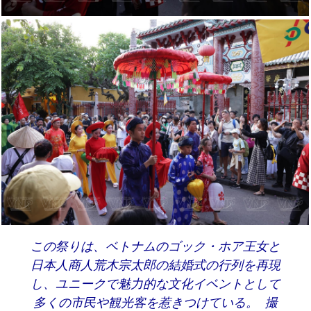
この祭りは、ベトナムのゴック・ホア王女と
日本人商人荒木宗太郎の結婚式の行列を再現
し、ユニークで魅力的な文化イベントとして
多くの市民や観光客を惹きつけている。 撮