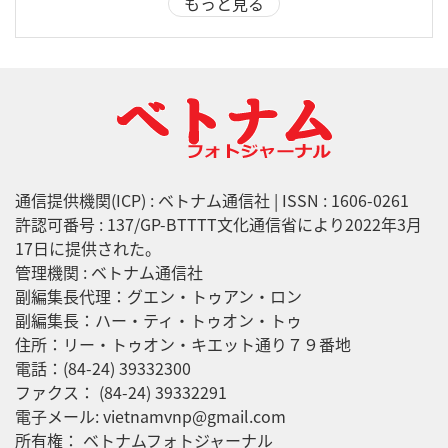
もっと見る
通信提供機関(ICP) : ベトナム通信社 | ISSN : 1606-0261
許認可番号 : 137/GP-BTTTT文化通信省により2022年3月
17日に提供された。
管理機関 : ベトナム通信社
副編集長代理：グエン・トゥアン・ロン
副編集長：ハー・ティ・トゥオン・トゥ
住所：リー・トゥオン・キエット通り７９番地
電話：(84-24) 39332300
ファクス： (84-24) 39332291
電子メール: vietnamvnp@gmail.com
所有権： ベトナムフォトジャーナル