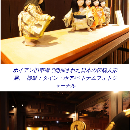
ホイアン旧市街で開催された日本の伝統人形
展。 撮影：タイン・ホア/ベトナムフォトジ
ャーナル