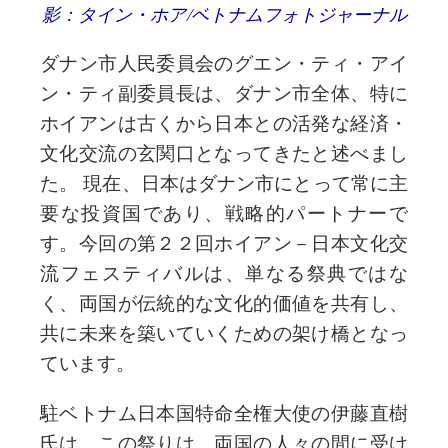
影：タイン・ホア/ベトナムフォトジャーナル
ダナン市人民委員会のグエン・ティ・アイ
ン・ティ副委員長は、ダナン市全体、特に
ホイアンは古くから日本との活発な経済・
文化交流の玄関口となってきたと述べまし
た。 現在、日本はダナン市にとって常に主
要な投資国であり、戦略的パートナーで
す。今回の第２２回ホイアン－日本文化交
流フェスティバルは、単なる祭典ではな
く、両国が伝統的な文化的価値を共有し、
共に未来を築いていくための架け橋となっ
ています。 
駐ベトナム日本国特命全権大使の伊藤直樹
氏は、この祭りは、両国の人々の間に受け