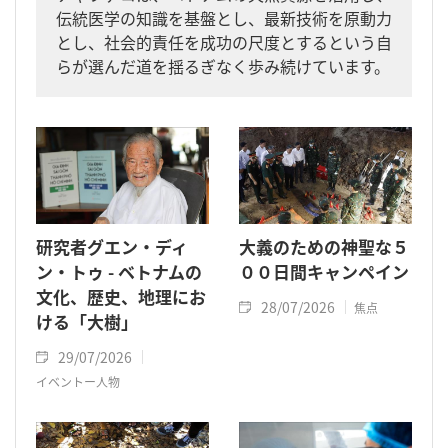
伝統医学の知識を基盤とし、最新技術を原動力
とし、社会的責任を成功の尺度とするという自
らが選んだ道を揺るぎなく歩み続けています。
研究者グエン・ディ
大義のための神聖な５
ン・トゥ - ベトナムの
００日間キャンペイン
文化、歴史、地理にお
28/07/2026
焦点
ける「大樹」
29/07/2026
イベントー人物