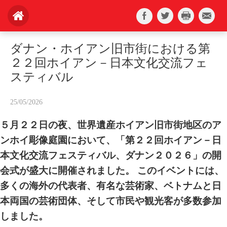
ダナン・ホイアン旧市街における第
２２回ホイアン－日本文化交流フェ
スティバル
25/05/2026
５月２２日の夜、世界遺産ホイアン旧市街地区のア
ンホイ彫像庭園において、「第２２回ホイアン－日
本文化交流フェスティバル、ダナン２０２６」の開
会式が盛大に開催されました。 このイベントには、
多くの海外の代表者、有名な芸術家、ベトナムと日
本両国の芸術団体、そして市民や観光客が多数参加
しました。 