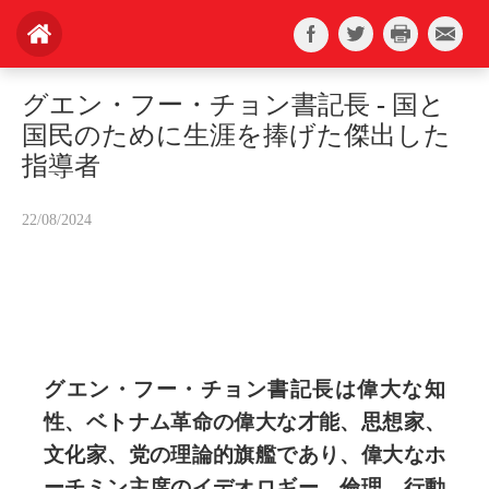
グエン・フー・チョン書記長 - 国と
国民のために生涯を捧げた傑出した
指導者
22/08/2024
グエン・フー・チョン書記長は偉大な知
性、ベトナム革命の偉大な才能、思想家、
文化家、党の理論的旗艦であり、偉大なホ
ーチミン主席のイデオロギー、倫理、行動