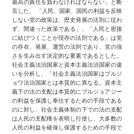
最高の責任を負わなければならない」と断
言した。 「人民、国家、国民の利益を反映
しない党の政策は、歴史発展の法則に従わ
ず、間違った政策である」、「人民と密接
に結びつくことが現存の法則である」は党
の存在、発展、運営の法則であり、党の強
さを生み出す決定的な要素であるとした。
社会主義法治国家と資本主義法治国家の違
いを分析し、「社会主義法治国家はブルジ
ョワ法治国家とは本質的に異なる。資本主
義下の法の支配は本質的にブルジョアジー
の利益を保護し奉仕するための手段である
のに対し、社会主義体制の下での法の支配
は人民の支配権を表明し行使し、大多数の
人民の利益を確保し保護するための手段で