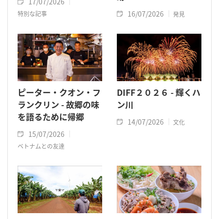
17/07/2026
16/07/2026
特別な記事
発見
ピーター・クオン・フ
DIFF２０２６ - 輝くハ
ランクリン - 故郷の味
ン川
を語るために帰郷
14/07/2026
文化
15/07/2026
ベトナムとの友達