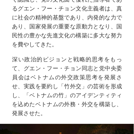
るグエン・フー・チョン文化主義者は、真
に社会の精神的基盤であり、内発的な力で
あり、国家発展の重要な原動力となり、国
民性の豊かな先進文化の構築に多大な努力
を費やしてきた。
深い政治的ビジョンと戦略的思考をもっ
て、グエン・フー・チョン同志と党中央委
員会はベトナムの外交政策思考を発展さ
せ、実践を要約し「竹外交」の芸術を形成
し、「ベトナムの竹」のアイデンティティ
を込めたベトナムの外務・外交を構築し、
発展させた。