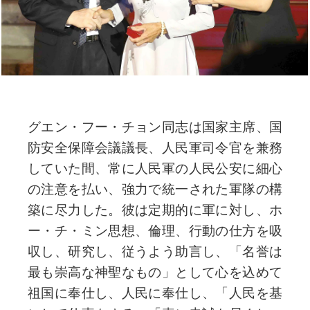
グエン・フー・チョン同志は国家主席、国
防安全保障会議議長、人民軍司令官を兼務
していた間、常に人民軍の人民公安に細心
の注意を払い、強力で統一された軍隊の構
築に尽力した。彼は定期的に軍に対し、ホ
ー・チ・ミン思想、倫理、行動の仕方を吸
収し、研究し、従うよう助言し、「名誉は
最も崇高な神聖なもの」として心を込めて
祖国に奉仕し、人民に奉仕し、「人民を基