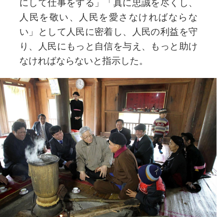
にして仕事をする」「真に忠誠を尽くし、
人民を敬い、人民を愛さなければならな
い」として人民に密着し、人民の利益を守
り、人民にもっと自信を与え、もっと助け
なければならないと指示した。