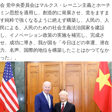
会 党中央委員会はマルクス・レーニン主義とホーチ
ミン思想を適用し、創造的に発展させ、党をますま
す純粋で強くなるように絶えず構築し、人民の、人
民による、人民のための社会主義法治国家を建設
し、イノベーション政策の実施を補完し、完成さ
せ、成功に導き、我が国を「今日ほどの幸運、潜在
力、名声、国際的地位を構築したことはかつてなか
った」。