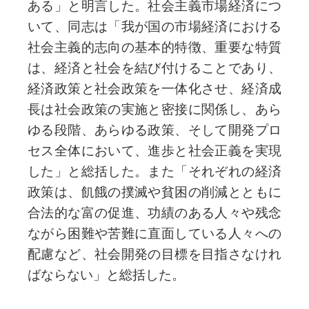
ある」と明言した。社会主義市場経済につ
いて、同志は「我が国の市場経済における
社会主義的志向の基本的特徴、重要な特質
は、経済と社会を結び付けることであり、
経済政策と社会政策を一体化させ、経済成
長は社会政策の実施と密接に関係し、あら
ゆる段階、あらゆる政策、そして開発プロ
セス全体において、進歩と社会正義を実現
した」と総括した。また「それぞれの経済
政策は、飢餓の撲滅や貧困の削減とともに
合法的な富の促進、功績のある人々や残念
ながら困難や苦難に直面している人々への
配慮など、社会開発の目標を目指さなけれ
ばならない」と総括した。