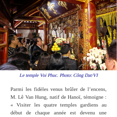
Le temple Voi Phuc. Photo: Công Dat/VI
Parmi les fidèles venus brûler de l’encens,
M. Lê Van Hung, natif de Hanoï, témoigne :
« Visiter les quatre temples gardiens au
début de chaque année est devenu une