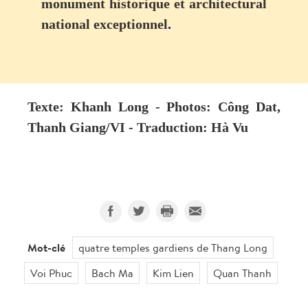
monument historique et architectural
national exceptionnel
.
Texte: Khanh Long - Photos: Công Dat,
Thanh Giang/VI - Traduction: Hà Vu
Mot-clé
quatre temples gardiens de Thang Long
Voi Phuc
Bach Ma
Kim Lien
Quan Thanh