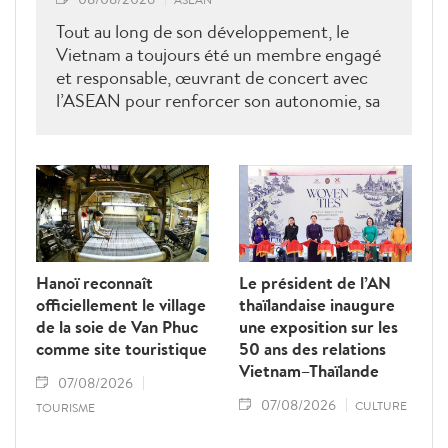
Tout au long de son développement, le
Vietnam a toujours été un membre engagé
et responsable, œuvrant de concert avec
l’ASEAN pour renforcer son autonomie, sa
solidarité et sa cohésion.
Hanoï reconnaît
Le président de l’AN
officiellement le village
thaïlandaise inaugure
de la soie de Van Phuc
une exposition sur les
comme site touristique
50 ans des relations
Vietnam–Thaïlande
07/08/2026
07/08/2026
CULTURE
TOURISME