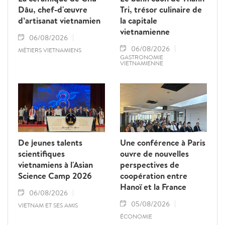
Dâu, chef-d'œuvre
Tri, trésor culinaire de
d’artisanat vietnamien
la capitale
vietnamienne
06/08/2026
06/08/2026
MÉTIERS VIETNAMIENS
GASTRONOMIE
VIETNAMIENNE
De jeunes talents
Une conférence à Paris
scientifiques
ouvre de nouvelles
vietnamiens à l'Asian
perspectives de
Science Camp 2026
coopération entre
Hanoï et la France
06/08/2026
05/08/2026
VIETNAM ET SES AMIS
ÉCONOMIE