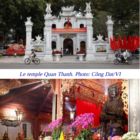
Le temple Quan Thanh. P
hoto: Công Dat/VI