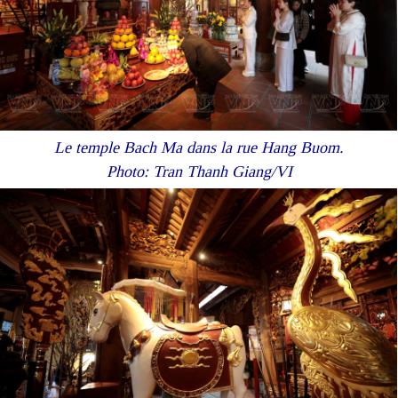
Le temple Bach Ma dans la rue Hang Buom.
Photo: Tran Thanh Giang/VI