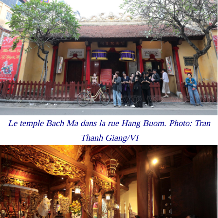
Le temple Bach Ma dans la rue Hang Buom. Photo: Tran
Thanh Giang/VI