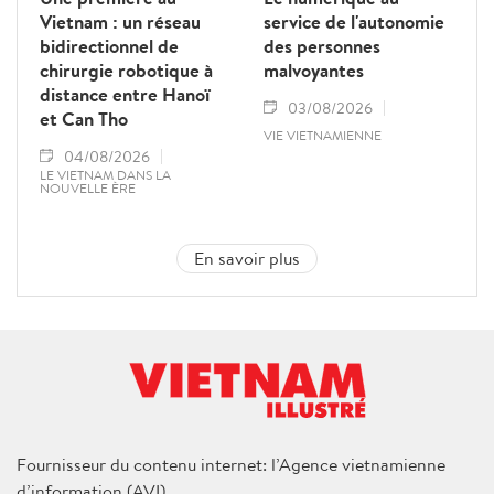
Vietnam : un réseau
service de l'autonomie
bidirectionnel de
des personnes
chirurgie robotique à
malvoyantes
distance entre Hanoï
03/08/2026
et Can Tho
VIE VIETNAMIENNE
04/08/2026
LE VIETNAM DANS LA
NOUVELLE ÈRE
En savoir plus
Fournisseur du contenu internet: l’Agence vietnamienne
d’information (AVI)