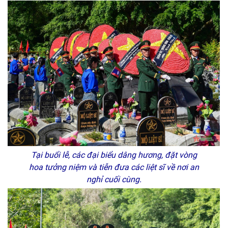
Tại buổi lễ, các đại biểu dâng hương, đặt vòng
hoa tưởng niệm và tiễn đưa các liệt sĩ về nơi an
nghỉ cuối cùng.