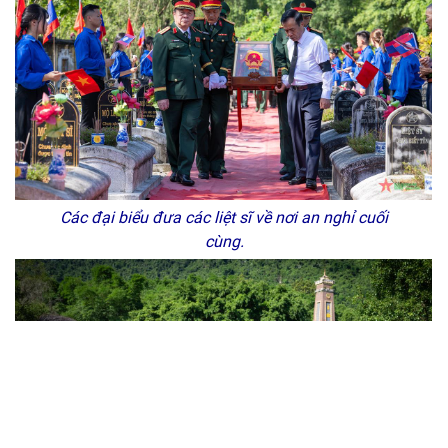
Các đại biểu đưa các liệt sĩ về nơi an nghỉ cuối
cùng.