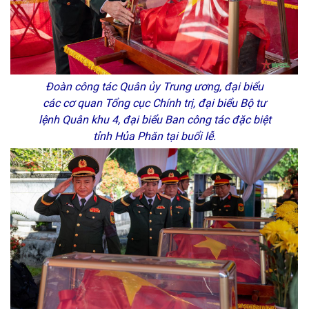
Đoàn công tác Quân ủy Trung ương, đại biểu
các cơ quan Tổng cục Chính trị, đại biểu Bộ tư
lệnh Quân khu 4, đại biểu Ban công tác đặc biệt
tỉnh Hủa Phăn tại buổi lễ.