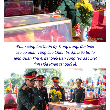
Đoàn công tác Quân ủy Trung ương, đại biểu
các cơ quan Tổng cục Chính trị, đại biểu Bộ tư
lệnh Quân khu 4, đại biểu Ban công tác đặc biệt
tỉnh Hủa Phăn tại buổi lễ.