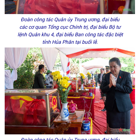
Đoàn công tác Quân ủy Trung ương, đại biểu
các cơ quan Tổng cục Chính trị, đại biểu Bộ tư
lệnh Quân khu 4, đại biểu Ban công tác đặc biệt
tỉnh Hủa Phăn tại buổi lễ.
Đoàn công tác Quân ủy Trung ương, đại biểu